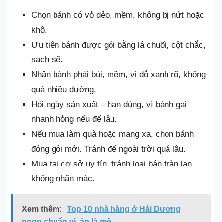
Chọn bánh có vỏ dẻo, mềm, không bị nứt hoặc
khô.
Ưu tiên bánh được gói bằng lá chuối, cột chắc,
sạch sẽ.
Nhân bánh phải bùi, mềm, vị đỗ xanh rõ, không
quá nhiều đường.
Hỏi ngày sản xuất – hạn dùng, vì bánh gai
nhanh hỏng nếu để lâu.
Nếu mua làm quà hoặc mang xa, chọn bánh
đóng gói mới. Tránh để ngoài trời quá lâu.
Mua tại cơ sở uy tín, tránh loại bán tràn lan
không nhãn mác.
Xem thêm:
Top 10 nhà hàng ở Hải Dương
ngon chuẩn vị, ăn là mê