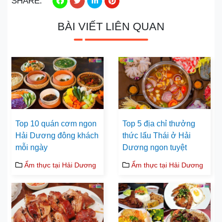
SHARE:
BÀI VIẾT LIÊN QUAN
Top 10 quán cơm ngon
Top 5 địa chỉ thưởng
Hải Dương đông khách
thức lẩu Thái ở Hải
mỗi ngày
Dương ngon tuyệt
Ẩm thực tại Hải Dương
Ẩm thực tại Hải Dương