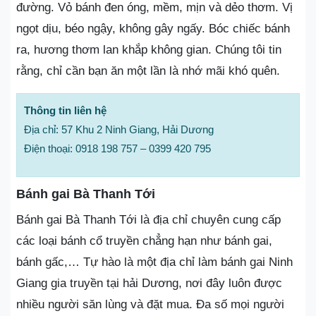
đường. Vỏ bánh đen óng, mềm, mịn và dẻo thơm. Vị
ngọt dịu, béo ngậy, không gây ngấy. Bóc chiếc bánh
ra, hương thơm lan khắp không gian. Chúng tôi tin
rằng, chỉ cần bạn ăn một lần là nhớ mãi khó quên.
Thông tin liên hệ
Địa chỉ: 57 Khu 2 Ninh Giang, Hải Dương
Điện thoại: 0918 198 757 – 0399 420 795
Bánh gai Bà Thanh Tới
Bánh gai Bà Thanh Tới là địa chỉ chuyên cung cấp
các loại bánh cổ truyền chẳng hạn như bánh gai,
bánh gấc,… Tự hào là một địa chỉ làm bánh gai Ninh
Giang gia truyền tại hải Dương, nơi đây luôn được
nhiều người săn lùng và đặt mua. Đa số mọi người