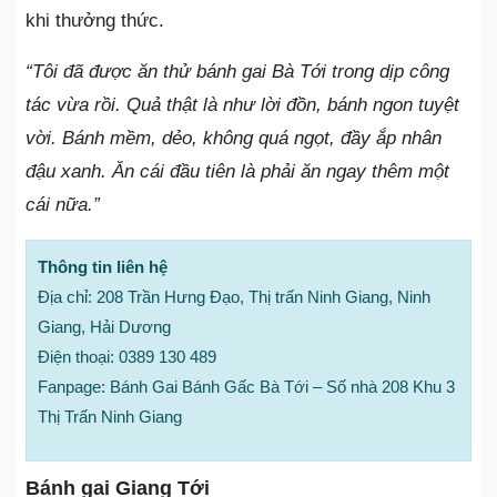
khi thưởng thức.
“Tôi đã được ăn thử bánh gai Bà Tới trong dịp công
tác vừa rồi. Quả thật là như lời đồn, bánh ngon tuyệt
vời. Bánh mềm, dẻo, không quá ngọt, đầy ắp nhân
đậu xanh. Ăn cái đầu tiên là phải ăn ngay thêm một
cái nữa.”
Thông tin liên hệ
Địa chỉ: 208 Trần Hưng Đạo, Thị trấn Ninh Giang, Ninh
Giang, Hải Dương
Điện thoại: 0389 130 489
Fanpage: Bánh Gai Bánh Gấc Bà Tới – Số nhà 208 Khu 3
Thị Trấn Ninh Giang
Bánh gai Giang Tới