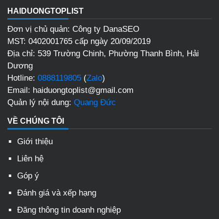
HAIDUONGTOPLIST
Đơn vị chủ quản: Công ty DanaSEO
MST: 0402001765 cấp ngày 20/09/2019
Địa chỉ: 539 Trường Chinh, Phường Thanh Bình, Hải
Dương
Hotline:
0888119805
(
Zalo
)
Email: haiduongtoplist@gmail.com
Quản lý nội dung:
Quang Đức
VỀ CHÚNG TÔI
Giới thiệu
Liên hệ
Góp ý
Đánh giá và xếp hạng
Đăng thông tin doanh nghiệp