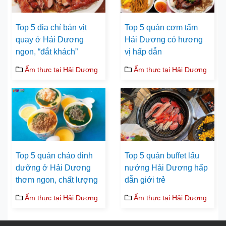
Top 5 địa chỉ bán vịt
Top 5 quán cơm tấm
quay ở Hải Dương
Hải Dương có hương
ngon, “đắt khách”
vị hấp dẫn
Ẩm thực tại Hải Dương
Ẩm thực tại Hải Dương
Top 5 quán cháo dinh
Top 5 quán buffet lẩu
dưỡng ở Hải Dương
nướng Hải Dương hấp
thơm ngon, chất lượng
dẫn giới trẻ
Ẩm thực tại Hải Dương
Ẩm thực tại Hải Dương