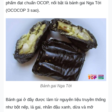
phẩm đạt chuẩn OCOP, nổi bật là bánh gai Nga Tới
(OCOCOP 3 sao).
Bánh gai Nga Tới
Bánh gai ở đây được làm từ nguyên liệu truyền thống
như bột nếp, lá gai, nhân đậu xanh, dừa và mỡ