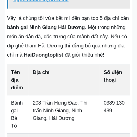
Vậy là chúng tôi vừa bật mí đến bạn top 5 địa chỉ bán
bánh gai Ninh Giang Hải Dương
. Một trong những
món ăn dân dã, đặc trưng của mảnh đất này. Nếu có
dịp ghé thăm Hải Dương thì đừng bỏ qua những địa
chỉ mà
HaiDuongtoplist
đã giới thiệu nhé!
Tên
Địa chỉ
Số điện
địa
thoại
điểm
Bánh
208 Trần Hưng Đạo, Thị
0389 130
gai
trấn Ninh Giang, Ninh
489
Bà
Giang, Hải Dương
Tới