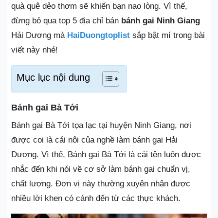
quà quê dẻo thơm sẽ khiến bạn nao lòng. Vì thế,
đừng bỏ qua top 5 địa chỉ bán
bánh gai Ninh Giang
Hải Dương mà
HaiDuongtoplist
sắp bật mí trong bài
viết này nhé!
Mục lục nội dung
Bánh gai Bà Tới
Bánh gai Bà Tới tọa lạc tại huyện Ninh Giang, nơi
được coi là cái nôi của nghề làm bánh gai Hải
Dương. Vì thế, Bánh gai Bà Tới là cái tên luôn được
nhắc đến khi nói về cơ sở làm bánh gai chuẩn vị,
chất lượng. Đơn vị này thường xuyên nhận được
nhiều lời khen có cánh đến từ các thực khách.