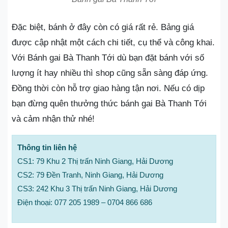
Đặc biệt, bánh ở đây còn có giá rất rẻ. Bảng giá
được cập nhật một cách chi tiết, cụ thể và công khai.
Với Bánh gai Bà Thanh Tới dù bạn đặt bánh với số
lượng ít hay nhiều thì shop cũng sẵn sàng đáp ứng.
Đồng thời còn hỗ trợ giao hàng tận nơi. Nếu có dịp
bạn đừng quên thưởng thức bánh gai Bà Thanh Tới
và cảm nhận thử nhé!
Thông tin liên hệ
CS1: 79 Khu 2 Thị trấn Ninh Giang, Hải Dương
CS2: 79 Đền Tranh, Ninh Giang, Hải Dương
CS3: 242 Khu 3 Thị trấn Ninh Giang, Hải Dương
Điện thoại: 077 205 1989 – 0704 866 686