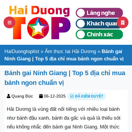
HaiDuongtoplist
»
Ẩm thực tại Hải Dương
»
Bánh gai
Ninh Giang | Top 5 địa chỉ mua bánh ngon chuẩn vị
Bánh gai Ninh Giang | Top 5 địa chỉ mua
bánh ngon chuẩn vị
Quang Đức
06-12-2025
ĐÃ KIỂM DUYỆT
Hải Dương là vùng đất nổi tiếng với nhiều loại bánh
như bánh đậu xanh, bánh đa gấc và quả là thiếu sót
nếu không nhắc đến bánh gai Ninh Giang. Một thức