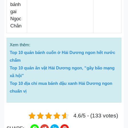
bánh
gai
Ngọc
Chân
Xem thêm:
Top 10 quán bánh cuốn ở Hải Dương ngon hết nước
chấm
Top 10 quán ăn vặt Hải Dương ngon, “gây bão mạng
xã hội”
Top 10 địa chỉ mua bánh đậu xanh Hải Dương ngon
chuẩn vị
4.6/5 - (133 votes)