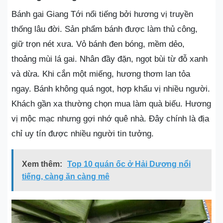
Bánh gai Giang Tới nổi tiếng bởi hương vị truyền
thống lâu đời. Sản phẩm bánh được làm thủ công,
giữ trọn nét xưa. Vỏ bánh đen bóng, mềm dẻo,
thoảng mùi lá gai. Nhân đầy đặn, ngọt bùi từ đỗ xanh
và dừa. Khi cắn một miếng, hương thơm lan tỏa
ngay. Bánh không quá ngọt, hợp khẩu vị nhiều người.
Khách gần xa thường chọn mua làm quà biếu. Hương
vị mộc mạc nhưng gợi nhớ quê nhà. Đây chính là địa
chỉ uy tín được nhiều người tin tưởng.
Xem thêm:
Top 10 quán ốc ở Hải Dương nổi
tiếng, càng ăn càng mê