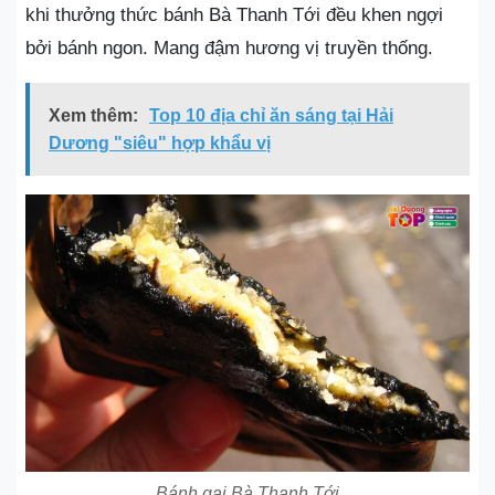
khi thưởng thức bánh Bà Thanh Tới đều khen ngợi
bởi bánh ngon. Mang đậm hương vị truyền thống.
Xem thêm:
Top 10 địa chỉ ăn sáng tại Hải
Dương "siêu" hợp khẩu vị
Bánh gai Bà Thanh Tới