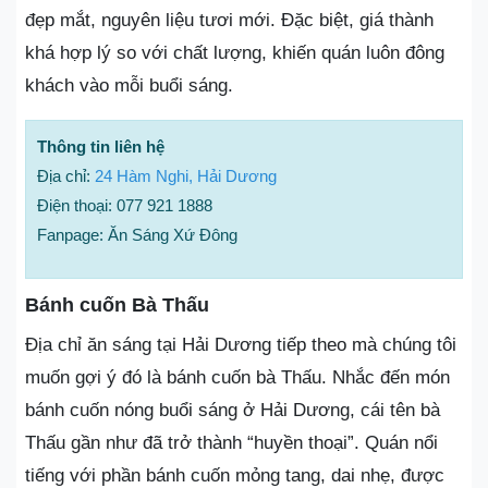
đẹp mắt, nguyên liệu tươi mới. Đặc biệt, giá thành
khá hợp lý so với chất lượng, khiến quán luôn đông
khách vào mỗi buổi sáng.
Thông tin liên hệ
Địa chỉ:
24 Hàm Nghi, Hải Dương
Điện thoại: 077 921 1888
Fanpage: Ăn Sáng Xứ Đông
Bánh cuốn Bà Thấu
Địa chỉ ăn sáng tại Hải Dương tiếp theo mà chúng tôi
muốn gợi ý đó là bánh cuốn bà Thấu. Nhắc đến món
bánh cuốn nóng buổi sáng ở Hải Dương, cái tên bà
Thấu gần như đã trở thành “huyền thoại”. Quán nổi
tiếng với phần bánh cuốn mỏng tang, dai nhẹ, được