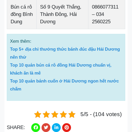
Bún cá rô
Số 9 Quyết Thắng,
0866077311
đồng Bình
Thành Đông, Hải
– 034
Dung
Dương
2560225
Xem thêm:
Top 5+ địa chỉ thưởng thức bánh đúc đậu Hải Dương
nên thử
Top 10 quán bún cá rô đồng Hải Dương chuẩn vị,
khách ăn là mê
Top 10 quán bánh cuốn ở Hải Dương ngon hết nước
chấm
5/5 - (104 votes)
SHARE: