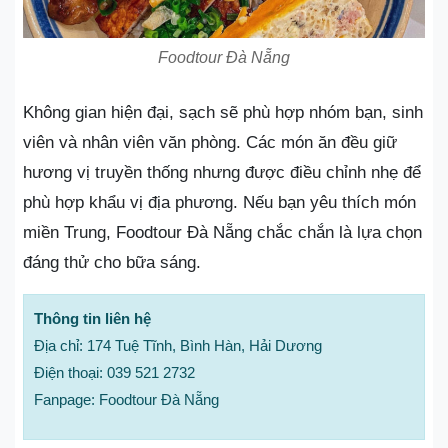
Foodtour Đà Nẵng
Không gian hiện đại, sạch sẽ phù hợp nhóm bạn, sinh
viên và nhân viên văn phòng. Các món ăn đều giữ
hương vị truyền thống nhưng được điều chỉnh nhẹ để
phù hợp khẩu vị địa phương. Nếu bạn yêu thích món
miền Trung, Foodtour Đà Nẵng chắc chắn là lựa chọn
đáng thử cho bữa sáng.
Thông tin liên hệ
Địa chỉ: 174 Tuệ Tĩnh, Bình Hàn, Hải Dương
Điện thoại: 039 521 2732
Fanpage: Foodtour Đà Nẵng