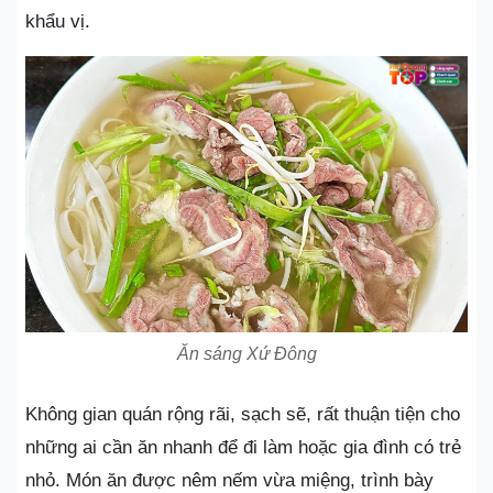
khẩu vị.
Ăn sáng Xứ Đông
Không gian quán rộng rãi, sạch sẽ, rất thuận tiện cho
những ai cần ăn nhanh để đi làm hoặc gia đình có trẻ
nhỏ. Món ăn được nêm nếm vừa miệng, trình bày