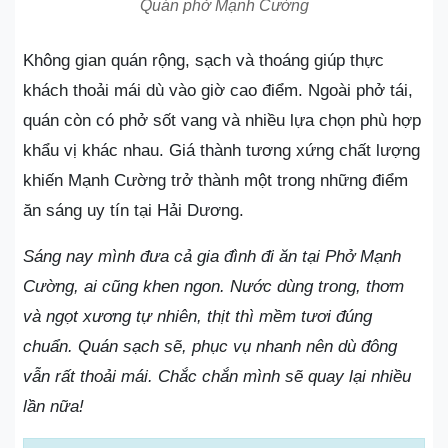
Quán phở Mạnh Cường
Không gian quán rộng, sạch và thoáng giúp thực
khách thoải mái dù vào giờ cao điểm. Ngoài phở tái,
quán còn có phở sốt vang và nhiều lựa chọn phù hợp
khẩu vị khác nhau. Giá thành tương xứng chất lượng
khiến Mạnh Cường trở thành một trong những điểm
ăn sáng uy tín tại Hải Dương.
Sáng nay mình đưa cả gia đình đi ăn tại Phở Mạnh
Cường, ai cũng khen ngon. Nước dùng trong, thơm
và ngọt xương tự nhiên, thịt thì mềm tươi đúng
chuẩn. Quán sạch sẽ, phục vụ nhanh nên dù đông
vẫn rất thoải mái. Chắc chắn mình sẽ quay lại nhiều
lần nữa!