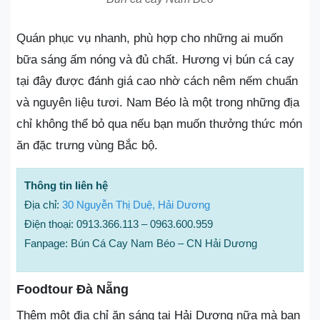
Quán phục vụ nhanh, phù hợp cho những ai muốn
bữa sáng ấm nóng và đủ chất. Hương vị bún cá cay
tại đây được đánh giá cao nhờ cách nêm nếm chuẩn
và nguyên liệu tươi. Nam Béo là một trong những địa
chỉ không thể bỏ qua nếu bạn muốn thưởng thức món
ăn đặc trưng vùng Bắc bộ.
Thông tin liên hệ
Địa chỉ:
30 Nguyễn Thị Duệ, Hải Dương
Điện thoại: 0913.366.113 – 0963.600.959
Fanpage: Bún Cá Cay Nam Béo – CN Hải Dương
Foodtour Đà Nẵng
Thêm một địa chỉ ăn sáng tại Hải Dương nữa mà bạn