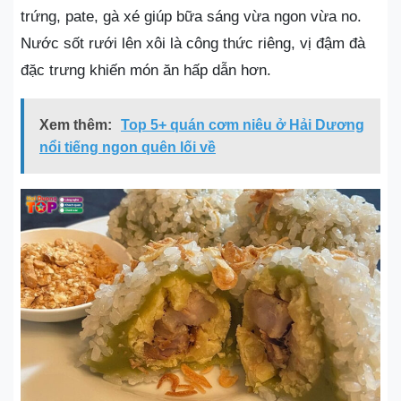
trứng, pate, gà xé giúp bữa sáng vừa ngon vừa no.
Nước sốt rưới lên xôi là công thức riêng, vị đậm đà
đặc trưng khiến món ăn hấp dẫn hơn.
Xem thêm:
Top 5+ quán cơm niêu ở Hải Dương
nổi tiếng ngon quên lối về