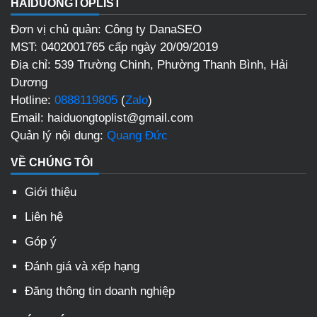
HAIDUONGTOPLIST
Đơn vị chủ quản: Công ty DanaSEO
MST: 0402001765 cấp ngày 20/09/2019
Địa chỉ: 539 Trường Chinh, Phường Thanh Bình, Hải
Dương
Hotline:
0888119805
(
Zalo
)
Email: haiduongtoplist@gmail.com
Quản lý nội dung:
Quang Đức
VỀ CHÚNG TÔI
Giới thiệu
Liên hệ
Góp ý
Đánh giá và xếp hạng
Đăng thông tin doanh nghiệp