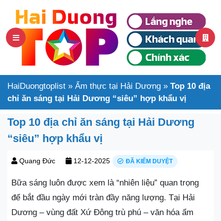
HaiDuongtoplist
»
Ẩm thực tại Hải Dương
»
Top 10 địa
chỉ ăn sáng tại Hải Dương “siêu” hợp khẩu vị
Top 10 địa chỉ ăn sáng tại Hải Dương
“siêu” hợp khẩu vị
Quang Đức
12-12-2025
ĐÃ KIỂM DUYỆT
Bữa sáng luôn được xem là “nhiên liệu” quan trọng
để bắt đầu ngày mới tràn đầy năng lượng. Tại Hải
Dương – vùng đất Xứ Đông trù phú – văn hóa ẩm