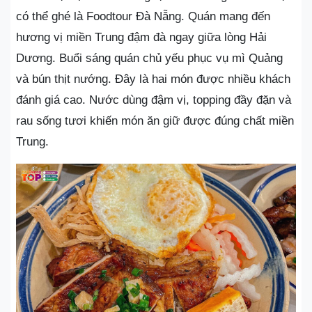
có thể ghé là Foodtour Đà Nẵng. Quán mang đến
hương vị miền Trung đậm đà ngay giữa lòng Hải
Dương. Buổi sáng quán chủ yếu phục vụ mì Quảng
và bún thịt nướng. Đây là hai món được nhiều khách
đánh giá cao. Nước dùng đậm vị, topping đầy đặn và
rau sống tươi khiến món ăn giữ được đúng chất miền
Trung.