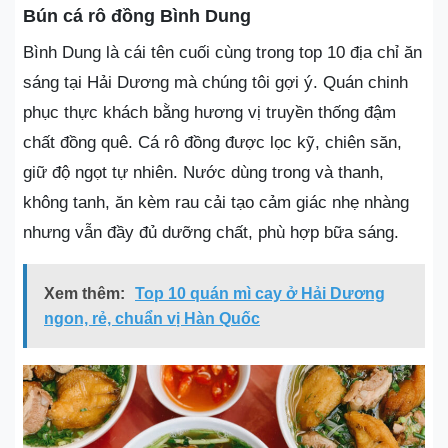
Bún cá rô đồng Bình Dung
Bình Dung là cái tên cuối cùng trong top 10 địa chỉ ăn
sáng tại Hải Dương mà chúng tôi gợi ý. Quán chinh
phục thực khách bằng hương vị truyền thống đậm
chất đồng quê. Cá rô đồng được lọc kỹ, chiên săn,
giữ độ ngọt tự nhiên. Nước dùng trong và thanh,
không tanh, ăn kèm rau cải tạo cảm giác nhẹ nhàng
nhưng vẫn đầy đủ dưỡng chất, phù hợp bữa sáng.
Xem thêm:
Top 10 quán mì cay ở Hải Dương
ngon, rẻ, chuẩn vị Hàn Quốc