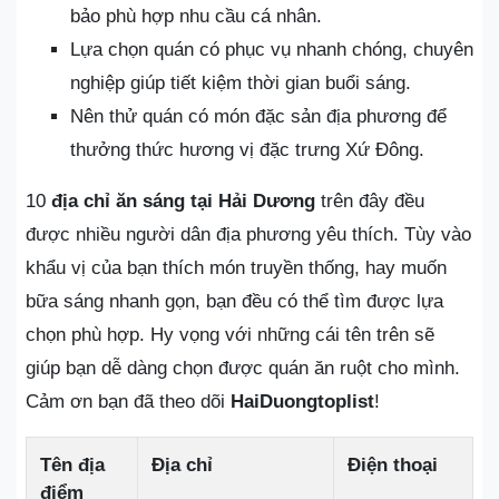
bảo phù hợp nhu cầu cá nhân.
Lựa chọn quán có phục vụ nhanh chóng, chuyên
nghiệp giúp tiết kiệm thời gian buổi sáng.
Nên thử quán có món đặc sản địa phương để
thưởng thức hương vị đặc trưng Xứ Đông.
10
địa chỉ ăn sáng tại Hải Dương
trên đây đều
được nhiều người dân địa phương yêu thích. Tùy vào
khẩu vị của bạn thích món truyền thống, hay muốn
bữa sáng nhanh gọn, bạn đều có thể tìm được lựa
chọn phù hợp. Hy vọng với những cái tên trên sẽ
giúp bạn dễ dàng chọn được quán ăn ruột cho mình.
Cảm ơn bạn đã theo dõi
HaiDuongtoplist
!
Tên địa
Địa chỉ
Điện thoại
điểm