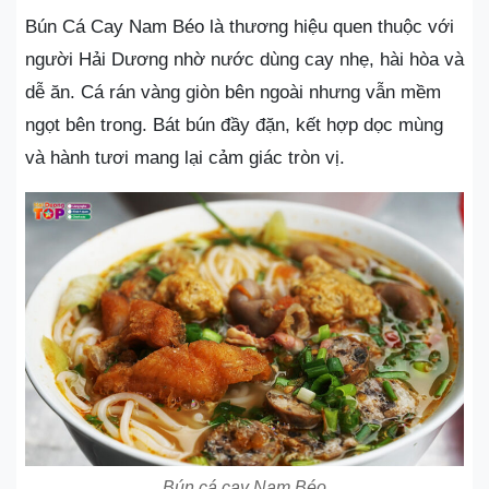
Bún Cá Cay Nam Béo là thương hiệu quen thuộc với
người Hải Dương nhờ nước dùng cay nhẹ, hài hòa và
dễ ăn. Cá rán vàng giòn bên ngoài nhưng vẫn mềm
ngọt bên trong. Bát bún đầy đặn, kết hợp dọc mùng
và hành tươi mang lại cảm giác tròn vị.
Bún cá cay Nam Béo