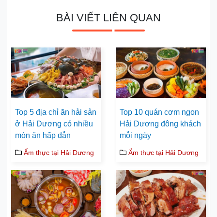
BÀI VIẾT LIÊN QUAN
Top 5 địa chỉ ăn hải sản
Top 10 quán cơm ngon
ở Hải Dương có nhiều
Hải Dương đông khách
món ăn hấp dẫn
mỗi ngày
Ẩm thực tại Hải Dương
Ẩm thực tại Hải Dương