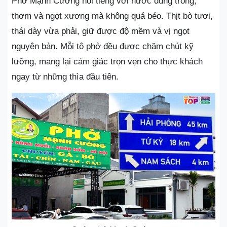
Phở Mạnh Cường nổi tiếng với nước dùng trong,
thơm và ngọt xương mà không quá béo. Thịt bò tươi,
thái dày vừa phải, giữ được độ mềm và vị ngọt
nguyên bản. Mỗi tô phở đều được chăm chút kỹ
lưỡng, mang lại cảm giác trọn vẹn cho thực khách
ngay từ những thìa đầu tiên.