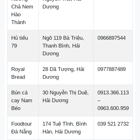
Chả Nem
Dương
Hào
Thành
Hủ tiếu
Ngõ 119 Bà Triệu,
0966897544
79
Thanh Bình, Hải
Dương
Royal
28 Dã Tượng, Hải
0977887489
Bread
Dương
Bún cá
30 Nguyễn Thị Duệ,
0913.366.113
cay Nam
Hải Dương
–
Béo
0963.600.959
Foodtour
174 Tuệ Tĩnh, Bình
039 521 2732
Đà Nẵng
Hàn, Hải Dương