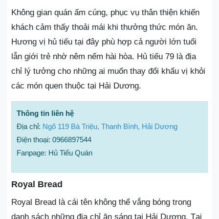
Không gian quán ấm cúng, phục vụ thân thiện khiến
khách cảm thấy thoải mái khi thưởng thức món ăn.
Hương vị hủ tiếu tại đây phù hợp cả người lớn tuổi
lẫn giới trẻ nhờ nêm nếm hài hòa. Hủ tiếu 79 là địa
chỉ lý tưởng cho những ai muốn thay đổi khẩu vị khỏi
các món quen thuộc tại Hải Dương.
Thông tin liên hệ
Địa chỉ:
Ngõ 119 Bà Triệu, Thanh Bình, Hải Dương
Điện thoại: 0966897544
Fanpage: Hủ Tiếu Quán
Royal Bread
Royal Bread là cái tên không thể vắng bóng trong
danh sách những địa chỉ ăn sáng tại Hải Dương. Tại