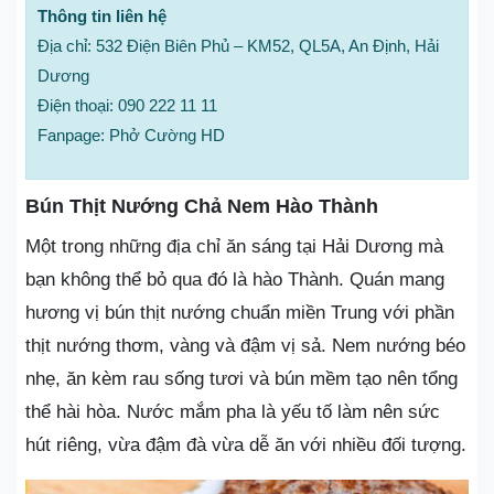
Thông tin liên hệ
Địa chỉ: 532 Điện Biên Phủ – KM52, QL5A, An Định, Hải
Dương
Điện thoại: 090 222 11 11
Fanpage: Phở Cường HD
Bún Thịt Nướng Chả Nem Hào Thành
Một trong những địa chỉ ăn sáng tại Hải Dương mà
bạn không thể bỏ qua đó là hào Thành. Quán mang
hương vị bún thịt nướng chuẩn miền Trung với phần
thịt nướng thơm, vàng và đậm vị sả. Nem nướng béo
nhẹ, ăn kèm rau sống tươi và bún mềm tạo nên tổng
thể hài hòa. Nước mắm pha là yếu tố làm nên sức
hút riêng, vừa đậm đà vừa dễ ăn với nhiều đối tượng.