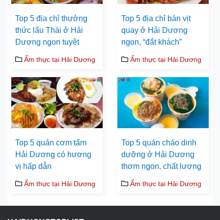
Top 5 địa chỉ thưởng
Top 5 địa chỉ bán vịt
thức lẩu Thái ở Hải
quay ở Hải Dương
Dương ngon tuyệt
ngon, “đắt khách”
Ẩm thực tại Hải Dương
Ẩm thực tại Hải Dương
Top 5 quán cơm tấm
Top 5 quán cháo dinh
Hải Dương có hương
dưỡng ở Hải Dương
vị hấp dẫn
thơm ngon, chất lượng
Ẩm thực tại Hải Dương
Ẩm thực tại Hải Dương