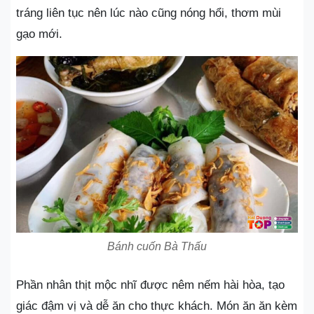
tráng liên tục nên lúc nào cũng nóng hổi, thơm mùi
gạo mới.
Bánh cuốn Bà Thấu
Phần nhân thịt mộc nhĩ được nêm nếm hài hòa, tạo
giác đậm vị và dễ ăn cho thực khách. Món ăn ăn kèm