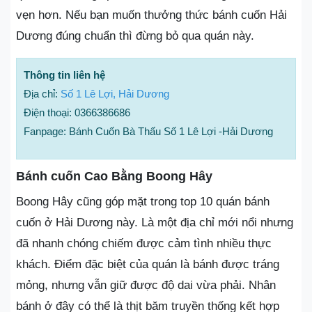
vẹn hơn. Nếu bạn muốn thưởng thức bánh cuốn Hải
Dương đúng chuẩn thì đừng bỏ qua quán này.
Thông tin liên hệ
Địa chỉ:
Số 1 Lê Lợi, Hải Dương
Điện thoại: 0366386686
Fanpage: Bánh Cuốn Bà Thấu Số 1 Lê Lợi -Hải Dương
Bánh cuốn Cao Bằng Boong Hây
Boong Hây cũng góp mặt trong top 10 quán bánh
cuốn ở Hải Dương này. Là một địa chỉ mới nổi nhưng
đã nhanh chóng chiếm được cảm tình nhiều thực
khách. Điểm đặc biệt của quán là bánh được tráng
mỏng, nhưng vẫn giữ được độ dai vừa phải. Nhân
bánh ở đây có thể là thịt băm truyền thống kết hợp