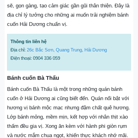
sẽ, gọn gàng, tạo cảm giác gần gũi thân thiện. Đây là
địa chỉ lý tưởng cho những ai muốn trải nghiệm bánh
cuốn Hải Dương chuẩn vị.
Thông tin liên hệ
Địa chỉ:
26c Bắc Sơn, Quang Trung, Hải Dương
Điện thoại: 0904 336 059
Bánh cuốn Bà Thấu
Bánh cuốn Bà Thấu là một trong những quán bánh
cuốn ở Hải Dương ai cũng biết đến. Quán nổi bật với
hương vị bánh mộc mạc nhưng đậm chất quê hương.
Lớp bánh mỏng, mềm mịn, kết hợp với nhân thịt xào
thấm đều gia vị. Xong ăn kèm với hành phi giòn rụm
và nước mắm chua ngọt, khiến thực khách nhớ mãi.