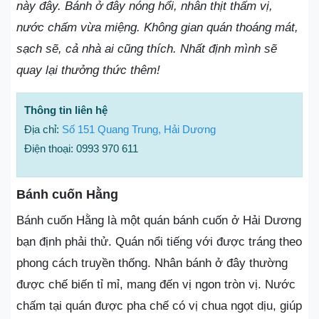
này đây. Bánh ở đây nóng hổi, nhân thịt thấm vị,
nước chấm vừa miệng. Không gian quán thoáng mát,
sạch sẽ, cả nhà ai cũng thích. Nhất định mình sẽ
quay lại thưởng thức thêm!
Thông tin liên hệ
Địa chỉ:
Số 151 Quang Trung, Hải Dương
Điện thoại: 0993 970 611
Bánh cuốn Hằng
Bánh cuốn Hằng là một quán bánh cuốn ở Hải Dương
bạn định phải thử. Quán nổi tiếng với được tráng theo
phong cách truyền thống. Nhân bánh ở đây thường
được chế biến tỉ mỉ, mang đến vị ngon tròn vị. Nước
chấm tại quán được pha chế có vị chua ngọt dịu, giúp