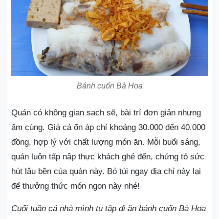
Bánh cuốn Bà Hoa
Quán có không gian sạch sẽ, bài trí đơn giản nhưng
ấm cúng. Giá cả ổn áp chỉ khoảng 30.000 đến 40.000
đồng, hợp lý với chất lượng món ăn. Mỗi buổi sáng,
quán luôn tấp nập thực khách ghé đến, chứng tỏ sức
hút lâu bền của quán này. Bỏ túi ngay địa chỉ này lại
để thưởng thức món ngon này nhé!
Cuối tuần cả nhà mình tụ tập đi ăn bánh cuốn Bà Hoa