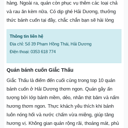
hàng. Ngoài ra, quán còn phục vụ thêm các loại chả
và rau ăn kèm nữa. Có dịp ghé Hải Dương, thưởng
thức bánh cuốn tại đây, chắc chắn bạn sẽ hài lòng
Thông tin liên hệ
Địa chỉ: Số 39 Phạm Hồng Thái, Hải Dương
Điện thoại: 0353 618 774
Quán bánh cuốn Giắc Thấu
Giắc Thấu là điểm đến cuối cùng trong top 10 quán
bánh cuốn ở Hải Dương thơm ngon. Quán gây ấn
tượng bởi lớp bánh mềm, dẻo, nhân thịt băm và nấm
hương thơm ngon. Thực khách yêu thích khi bánh
luôn nóng hổi và nước chấm vừa miệng, giúp tăng
hương vị. Không gian quán rộng rãi, thoáng mát, phù