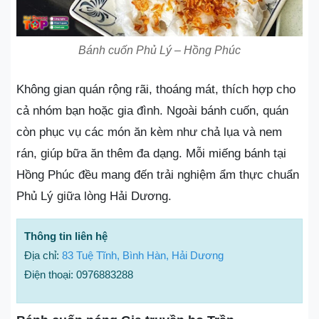
Bánh cuốn Phủ Lý – Hồng Phúc
Không gian quán rộng rãi, thoáng mát, thích hợp cho
cả nhóm bạn hoặc gia đình. Ngoài bánh cuốn, quán
còn phục vụ các món ăn kèm như chả lụa và nem
rán, giúp bữa ăn thêm đa dạng. Mỗi miếng bánh tại
Hồng Phúc đều mang đến trải nghiệm ẩm thực chuẩn
Phủ Lý giữa lòng Hải Dương.
Thông tin liên hệ
Địa chỉ:
83 Tuệ Tĩnh, Bình Hàn, Hải Dương
Điện thoại: 0976883288