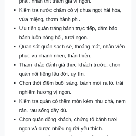
phải, nhân thịt thấm gia vị ngon.
Kiểm tra nước chấm có vị chua ngọt hài hòa,
vừa miệng, thơm hành phi.
Ưu tiên quán tráng bánh trực tiếp, đảm bảo
bánh luôn nóng hổi, tươi ngon.
Quan sát quán sạch sẽ, thoáng mát, nhân viên
phục vụ nhanh nhẹn, thân thiện.
Tham khảo đánh giá thực khách trước, chọn
quán nổi tiếng lâu đời, uy tín.
Chọn thời điểm buổi sáng, bánh mới ra lò, trải
nghiệm hương vị ngon.
Kiểm tra quán có thêm món kèm như chả, nem
rán, rau sống đầy đủ.
Chọn quán đông khách, chứng tỏ bánh tươi
ngon và được nhiều người yêu thích.