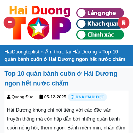
HaiDuongtoplist
»
Ẩm thực tại Hải Dương
»
Top 10
quán bánh cuốn ở Hải Dương ngon hết nước chấm
Top 10 quán bánh cuốn ở Hải Dương
ngon hết nước chấm
Quang Đức
05-12-2025
ĐÃ KIỂM DUYỆT
Hải Dương không chỉ nổi tiếng với các đặc sản
truyền thống mà còn hấp dẫn bởi những quán bánh
cuốn nóng hổi, thơm ngon. Bánh mềm mịn, nhân đậm