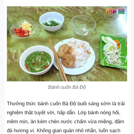
Bánh cuốn Bà Độ
Thưởng thức bánh cuốn Bà Độ buổi sáng sớm là trải
nghiệm thật tuyệt vời, hấp dẫn. Lớp bánh nóng hổi,
mềm mịn, ăn kèm chén nước chấm vừa miệng, đậm
đà hương vị. Không gian quán nhỏ nhắn, luôn sạch