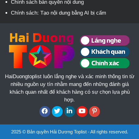
Chính sách bản quyền nội dung
Chính sách: Tạo nội dung bằng AI bị cấm
HaiDuongtoplist luôn lắng nghe và xác minh thông tin từ
nhiều nguồn uy tín nhằm mang đến những đánh giá
khách quan nhất để khách hàng có sự chọn lựa phù
hợp.
2025 © Bản quyền Hải Dương Toplist - All rights reserved.