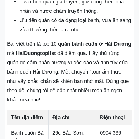
Lựa chọn quán gia truyền, giữ công thức pha
nhân và nước chấm truyền thống.
Ưu tiên quán có đa dạng loại bánh, vừa ăn sáng
vừa thưởng thức bữa nhẹ.
Bài viết trên là top 10
quán bánh cuốn ở Hải Dương
mà
HaiDuongtoplist
đã điểm qua. Hãy thử từng
quán để cảm nhận hương vị độc đáo và tinh túy của
bánh cuốn Hải Dương. Một chuyến “tour ẩm thực”
như vậy chắc chắn sẽ khiến bạn nhớ mãi. Đừng quê
theo dõi chúng tôi để cập nhật nhiều món ăn ngon
khác nữa nhé!
Tên địa điểm
Địa chỉ
Điện thoại
Bánh cuốn Bà
26c Bắc Sơn,
0904 336