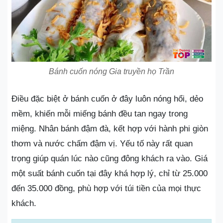
Bánh cuốn nóng Gia truyền họ Trần
Điều đặc biệt ở bánh cuốn ở đây luôn nóng hổi, dẻo
mềm, khiến mỗi miếng bánh đều tan ngay trong
miệng. Nhân bánh đậm đà, kết hợp với hành phi giòn
thơm và nước chấm đậm vị. Yếu tố này rất quan
trọng giúp quán lúc nào cũng đông khách ra vào. Giá
một suất bánh cuốn tại đây khá hợp lý, chỉ từ 25.000
đến 35.000 đồng, phù hợp với túi tiền của mọi thực
khách.