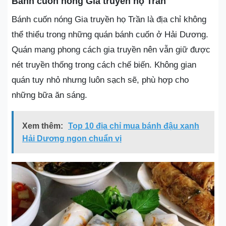
Bánh cuốn nóng Gia truyền họ Trần
Bánh cuốn nóng Gia truyền họ Trần là địa chỉ không
thể thiểu trong những quán bánh cuốn ở Hải Dương.
Quán mang phong cách gia truyền nên vẫn giữ được
nét truyền thống trong cách chế biến. Không gian
quán tuy nhỏ nhưng luôn sạch sẽ, phù hợp cho
những bữa ăn sáng.
Xem thêm:
Top 10 địa chỉ mua bánh đậu xanh
Hải Dương ngon chuẩn vị