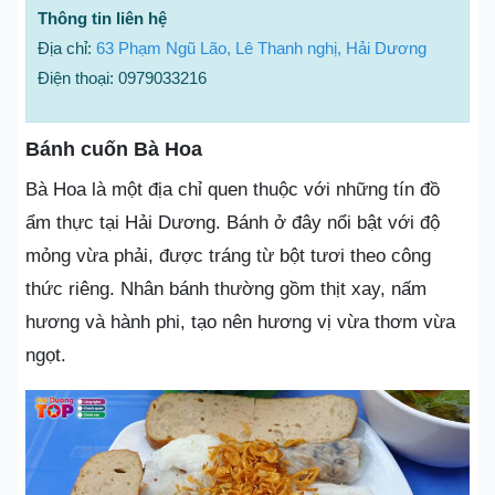
Thông tin liên hệ
Địa chỉ:
63 Phạm Ngũ Lão, Lê Thanh nghị, Hải Dương
Điện thoại: 0979033216
Bánh cuốn Bà Hoa
Bà Hoa là một địa chỉ quen thuộc với những tín đồ
ẩm thực tại Hải Dương. Bánh ở đây nổi bật với độ
mỏng vừa phải, được tráng từ bột tươi theo công
thức riêng. Nhân bánh thường gồm thịt xay, nấm
hương và hành phi, tạo nên hương vị vừa thơm vừa
ngọt.