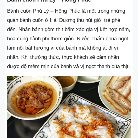
Bánh cuốn Phủ Lý – Hồng Phúc là một trong những
quán bánh cuốn ở Hải Dương thu hút giới trẻ ghé
đến. Nhân bánh gồm thịt băm xào gia vị kết hợp nấm,
hòa cùng hành phi thơm giòn. Nước chấm chua ngọt
làm nổi bật hương vị của bánh mà không át đi vị
nhân. Khi thưởng thức, thực khách sẽ cảm nhận
được độ mềm mịn của bánh và vị ngọt thanh của thịt.