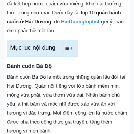
đà kết hợp nước chấm vừa miệng, khiến ai thưởng
thức cũng nhớ mãi. Dưới đây là Top 10
quán bánh
cuốn ở Hải Dương
, do
HaiDuongtoplist
gợi ý, bạn
định phải thử một lần.
Mục lục nội dung
Bánh cuốn Bà Độ
Bánh cuốn Bà Độ là một trong những quán lâu đời tại
Hải Dương. Quán nổi tiếng với lớp bánh mềm mịn,
mỏng vừa phải, vừa thơm vừa dai. Nhân bánh chủ
yếu là thịt băm và mộc nhĩ được xào vừa ăn với
hương vị đặc trưng. Một điểm cộng lớn là nước chấm
được pha theo công thức gia truyền, tăng thêm
hương vị món bánh.