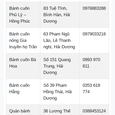
Bánh cuốn
83 Tuệ Tĩnh,
0976883288
Phủ Lý –
Bình Hàn, Hải
Hồng Phúc
Dương
Bánh cuốn
63 Phạm Ngũ
0979033216
nóng Gia
Lão, Lê Thanh
truyền họ Trần
nghị, Hải Dương
Bánh cuốn Bà
Số 151 Quang
0993 970
Hoa
Trung, Hải
611
Dương
Bánh cuốn
Số 39 Phạm
0353 618
Hằng
Hồng Thái, Hải
774
Dương
Quán bánh
36 Lương Thế
0388453124