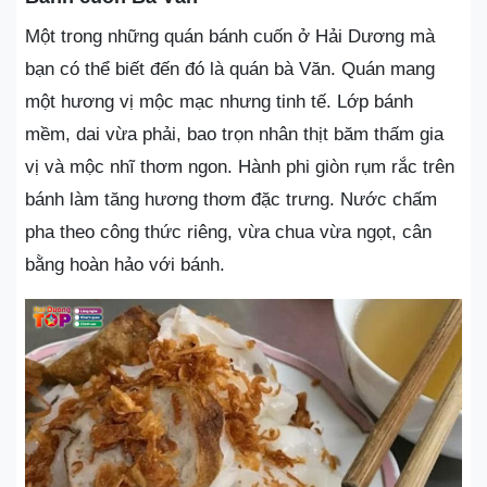
Một trong những quán bánh cuốn ở Hải Dương mà
bạn có thể biết đến đó là quán bà Văn. Quán mang
một hương vị mộc mạc nhưng tinh tế. Lớp bánh
mềm, dai vừa phải, bao trọn nhân thịt băm thấm gia
vị và mộc nhĩ thơm ngon. Hành phi giòn rụm rắc trên
bánh làm tăng hương thơm đặc trưng. Nước chấm
pha theo công thức riêng, vừa chua vừa ngọt, cân
bằng hoàn hảo với bánh.