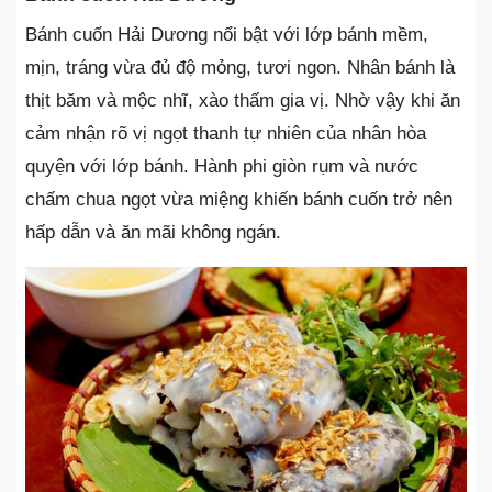
Bánh cuốn Hải Dương nổi bật với lớp bánh mềm,
mịn, tráng vừa đủ độ mỏng, tươi ngon. Nhân bánh là
thịt băm và mộc nhĩ, xào thấm gia vị. Nhờ vậy khi ăn
cảm nhận rõ vị ngọt thanh tự nhiên của nhân hòa
quyện với lớp bánh. Hành phi giòn rụm và nước
chấm chua ngọt vừa miệng khiến bánh cuốn trở nên
hấp dẫn và ăn mãi không ngán.