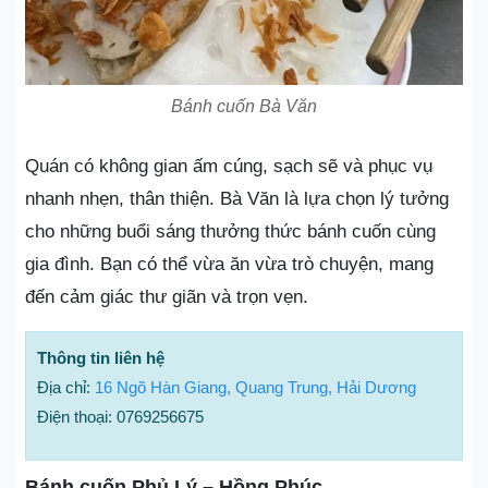
Bánh cuốn Bà Văn
Quán có không gian ấm cúng, sạch sẽ và phục vụ
nhanh nhẹn, thân thiện. Bà Văn là lựa chọn lý tưởng
cho những buổi sáng thưởng thức bánh cuốn cùng
gia đình. Bạn có thể vừa ăn vừa trò chuyện, mang
đến cảm giác thư giãn và trọn vẹn.
Thông tin liên hệ
Địa chỉ:
16 Ngõ Hàn Giang, Quang Trung, Hải Dương
Điện thoại: 0769256675
Bánh cuốn Phủ Lý – Hồng Phúc