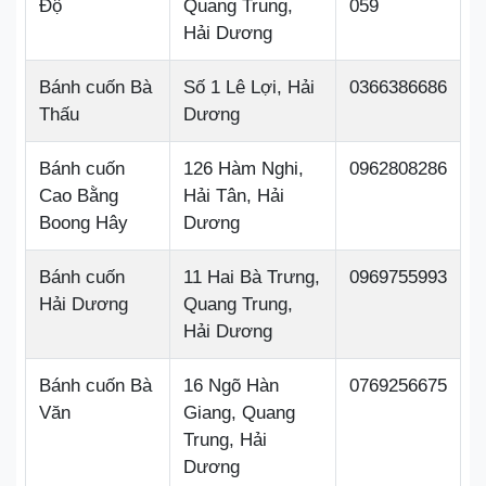
Độ
Quang Trung,
059
Hải Dương
Bánh cuốn Bà
Số 1 Lê Lợi, Hải
0366386686
Thấu
Dương
Bánh cuốn
126 Hàm Nghi,
0962808286
Cao Bằng
Hải Tân, Hải
Boong Hây
Dương
Bánh cuốn
11 Hai Bà Trưng,
0969755993
Hải Dương
Quang Trung,
Hải Dương
Bánh cuốn Bà
16 Ngõ Hàn
0769256675
Văn
Giang, Quang
Trung, Hải
Dương