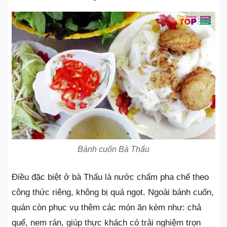
Bánh cuốn Bà Thấu
Điều đặc biệt ở bà Thấu là nước chấm pha chế theo
công thức riêng, không bị quá ngọt. Ngoài bánh cuốn,
quán còn phục vụ thêm các món ăn kèm như: chả
quế, nem rán, giúp thực khách có trải nghiệm trọn