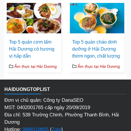
Top 5 quán cơm tấm
Top 5 quán cháo dinh
Hải Dương có hương
dưỡng ở Hải Dương
vị hấp dẫn
thơm ngon, chất lượng
Ẩm thực tại Hải Dương
Ẩm thực tại Hải Dương
HAIDUONGTOPLIST
Đơn vị chủ quản: Công ty DanaSEO
MST: 0402001765 cấp ngày 20/09/2019
Địa chỉ: 539 Trường Chinh, Phường Thanh Bình, Hải
Dương
Hotline:
0888119805
(
Zalo
)