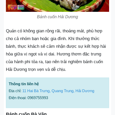
Bánh cuốn Hải Dương
Quán có không gian rộng rãi, thoáng mát, phù hợp
cho cả nhóm bạn hoặc gia đình. Khi thưởng thức
bánh, thực khách sẽ cảm nhận được sự kết hợp hài
hòa giữa vị ngọt và vị dai. Hương thơm đặc trưng
của hành phi tỏa ra, tạo nên trải nghiệm bánh cuốn
Hải Dương trọn vẹn và dễ chịu.
Thông tin liên hệ
Địa chỉ:
11 Hai Bà Trưng, Quang Trung, Hải Dương
Điện thoại: 0969755993
Bánh cuốn Bà Văn