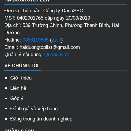
Đơn vị chủ quản: Công ty DanaSEO
MST: 0402001765 cấp ngày 20/09/2019
Địa chỉ: 539 Trường Chinh, Phường Thanh Bình, Hải
Dương
Hotline:
0888119805
(
Zalo
)
Email: haiduongtoplist@gmail.com
Quản lý nội dung:
Quang Đức
VỀ CHÚNG TÔI
Giới thiệu
Liên hệ
Góp ý
Đánh giá và xếp hạng
Đăng thông tin doanh nghiệp