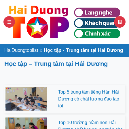
HaiDuongtoplist
»
Học tập - Trung tâm tại Hải Dương
Học tập – Trung tâm tại Hải Dương
Top 5 trung tâm tiếng Hàn Hải
Dương có chất lượng đào tạo
tốt
Top 10 trường mầm non Hải