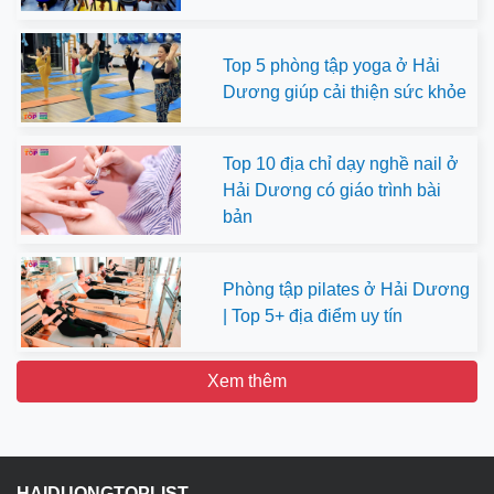
Top 5 phòng tập yoga ở Hải
Dương giúp cải thiện sức khỏe
Top 10 địa chỉ dạy nghề nail ở
Hải Dương có giáo trình bài
bản
Phòng tập pilates ở Hải Dương
| Top 5+ địa điểm uy tín
Xem thêm
HAIDUONGTOPLIST