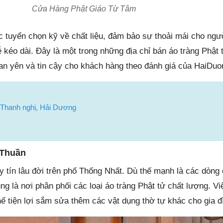
Cửa Hàng Phật Giáo Từ Tâm
tuyển chọn kỹ về chất liệu, đảm bảo sự thoải mái cho ng
ễ kéo dài. Đây là một trong những địa chỉ bán áo tràng Phật 
n yên và tin cậy cho khách hàng theo đánh giá của HaiDuon
 Thanh nghị, Hải Dương
 Thuần
y tín lâu đời trên phố Thống Nhất. Dù thế mạnh là các dòng
g là nơi phân phối các loại áo tràng Phật tử chất lượng. V
thể tiện lợi sắm sửa thêm các vật dụng thờ tự khác cho gia đ