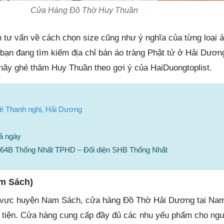
Cửa Hàng Đồ Thờ Huy Thuần
h tư vấn về cách chọn size cũng như ý nghĩa của từng loại 
 bạn đang tìm kiếm địa chỉ bán áo tràng Phật tử ở Hải Dươ
hãy ghé thăm Huy Thuần theo gợi ý của HaiDuongtoplist.
Lê Thanh nghị, Hải Dương
ả ngày
 64B Thống Nhất TPHD – Đối diện SHB Thống Nhất
m Sách)
 vực huyện Nam Sách, cửa hàng Đồ Thờ Hải Dương tại Nam
 tiện. Cửa hàng cung cấp đầy đủ các nhu yếu phẩm cho ngư