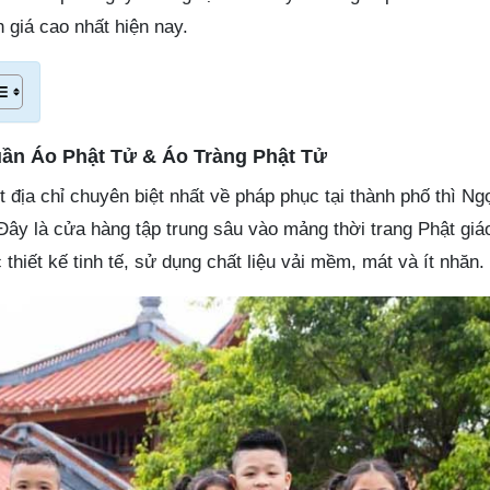
giá cao nhất hiện nay.
ần Áo Phật Tử & Áo Tràng Phật Tử
 địa chỉ chuyên biệt nhất về pháp phục tại thành phố thì N
 Đây là cửa hàng tập trung sâu vào mảng thời trang Phật giá
thiết kế tinh tế, sử dụng chất liệu vải mềm, mát và ít nhăn.