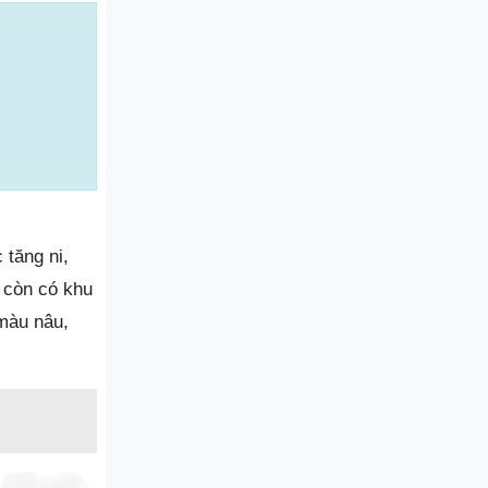
tăng ni,
 còn có khu
 màu nâu,