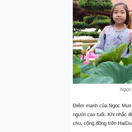
Ngọc 
Điểm mạnh của Ngọc Mun là
người cao tuổi. Khi nhắc 
chu, cộng đồng trên HaiDu