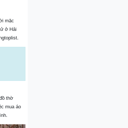
ười mặc
tử ở Hải
gtoplist.
 đồ thờ
iệc mua áo
ình.