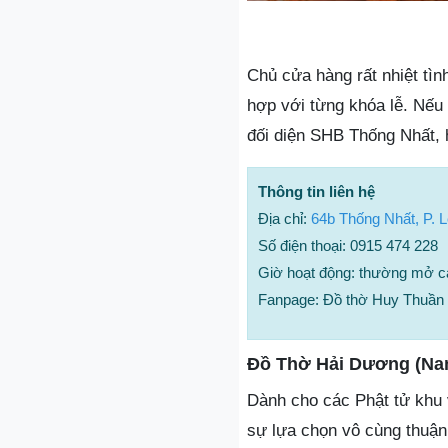
Chủ cửa hàng rất nhiệt tìn
hợp với từng khóa lễ. Nếu
đối diện SHB Thống Nhất, 
Thông tin liên hệ
Địa chỉ:
64b Thống Nhất, P. 
Số điện thoại: 0915 474 228
Giờ hoạt động: thường mở c
Fanpage: Đồ thờ Huy Thuần
Đồ Thờ Hải Dương (Na
Dành cho các Phật tử khu
sự lựa chọn vô cùng thuận