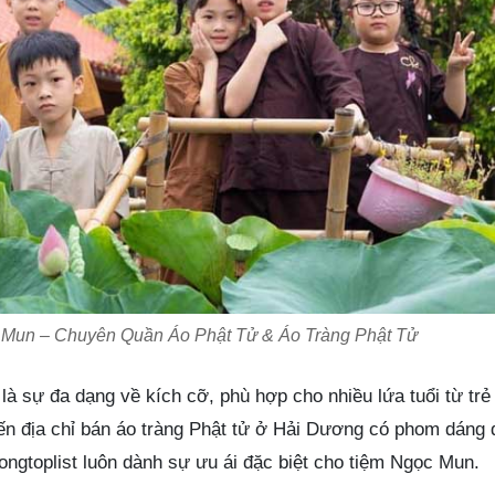
Mun – Chuyên Quần Áo Phật Tử & Áo Tràng Phật Tử
 sự đa dạng về kích cỡ, phù hợp cho nhiều lứa tuổi từ tr
đến địa chỉ bán áo tràng Phật tử ở Hải Dương có phom dáng 
ongtoplist luôn dành sự ưu ái đặc biệt cho tiệm Ngọc Mun.