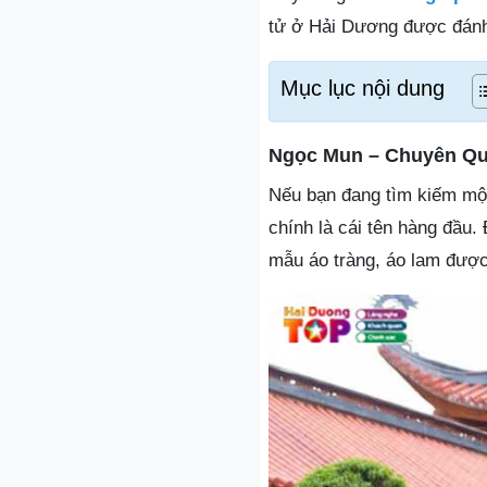
tử ở Hải Dương được đánh 
Mục lục nội dung
Ngọc Mun – Chuyên Qu
Nếu bạn đang tìm kiếm một
chính là cái tên hàng đầu.
mẫu áo tràng, áo lam được 