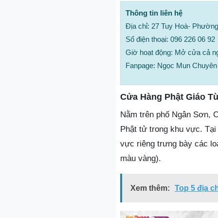
Thông tin liên hệ
Địa chỉ: 27 Tuy Hoà- Phườn
Số điện thoại: 096 226 06 92
Giờ hoạt động: Mở cửa cả n
Fanpage: Ngọc Mun Chuyên 
Cửa Hàng Phật Giáo T
Nằm trên phố Ngân Sơn, C
Phật tử trong khu vực. Tạ
vực riêng trưng bày các l
màu vàng).
Xem thêm:
Top 5 địa c