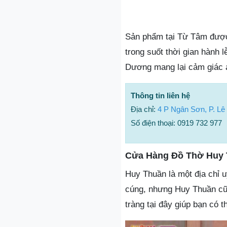
Sản phẩm tại Từ Tâm được 
trong suốt thời gian hành l
Dương mang lại cảm giác a
Thông tin liên hệ
Địa chỉ:
4 P Ngân Sơn, P. Lê
Số điện thoại: 0919 732 977
Cửa Hàng Đồ Thờ Huy
Huy Thuần là một địa chỉ u
cúng, nhưng Huy Thuần cũn
tràng tại đây giúp bạn có 