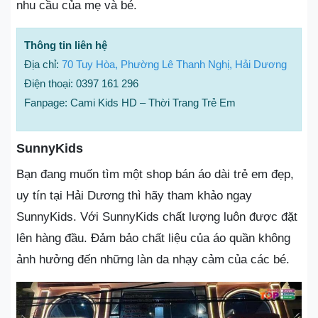
nhu cầu của mẹ và bé.
Thông tin liên hệ
Địa chỉ:
70 Tuy Hòa, Phường Lê Thanh Nghị, Hải Dương
Điện thoại: 0397 161 296
Fanpage: Cami Kids HD – Thời Trang Trẻ Em
SunnyKids
Bạn đang muốn tìm một shop bán áo dài trẻ em đẹp,
uy tín tại Hải Dương thì hãy tham khảo ngay
SunnyKids. Với SunnyKids chất lượng luôn được đặt
lên hàng đầu. Đảm bảo chất liệu của áo quần không
ảnh hưởng đến những làn da nhạy cảm của các bé.