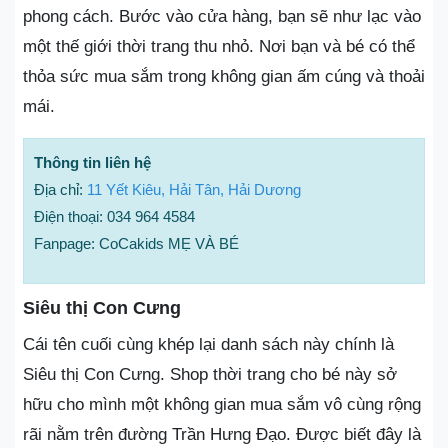
phong cách. Bước vào cửa hàng, bạn sẽ như lạc vào
một thế giới thời trang thu nhỏ. Nơi bạn và bé có thể
thỏa sức mua sắm trong không gian ấm cúng và thoải
mái.
Thông tin liên hệ
Địa chỉ:
11 Yết Kiêu, Hải Tân, Hải Dương
Điện thoại: 034 964 4584
Fanpage: CoCakids MẸ VÀ BÉ
Siêu thị Con Cưng
Cái tên cuối cùng khép lại danh sách này chính là
Siêu thị Con Cưng. Shop thời trang cho bé này sở
hữu cho mình một không gian mua sắm vô cùng rộng
rãi nằm trên đường Trần Hưng Đạo. Được biết đây là