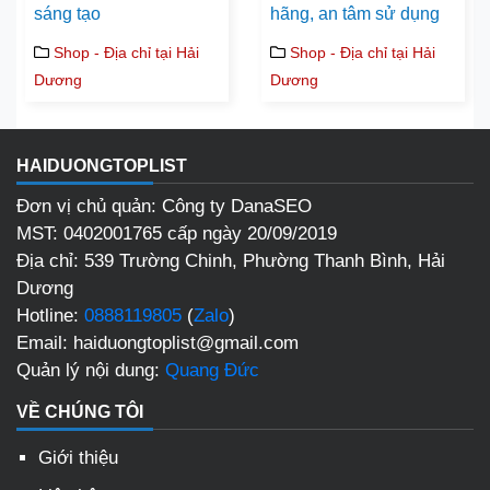
sáng tạo
hãng, an tâm sử dụng
Shop - Địa chỉ tại Hải
Shop - Địa chỉ tại Hải
Dương
Dương
HAIDUONGTOPLIST
Đơn vị chủ quản: Công ty DanaSEO
MST: 0402001765 cấp ngày 20/09/2019
Địa chỉ: 539 Trường Chinh, Phường Thanh Bình, Hải
Dương
Hotline:
0888119805
(
Zalo
)
Email: haiduongtoplist@gmail.com
Quản lý nội dung:
Quang Đức
VỀ CHÚNG TÔI
Giới thiệu