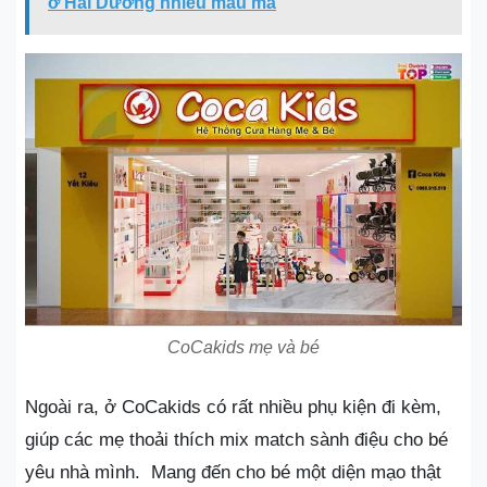
ở Hải Dương nhiều mẫu mã
CoCakids mẹ và bé
Ngoài ra, ở CoCakids có rất nhiều phụ kiện đi kèm,
giúp các mẹ thoải thích mix match sành điệu cho bé
yêu nhà mình. Mang đến cho bé một diện mạo thật