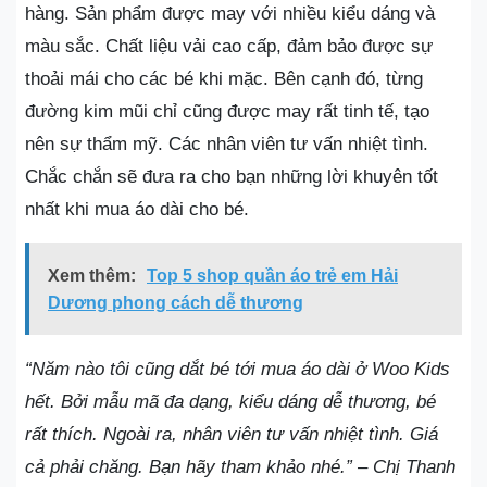
hàng. Sản phẩm được may với nhiều kiểu dáng và
màu sắc. Chất liệu vải cao cấp, đảm bảo được sự
thoải mái cho các bé khi mặc. Bên cạnh đó, từng
đường kim mũi chỉ cũng được may rất tinh tế, tạo
nên sự thẩm mỹ. Các nhân viên tư vấn nhiệt tình.
Chắc chắn sẽ đưa ra cho bạn những lời khuyên tốt
nhất khi mua áo dài cho bé.
Xem thêm:
Top 5 shop quần áo trẻ em Hải
Dương phong cách dễ thương
“Năm nào tôi cũng dắt bé tới mua áo dài ở Woo Kids
hết. Bởi mẫu mã đa dạng, kiểu dáng dễ thương, bé
rất thích. Ngoài ra, nhân viên tư vấn nhiệt tình. Giá
cả phải chăng. Bạn hãy tham khảo nhé.” – Chị Thanh