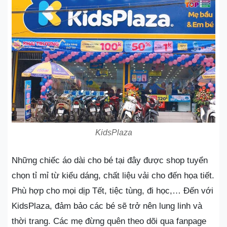
KidsPlaza
Những chiếc áo dài cho bé tại đây được shop tuyển
chọn tỉ mỉ từ kiểu dáng, chất liệu vải cho đến họa tiết.
Phù hợp cho mọi dịp Tết, tiệc tùng, đi học,… Đến với
KidsPlaza, đảm bảo các bé sẽ trở nên lung linh và
thời trang. Các mẹ đừng quên theo dõi qua fanpage