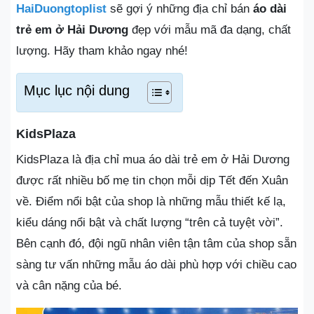
HaiDuongtoplist
sẽ gợi ý những địa chỉ bán
áo dài
trẻ em ở Hải Dương
đẹp với mẫu mã đa dạng, chất
lượng. Hãy tham khảo ngay nhé!
Mục lục nội dung
KidsPlaza
KidsPlaza là địa chỉ mua áo dài trẻ em ở Hải Dương
được rất nhiều bố mẹ tin chọn mỗi dịp Tết đến Xuân
về. Điểm nổi bật của shop là những mẫu thiết kế lạ,
kiểu dáng nổi bật và chất lượng “trên cả tuyệt vời”.
Bên cạnh đó, đội ngũ nhân viên tận tâm của shop sẵn
sàng tư vấn những mẫu áo dài phù hợp với chiều cao
và cân nặng của bé.