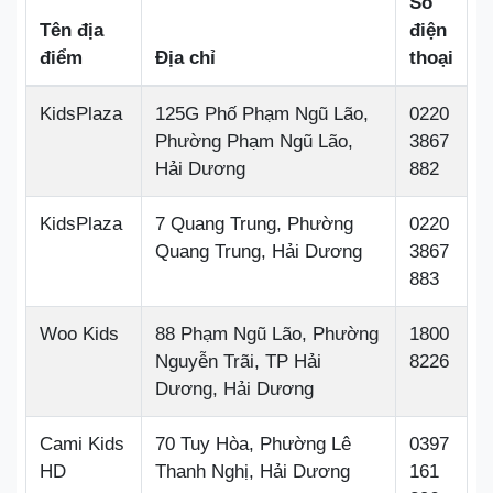
Số
Tên địa
điện
điểm
Địa chỉ
thoại
KidsPlaza
125G Phố Phạm Ngũ Lão,
0220
Phường Phạm Ngũ Lão,
3867
Hải Dương
882
KidsPlaza
7 Quang Trung, Phường
0220
Quang Trung, Hải Dương
3867
883
Woo Kids
88 Phạm Ngũ Lão, Phường
1800
Nguyễn Trãi, TP Hải
8226
Dương, Hải Dương
Cami Kids
70 Tuy Hòa, Phường Lê
0397
HD
Thanh Nghị, Hải Dương
161