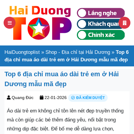
HaiDuongtoplist
»
Shop - Địa chỉ tại Hải Dương
»
Top 6
địa chỉ mua áo dài trẻ em ở Hải Dương mẫu mã đẹp
Top 6 địa chỉ mua áo dài trẻ em ở Hải
Dương mẫu mã đẹp
Quang Đức
22-01-2026
ĐÃ KIỂM DUYỆT
Áo dài trẻ em không chỉ tôn lên nét đẹp truyền thống
mà còn giúp các bé thêm đáng yêu, nổi bật trong
những dịp đặc biệt. Để bố mẹ dễ dàng lựa chọn,