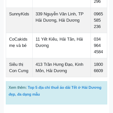
296
SunnyKids
339 Nguyễn Văn Linh, TP
0965
Hải Dương, Hải Dương
585
236
CoCakids
11 Yết Kiêu, Hải Tân, Hải
034
mẹ và bé
Dương
964
4584
Siêu thị
413 Trần Hưng Đạo, Kinh
1800
Con Cưng
Môn, Hải Dương
6609
Xem thêm:
Top 5 địa chỉ thuê áo dài Tết ở Hải Dương
đẹp, đa dạng mẫu