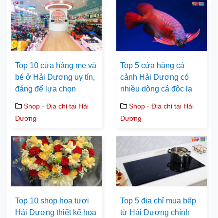
Top 10 cửa hàng mẹ và
Top 5 cửa hàng cá
bé ở Hải Dương uy tín,
cảnh Hải Dương có
đáng để lựa chọn
nhiều dòng cá độc lạ
Shop - Địa chỉ tại Hải
Shop - Địa chỉ tại Hải
Dương
Dương
Top 10 shop hoa tươi
Top 5 địa chỉ mua bếp
Hải Dương thiết kế hoa
từ Hải Dương chính