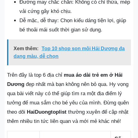
Đường may chắc chắn: Không có chỉ thừa, mép
vải cứng gây khó chịu.
Dễ mặc, dễ thay: Chọn kiểu dáng tiện lợi, giúp
bé thoải mái suốt thời gian sử dụng.
Xem thêm:
Top 10 shop son môi Hải Dương đa
dạng màu, dễ chọn
Trên đây là top 6 địa chỉ
mua áo dài trẻ em ở Hải
Dương
đẹp nhất mà bạn không nên bỏ qua. Hy vọng
qua bài viết này có thể giúp tìm ra một địa điểm lý
tưởng để mua sắm cho bé yêu của mình. Đừng quên
theo dõi
HaiDuongtoplist
thường xuyên để cập nhật
thêm nhiều tin tức liên quan và mới mẻ khác nhé!