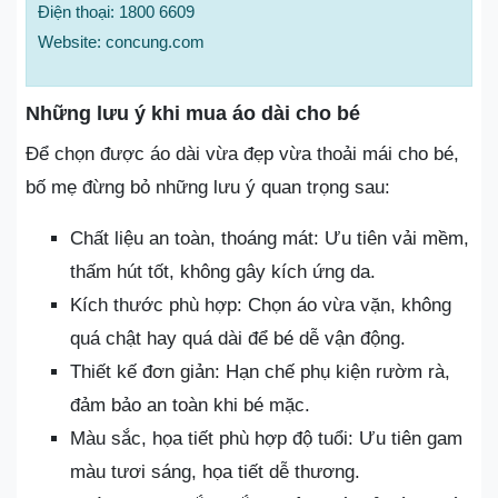
Điện thoại: 1800 6609
Website: concung.com
Những lưu ý khi mua áo dài cho bé
Để chọn được áo dài vừa đẹp vừa thoải mái cho bé,
bố mẹ đừng bỏ những lưu ý quan trọng sau:
Chất liệu an toàn, thoáng mát: Ưu tiên vải mềm,
thấm hút tốt, không gây kích ứng da.
Kích thước phù hợp: Chọn áo vừa vặn, không
quá chật hay quá dài để bé dễ vận động.
Thiết kế đơn giản: Hạn chế phụ kiện rườm rà,
đảm bảo an toàn khi bé mặc.
Màu sắc, họa tiết phù hợp độ tuổi: Ưu tiên gam
màu tươi sáng, họa tiết dễ thương.