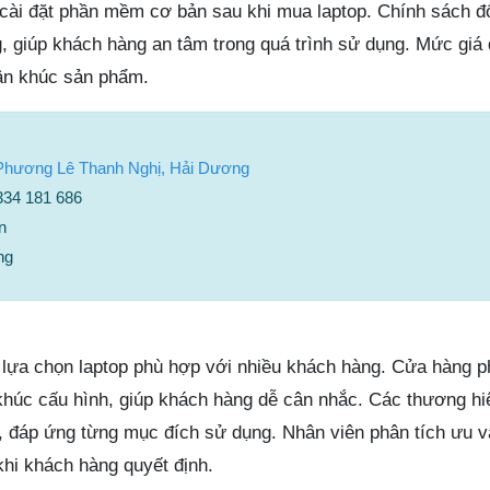
 cài đặt phần mềm cơ bản sau khi mua laptop. Chính sách đổ
, giúp khách hàng an tâm trong quá trình sử dụng. Mức giá
ân khúc sản phẩm.
 Phương Lê Thanh Nghị, Hải Dương
0334 181 686
n
ng
ựa chọn laptop phù hợp với nhiều khách hàng. Cửa hàng p
húc cấu hình, giúp khách hàng dễ cân nhắc. Các thương hiệ
, đáp ứng từng mục đích sử dụng. Nhân viên phân tích ưu 
hi khách hàng quyết định.