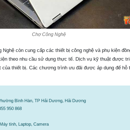
Chợ Công Nghệ
 Nghệ còn cung cấp các thiết bị công nghệ và phụ kiện đồ
kiện theo nhu cầu sử dụng thực tế. Dịch vụ kỹ thuật được tr
t của thiết bị. Các chương trình ưu đãi được áp dụng để hỗ 
, Phường Bình Hàn, TP Hải Dương, Hải Dương
0855 950 868
áy tính, Laptop, Camera