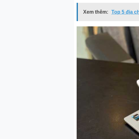
Xem thêm:
Top 5 địa c