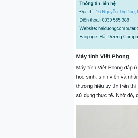
Thông tin liên hệ
Địa chỉ:
16 Nguyễn Thị Duệ,
Điện thoại: 0339 555 388
Website: haiduongcomputer
Fanpage: Hải Dương Compu
Máy tính Việt Phong
Máy tính Việt Phong đáp 
học sinh, sinh viên và nh
thương hiệu uy tín trên th
sử dụng thực tế. Nhờ đó, qu