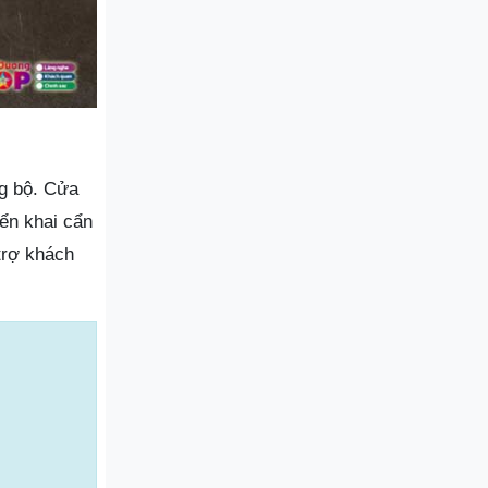
ng bộ. Cửa
iển khai cẩn
trợ khách