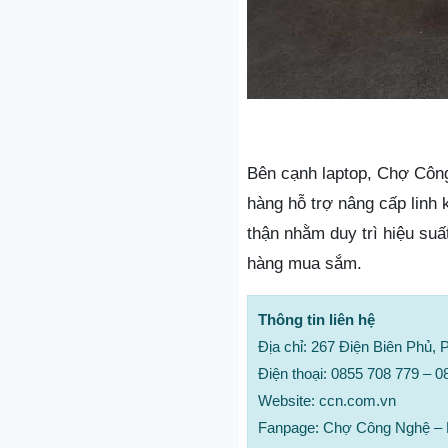
Bên cạnh laptop, Chợ Công
hàng hỗ trợ nâng cấp linh 
thận nhằm duy trì hiệu suấ
hàng mua sắm.
Thông tin liên hệ
Địa chỉ: 267 Điện Biên Phủ
Điện thoại: 0855 708 779 – 
Website: ccn.com.vn
Fanpage: Chợ Công Nghệ – M