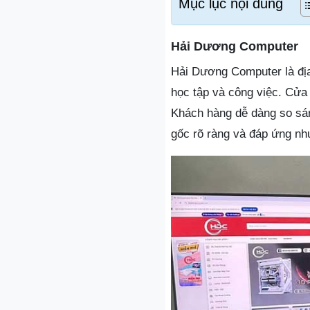
Mục lục nội dung
Hải Dương Computer
Hải Dương Computer là địa
học tập và công việc. Cửa
Khách hàng dễ dàng so sán
gốc rõ ràng và đáp ứng nh