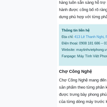
hàng luôn sẵn sàng hỗ trợ
hành được công bố rõ ràng
dựng phù hợp với từng ph
Thông tin liên hệ
Địa chỉ:
413 Lê Thanh Nghị,
Điện thoại: 0908 181 686 – 
Website: maytinhvietphong.v
Fanpage: Máy Tính Việt Pho
Chợ Công Nghệ
Chợ Công Nghệ mang đến l
sản phẩm theo từng phân k
được trưng bày phong phú
của từng dòng máy trước k