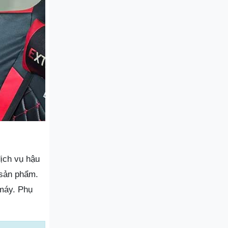
ịch vụ hậu
 sản phẩm.
máy. Phụ