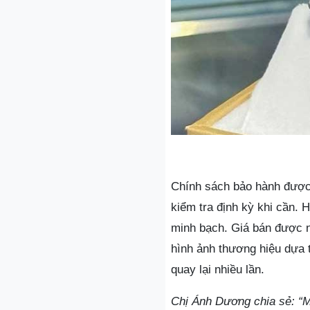
Chính sách bảo hành được 
kiểm tra định kỳ khi cần.
minh bạch. Giá bán được 
hình ảnh thương hiệu dựa t
quay lại nhiều lần.
Chị Ánh Dương chia sẻ: “M