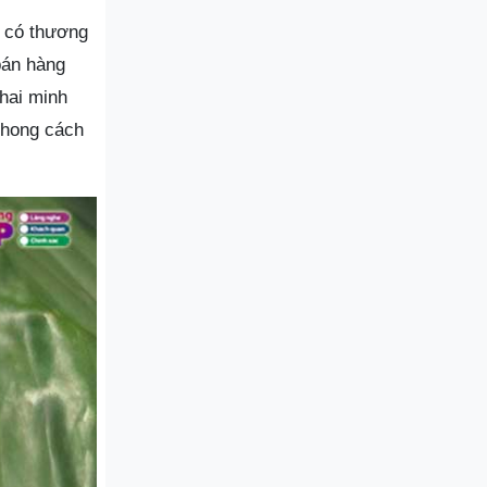
c có thương
bán hàng
hai minh
phong cách