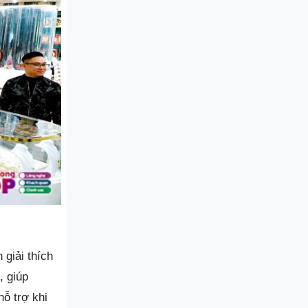
 giải thích
, giúp
ỗ trợ khi