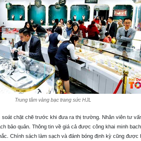
Trung tâm vàng bạc trang sức HJL
oát chặt chẽ trước khi đưa ra thị trường. Nhân viên tư vấn
ch bảo quản. Thông tin về giá cả được công khai minh bạch
ắc. Chính sách làm sạch và đánh bóng định kỳ cũng được h