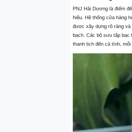
PNJ Hải Dương là điểm đến
hiệu. Hệ thống cửa hàng h
được xây dựng rõ ràng và 
bạch. Các bộ sưu tập bạc 
thanh lịch đến cá tính, mỗ