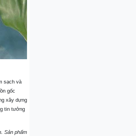
m sạch và
uồn gốc
ng xây dựng
g tin tưởng
ăm. Sản phẩm