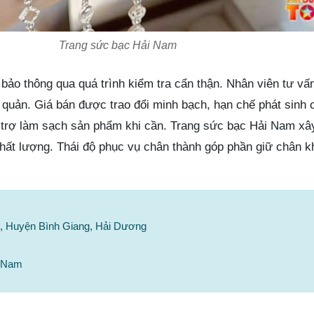
Trang sức bạc Hải Nam
o thông qua quá trình kiểm tra cẩn thận. Nhân viên tư vấn 
 quản. Giá bán được trao đổi minh bạch, hạn chế phát sinh c
rợ làm sạch sản phẩm khi cần. Trang sức bạc Hải Nam x
 chất lượng. Thái độ phục vụ chân thành góp phần giữ chân 
c, Huyện Bình Giang, Hải Dương
i Nam