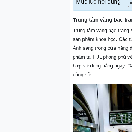
Mục lục nội dung
Trung tâm vàng bạc tr
Trung tâm vàng bạc trang s
sản phẩm khoa học. Các tủ 
Ánh sáng trong cửa hàng đư
phẩm tại HJL phong phú về
hợp sử dụng hằng ngày. Dâ
công sở.