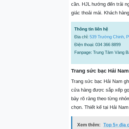
cần. HJL hướng đến trải n
giác thoải mái. Khách hàng
Thông tin liên hệ
Địa chỉ:
539 Trường Chinh, 
Điện thoại: 034 366 8899
Fanpage: Trung Tâm Vàng B
Trang sức bạc Hải Nam
Trang sức bạc Hải Nam g
cửa hàng được sắp xếp gọ
bày rõ ràng theo từng nhóm
chọn. Thiết kế tại Hải Nam 
Xem thêm:
Top 5+ địa 