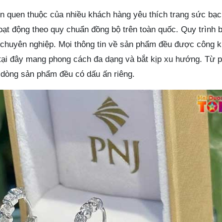
 quen thuộc của nhiều khách hàng yêu thích trang sức bạ
oạt động theo quy chuẩn đồng bộ trên toàn quốc. Quy trình 
chuyên nghiệp. Mọi thông tin về sản phẩm đều được công k
tại đây mang phong cách đa dạng và bắt kịp xu hướng. Từ 
i dòng sản phẩm đều có dấu ấn riêng.