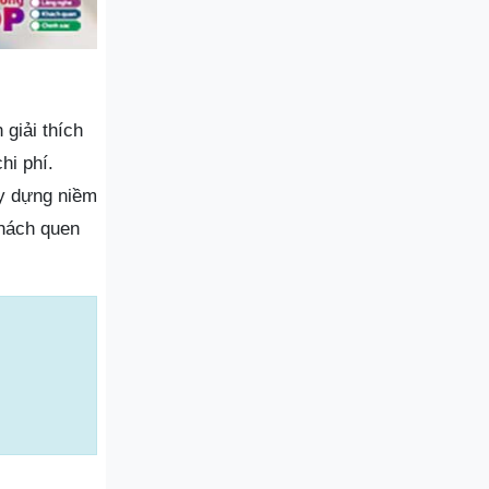
giải thích
hi phí.
ây dựng niềm
khách quen