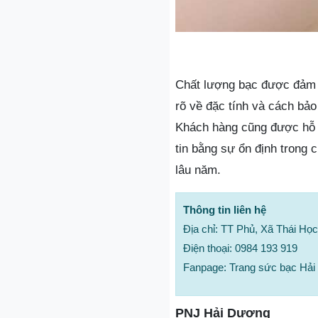
Chất lượng bạc được đảm bả
rõ về đặc tính và cách bảo
Khách hàng cũng được hỗ t
tin bằng sự ổn định trong
lâu năm.
Thông tin liên hệ
Địa chỉ: TT Phủ, Xã Thái Họ
Điện thoại: 0984 193 919
Fanpage: Trang sức bạc Hả
PNJ Hải Dương