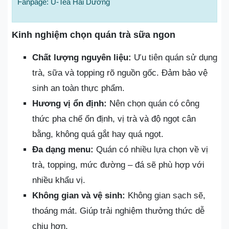
Fanpage: U-Tea Hải Dương
Kinh nghiệm chọn quán trà sữa ngon
Chất lượng nguyên liệu:
Ưu tiên quán sử dụng
trà, sữa và topping rõ nguồn gốc. Đảm bảo vệ
sinh an toàn thực phẩm.
Hương vị ổn định:
Nên chọn quán có công
thức pha chế ổn định, vị trà và độ ngọt cân
bằng, không quá gắt hay quá ngọt.
Đa dạng menu:
Quán có nhiều lựa chọn về vị
trà, topping, mức đường – đá sẽ phù hợp với
nhiều khẩu vị.
Không gian và vệ sinh:
Không gian sạch sẽ,
thoáng mát. Giúp trải nghiệm thưởng thức dễ
chịu hơn.