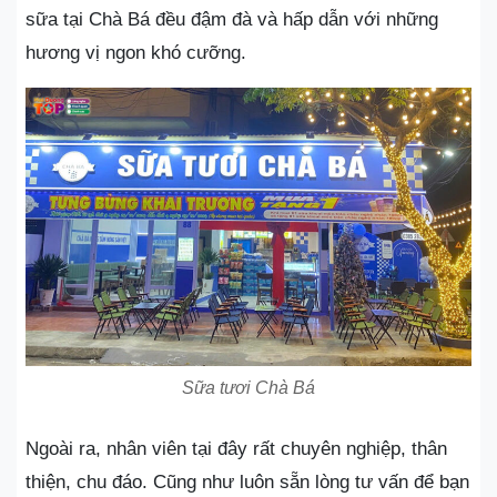
sữa tại Chà Bá đều đậm đà và hấp dẫn với những
hương vị ngon khó cưỡng.
Sữa tươi Chà Bá
Ngoài ra, nhân viên tại đây rất chuyên nghiệp, thân
thiện, chu đáo. Cũng như luôn sẵn lòng tư vấn để bạn