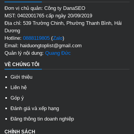
Đơn vị chủ quản: Công ty DanaSEO
MST: 0402001765 cấp ngày 20/09/2019
Địa chỉ: 539 Trường Chinh, Phường Thanh Bình, Hải
Dương
Hotline:
0888119805
(
Zalo
)
Email: haiduongtoplist@gmail.com
Quản lý nội dung:
Quang Đức
VỀ CHÚNG TÔI
Giới thiệu
Liên hệ
Góp ý
Đánh giá và xếp hạng
Đăng thông tin doanh nghiệp
CHÍNH SÁCH