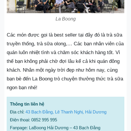
La Boong
Các món được gọi là best seller tại đây đó là trà sữa
truyền thống, trà sữa olong,… Các bạn nhân viên của
quán luôn nhiệt tình và chăm sóc khách hàng tốt. Vì
thế bạn không phải chờ đợi lâu kể cả khi quán đông
khách. Nhân một ngày trời đẹp như hôm nay, cùng
bạn bè đến La Boong trò chuyện thưởng thức trà sữa
ngon bạn nhé!
Thông tin liên hệ
Địa chỉ:
43 Bạch Đằng, Lê Thanh Nghị, Hải Dương
Điện thoại: 0852 995 995
Fanpage: LaBoong Hải Dương – 43 Bạch Đằng