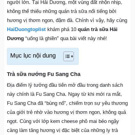
người lớn. Tại Hải Dương, một vùng đất nhộn nhịp,
không thể thiếu những quán trà sữa nổi tiếng bởi
hương vị thơm ngon, đậm đà. Chính vì vậy, hãy cùng
HaiDuongtoplist
khám phá 10
quán trà sữa Hải
Dương
“uống là ghiền” qua bài viết này nhé!
Mục lục nội dung
Trà sữa nướng Fu Sang Cha
Địa điểm lý tưởng đầu tiên mở đầu trong danh sách
này chính là Fu Sang Cha. Ngay từ khi mới ra mắt,
Fu Sang Cha đã “bùng nổ”, chiếm trọn sự yêu thương
của giới trẻ nhờ vào hương vị thơm ngon, không quá
ngọt. Cùng với lớp kem cheese phô mai béo ngậy
càng làm tăng hương vị đặc biệt của những ly trà