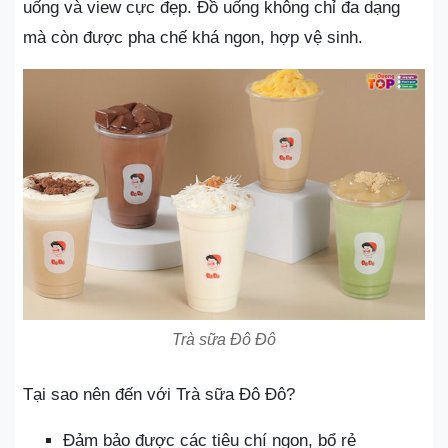
uống và view cực đẹp. Đồ uống không chỉ đa dạng
mà còn được pha chế khá ngon, hợp vệ sinh.
Trà sữa Đô Đô
Tại sao nên đến với Trà sữa Đô Đô?
Đảm bảo được các tiêu chí ngon, bổ rẻ