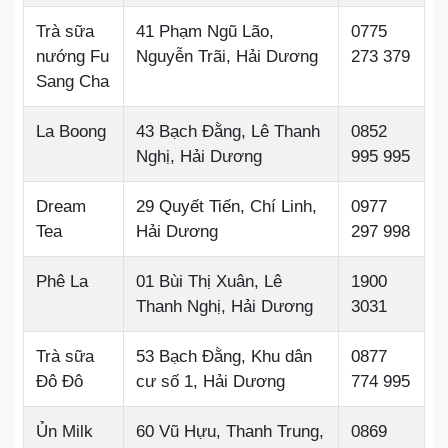
Trà sữa
41 Phạm Ngũ Lão,
0775
nướng Fu
Nguyễn Trãi, Hải Dương
273 379
Sang Cha
La Boong
43 Bạch Đằng, Lê Thanh
0852
Nghị, Hải Dương
995 995
Dream
29 Quyết Tiến, Chí Linh,
0977
Tea
Hải Dương
297 998
Phê La
01 Bùi Thị Xuân, Lê
1900
Thanh Nghị, Hải Dương
3031
Trà sữa
53 Bạch Đằng, Khu dân
0877
Đô Đô
cư số 1, Hải Dương
774 995
Ủn Milk
60 Vũ Hựu, Thanh Trung,
0869