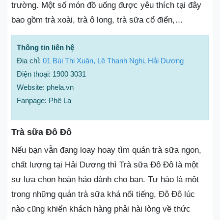
trường. Một số món đồ uống được yêu thích tại đây
bao gồm trà xoài, trà ô long, trà sữa cổ điển,…
Thông tin liên hệ
Địa chỉ:
01 Bùi Thị Xuân, Lê Thanh Nghị, Hải Dương
Điện thoại: 1900 3031
Website: phela.vn
Fanpage: Phê La
Trà sữa Đô Đô
Nếu bạn vẫn đang loay hoay tìm quán trà sữa ngon,
chất lượng tại Hải Dương thì Trà sữa Đô Đô là một
sự lựa chọn hoàn hảo dành cho bạn. Tự hào là một
trong những quán trà sữa khá nổi tiếng, Đô Đô lúc
nào cũng khiến khách hàng phải hài lòng về thức