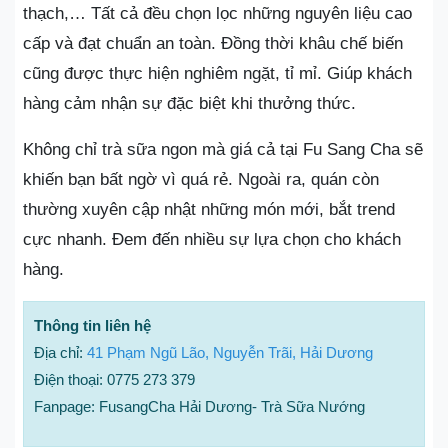
thạch,… Tất cả đều chọn lọc những nguyên liệu cao
cấp và đạt chuẩn an toàn. Đồng thời khâu chế biến
cũng được thực hiện nghiêm ngặt, tỉ mỉ. Giúp khách
hàng cảm nhận sự đặc biệt khi thưởng thức.
Không chỉ trà sữa ngon mà giá cả tại Fu Sang Cha sẽ
khiến bạn bất ngờ vì quá rẻ. Ngoài ra, quán còn
thường xuyên cập nhật những món mới, bắt trend
cực nhanh. Đem đến nhiều sự lựa chọn cho khách
hàng.
Thông tin liên hệ
Địa chỉ:
41 Phạm Ngũ Lão, Nguyễn Trãi, Hải Dương
Điện thoại: 0775 273 379
Fanpage: FusangCha Hải Dương- Trà Sữa Nướng