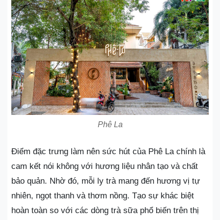
Phê La
Điểm đặc trưng làm nên sức hút của Phê La chính là
cam kết nói không với hương liệu nhân tạo và chất
bảo quản. Nhờ đó, mỗi ly trà mang đến hương vị tự
nhiên, ngọt thanh và thơm nồng. Tạo sự khác biệt
hoàn toàn so với các dòng trà sữa phổ biến trên thị