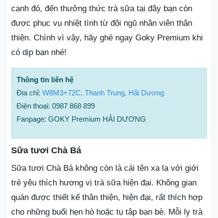
cạnh đó, đến thưởng thức trà sữa tại đây bạn còn
được phục vụ nhiệt tình từ đội ngũ nhân viên thân
thiện. Chính vì vậy, hãy ghé ngay Goky Premium khi
có dịp bạn nhé!
Thông tin liên hệ
Địa chỉ:
W8M3+72C, Thanh Trung, Hải Dương
Điện thoại: 0987 868 899
Fanpage: GOKY Premium HẢI DƯƠNG
Sữa tươi Chà Bá
Sữa tươi Chà Bá không còn là cái tên xa lạ với giới
trẻ yêu thích hương vị trà sữa hiện đại. Không gian
quán được thiết kế thân thiện, hiện đại, rất thích hợp
cho những buổi hẹn hò hoặc tụ tập bạn bè. Mỗi ly trà