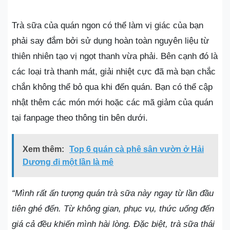
Trà sữa của quán ngon có thể làm vị giác của bạn
phải say đắm bởi sử dụng hoàn toàn nguyên liệu từ
thiên nhiên tạo vị ngọt thanh vừa phải. Bên cạnh đó là
các loại trà thanh mát, giải nhiệt cực đã mà bạn chắc
chắn không thể bỏ qua khi đến quán. Bạn có thể cập
nhật thêm các món mới hoặc các mã giảm của quán
tại fanpage theo thông tin bên dưới.
Xem thêm:
Top 6 quán cà phê sân vườn ở Hải
Dương đi một lần là mê
“Mình rất ấn tượng quán trà sữa này ngay từ lần đầu
tiên ghé đến. Từ không gian, phục vụ, thức uống đến
giá cả đều khiến mình hài lòng. Đặc biệt, trà sữa thái