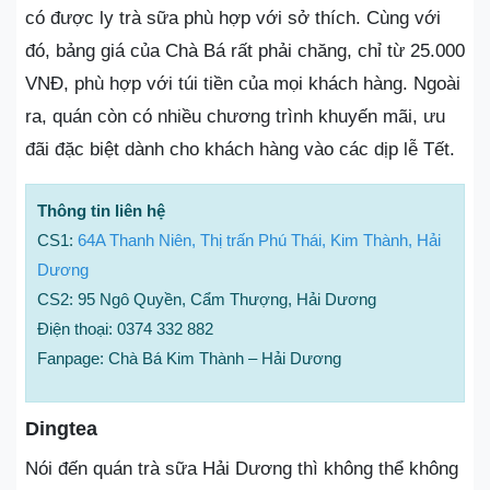
có được ly trà sữa phù hợp với sở thích. Cùng với
đó, bảng giá của Chà Bá rất phải chăng, chỉ từ 25.000
VNĐ, phù hợp với túi tiền của mọi khách hàng. Ngoài
ra, quán còn có nhiều chương trình khuyến mãi, ưu
đãi đặc biệt dành cho khách hàng vào các dịp lễ Tết.
Thông tin liên hệ
CS1:
64A Thanh Niên, Thị trấn Phú Thái, Kim Thành, Hải
Dương
CS2: 95 Ngô Quyền, Cẩm Thượng, Hải Dương
Điện thoại: 0374 332 882
Fanpage: Chà Bá Kim Thành – Hải Dương
Dingtea
Nói đến quán trà sữa Hải Dương thì không thể không