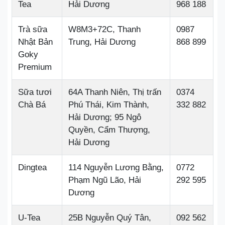
Tea
Hải Dương
968 188
Trà sữa
W8M3+72C, Thanh
0987
Nhật Bản
Trung, Hải Dương
868 899
Goky
Premium
Sữa tươi
64A Thanh Niên, Thị trấn
0374
Chà Bá
Phú Thái, Kim Thành,
332 882
Hải Dương; 95 Ngô
Quyền, Cẩm Thượng,
Hải Dương
Dingtea
114 Nguyễn Lương Bằng,
0772
Phạm Ngũ Lão, Hải
292 595
Dương
U-Tea
25B Nguyễn Quý Tân,
092 562