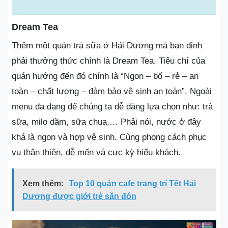
Dream Tea
Thêm một quán trà sữa ở Hải Dương mà bạn định
phải thưởng thức chính là Dream Tea. Tiêu chí của
quán hướng đến đó chính là “Ngon – bổ – rẻ – an
toàn – chất lượng – đảm bảo vệ sinh an toàn”. Ngoài
menu đa dạng để chúng ta dễ dàng lựa chọn như: trà
sữa, milo dầm, sữa chua,… Phải nói, nước ở đây
khá là ngon và hợp vệ sinh. Cùng phong cách phục
vụ thân thiện, dễ mến và cực kỳ hiếu khách.
Xem thêm:
Top 10 quán cafe trang trí Tết Hải
Dương được giới trẻ săn đón