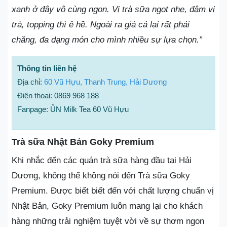
xanh ở đây vô cùng ngon. Vị trà sữa ngọt nhẹ, đậm vị
trà, topping thì ê hề. Ngoài ra giá cả lại rất phải
chăng, đa dạng món cho mình nhiều sự lựa chọn.”
Thông tin liên hệ
Địa chỉ:
60 Vũ Hựu, Thanh Trung, Hải Dương
Điện thoại: 0869 968 188
Fanpage: ỦN Milk Tea 60 Vũ Hựu
Trà sữa Nhật Bản Goky Premium
Khi nhắc đến các quán trà sữa hàng đầu tại Hải
Dương, không thể không nói đến Trà sữa Goky
Premium. Được biết biết đến với chất lượng chuẩn vị
Nhật Bản, Goky Premium luôn mang lại cho khách
hàng những trải nghiệm tuyệt vời về sự thơm ngon