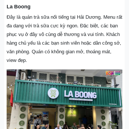
La Boong
Đây là quán trà sữa nổi tiếng tại Hải Dương. Menu rất
đa dạng với trà sữa cực kỳ ngon. Đặc biệt, các bạn
phục vụ ở đây vô cùng dễ thương và vui tính. Khách
hàng chủ yếu là các bạn sinh viên hoặc dân công sở,
văn phòng. Quán có không gian mở, thoáng mát,
view đẹp.