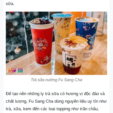
sữa.
Trà sữa nướng Fu Sang Cha
Để tạo nên những ly trà sữa có hương vị độc đáo và
chất lượng, Fu Sang Cha dùng nguyên liệu uy tín như
trà, sữa, kem đến các loại topping như trân châu,