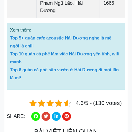
Phạm Ngũ Lão, Hải
1666
Dương
Xem thêm:
Top 5+ quán cafe acoustic Hải Dương nghe là mê,
ngồi là chill
Top 10 quán cà phê làm việc Hải Dương yên tĩnh, wifi
mạnh
Top 6 quán cà phê sân vườn ở Hải Dương đi một lần
là mê
4.6/5 - (130 votes)
SHARE:
BÀI VIẾT LIÊN QUAN