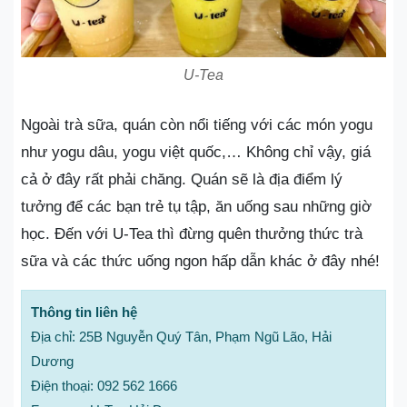
U-Tea
Ngoài trà sữa, quán còn nổi tiếng với các món yogu
như yogu dâu, yogu việt quốc,… Không chỉ vậy, giá
cả ở đây rất phải chăng. Quán sẽ là địa điểm lý
tưởng để các bạn trẻ tụ tập, ăn uống sau những giờ
học. Đến với U-Tea thì đừng quên thưởng thức trà
sữa và các thức uống ngon hấp dẫn khác ở đây nhé!
Thông tin liên hệ
Địa chỉ: 25B Nguyễn Quý Tân, Phạm Ngũ Lão, Hải
Dương
Điện thoại: 092 562 1666