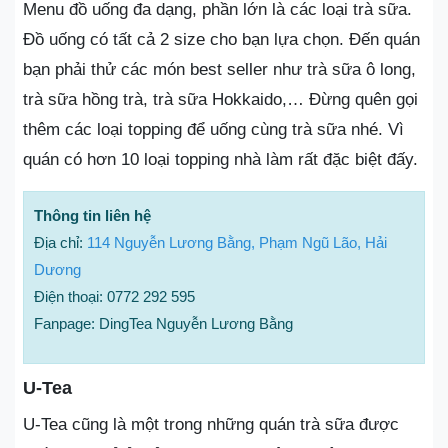
Menu đồ uống đa dạng, phần lớn là các loại trà sữa.
Đồ uống có tất cả 2 size cho bạn lựa chọn. Đến quán
bạn phải thử các món best seller như trà sữa ô long,
trà sữa hồng trà, trà sữa Hokkaido,… Đừng quên gọi
thêm các loại topping để uống cùng trà sữa nhé. Vì
quán có hơn 10 loại topping nhà làm rất đặc biệt đấy.
Thông tin liên hệ
Địa chỉ:
114 Nguyễn Lương Bằng, Phạm Ngũ Lão, Hải
Dương
Điện thoại: 0772 292 595
Fanpage: DingTea Nguyễn Lương Bằng
U-Tea
U-Tea cũng là một trong những quán trà sữa được