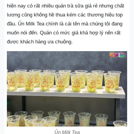
hiện nay có rất nhiều quán trà sữa giá rẻ nhưng chất
lượng cũng không hề thua kém các thương hiệu top
đầu. Ủn Milk Tea chính là cái tên mà chúng tôi đang
muốn nói đến. Quán có mức giá khá hợp lý nên rất
được khách hàng ưa chuộng.
Ủn Milk Tea