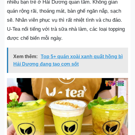
nhiều bạn trẻ ở Hải Dương quan tâm. Không gian
quán rộng rãi, thoáng mát, bàn ghế ngăn nắp, sạch
sẽ. Nhân viên phục vụ thì rất nhiệt tình và chu đáo.
U-Tea nổi tiếng với trà sữa nhà làm, các loại topping
được chế biến mỗi ngày.
Xem thêm:
Top 5+ quán xoài xanh quất hồng bì
Hải Dương đang tạo cơn sốt