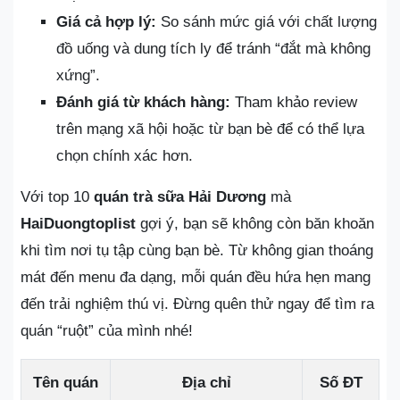
Giá cả hợp lý:
So sánh mức giá với chất lượng
đồ uống và dung tích ly để tránh “đắt mà không
xứng”.
Đánh giá từ khách hàng:
Tham khảo review
trên mạng xã hội hoặc từ bạn bè để có thể lựa
chọn chính xác hơn.
Với top 10
quán trà sữa Hải Dương
mà
HaiDuongtoplist
gợi ý, bạn sẽ không còn băn khoăn
khi tìm nơi tụ tập cùng bạn bè. Từ không gian thoáng
mát đến menu đa dạng, mỗi quán đều hứa hẹn mang
đến trải nghiệm thú vị. Đừng quên thử ngay để tìm ra
quán “ruột” của mình nhé!
Tên quán
Địa chỉ
Số ĐT