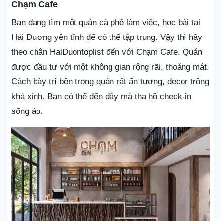
Chạm Cafe
Bạn đang tìm một quán cà phê làm việc, học bài tại
Hải Dương yên tĩnh để có thể tập trung. Vậy thì hãy
theo chân HaiDuontoplist đến với Chạm Cafe. Quán
được đầu tư với một không gian rộng rãi, thoáng mát.
Cách bày trí bên trong quán rất ấn tượng, decor trông
khá xinh. Bạn có thể đến đây mà tha hồ check-in
sống ảo.