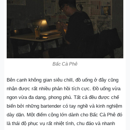
Bấc Cà Phê
Bên cạnh không gian siêu chill, đồ uống ở đây cũng
nhận được rất nhiều phản hồi tích cực. Đồ uống vừa
ngon vừa đa dạng, phong phú. Tất cả đều được chế
biến bởi những bartender có tay nghề và kinh nghiệm
dày dặn. Một điểm cộng lớn dành cho Bấc Cà Phê đó
là thái độ phục vụ rất nhiệt tình, chu đáo và nhanh