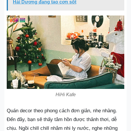
Hải Dương đang tạo cơn sốt
HiHi Kafe
Quán decor theo phong cách đơn giản, nhẹ nhàng.
Đến đây, bạn sẽ thấy tâm hồn được thảnh thơi, dễ
chịu. Ngồi chill chill nhâm nhi ly nước, nghe những