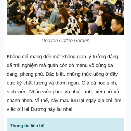
Heaven Coffee Garden
Không chỉ mang đến một không gian lý tưởng đáng
để trải nghiệm mà quán còn có menu vô cùng đa
dạng, phong phú. Đặc biệt, những thức uống ở đây
cực kỳ chất lượng và thơm ngon. Giá cả học sinh,
sinh viên. Nhân viên phục vụ nhiệt tình, niềm nở và
nhanh nhẹn. Vì thế, hãy mau lưu lại ngay địa chỉ làm
việc ở Hải Dương này lại nhé!
Thông tin liên hệ