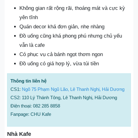
Không gian rất rộng rãi, thoáng mát và cực kỳ
yên tĩnh
Quán decor khá đơn giản, nhẹ nhàng
Đồ uống cũng khá phong phú nhưng chủ yếu
vẫn là cafe
Có phục vụ cả bánh ngọt thơm ngon
Đồ uống có giá hợp lý, vừa túi tiền
Thông tin liên hệ
CS1:
Ngõ 75 Phạm Ngũ Lão, Lê Thanh Nghị, Hải Dương
CS2: 110 Lý Thánh Tông, Lê Thanh Nghị, Hải Dương
Điện thoại: 082 285 8858
Fanpage: CHU Kafe
Nhà Kafe