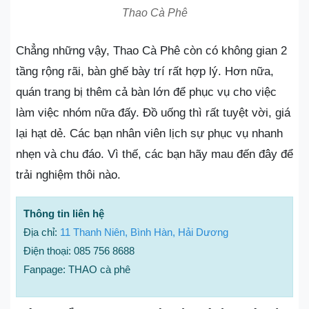
Thao Cà Phê
Chẳng những vậy, Thao Cà Phê còn có không gian 2
tầng rộng rãi, bàn ghế bày trí rất hợp lý. Hơn nữa,
quán trang bị thêm cả bàn lớn để phục vụ cho việc
làm việc nhóm nữa đấy. Đồ uống thì rất tuyệt vời, giá
lại hạt dẻ. Các bạn nhân viên lịch sự phục vụ nhanh
nhẹn và chu đáo. Vì thế, các bạn hãy mau đến đây để
trải nghiệm thôi nào.
Thông tin liên hệ
Địa chỉ:
11 Thanh Niên, Bình Hàn, Hải Dương
Điện thoại: 085 756 8688
Fanpage: THAO cà phê