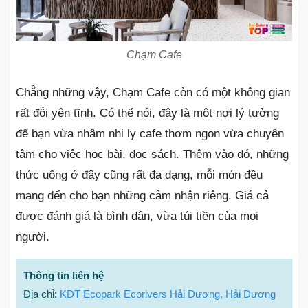
Chạm Cafe
Chẳng những vậy, Chạm Cafe còn có một không gian
rất đỗi yên tĩnh. Có thể nói, đây là một nơi lý tưởng
để bạn vừa nhâm nhi ly cafe thơm ngon vừa chuyên
tâm cho việc học bài, đọc sách. Thêm vào đó, những
thức uống ở đây cũng rất đa dạng, mỗi món đều
mang đến cho bạn những cảm nhận riêng. Giá cả
được đánh giá là bình dân, vừa túi tiền của mọi
người.
Thông tin liên hệ
Địa chỉ:
KĐT Ecopark Ecorivers Hải Dương, Hải Dương