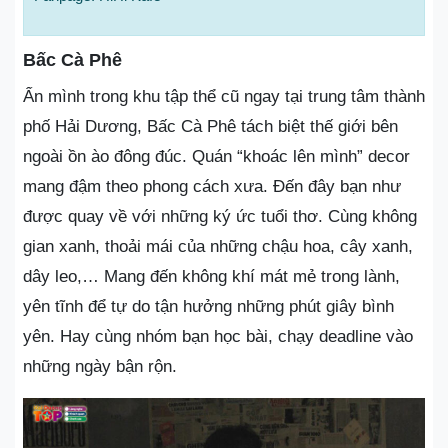
Bấc Cà Phê
Ẩn mình trong khu tập thể cũ ngay tại trung tâm thành
phố Hải Dương, Bấc Cà Phê tách biệt thế giới bên
ngoài ồn ào đông đúc. Quán “khoác lên mình” decor
mang đậm theo phong cách xưa. Đến đây bạn như
được quay về với những ký ức tuổi thơ. Cùng không
gian xanh, thoải mái của những chậu hoa, cây xanh,
dây leo,… Mang đến không khí mát mẻ trong lành,
yên tĩnh để tự do tận hưởng những phút giây bình
yên. Hay cùng nhóm bạn học bài, chạy deadline vào
những ngày bận rộn.