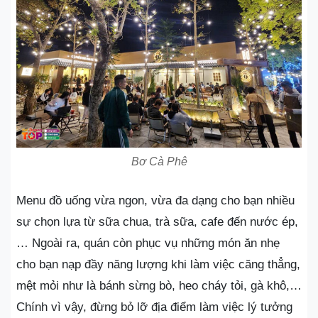
Bơ Cà Phê
Menu đồ uống vừa ngon, vừa đa dạng cho bạn nhiều
sự chọn lựa từ sữa chua, trà sữa, cafe đến nước ép,
… Ngoài ra, quán còn phục vụ những món ăn nhẹ
cho bạn nạp đầy năng lượng khi làm việc căng thẳng,
mệt mỏi như là bánh sừng bò, heo cháy tỏi, gà khô,…
Chính vì vậy, đừng bỏ lỡ địa điểm làm việc lý tưởng