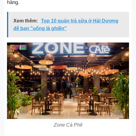
hàng.
Xem thêm:
Top 10 quán trà sữa ở Hải Dương
để bạn "uống là ghiền"
Zone Cà Phê