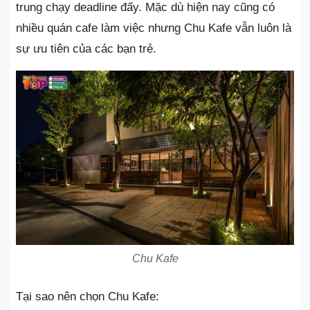
trung chạy deadline đấy. Mặc dù hiện nay cũng có
nhiều quán cafe làm việc nhưng Chu Kafe vẫn luôn là
sự ưu tiên của các bạn trẻ.
Chu Kafe
Tại sao nên chọn Chu Kafe: