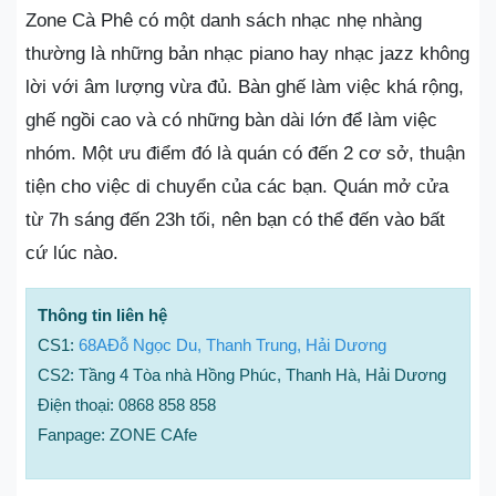
Zone Cà Phê có một danh sách nhạc nhẹ nhàng
thường là những bản nhạc piano hay nhạc jazz không
lời với âm lượng vừa đủ. Bàn ghế làm việc khá rộng,
ghế ngồi cao và có những bàn dài lớn để làm việc
nhóm. Một ưu điểm đó là quán có đến 2 cơ sở, thuận
tiện cho việc di chuyển của các bạn. Quán mở cửa
từ 7h sáng đến 23h tối, nên bạn có thể đến vào bất
cứ lúc nào.
Thông tin liên hệ
CS1:
68AĐỗ Ngọc Du, Thanh Trung, Hải Dương
CS2: Tầng 4 Tòa nhà Hồng Phúc, Thanh Hà, Hải Dương
Điện thoại: 0868 858 858
Fanpage: ZONE CAfe