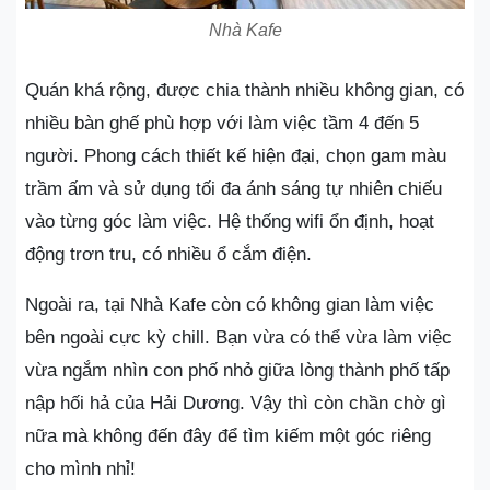
Nhà Kafe
Quán khá rộng, được chia thành nhiều không gian, có
nhiều bàn ghế phù hợp với làm việc tầm 4 đến 5
người. Phong cách thiết kế hiện đại, chọn gam màu
trầm ấm và sử dụng tối đa ánh sáng tự nhiên chiếu
vào từng góc làm việc. Hệ thống wifi ổn định, hoạt
động trơn tru, có nhiều ổ cắm điện.
Ngoài ra, tại Nhà Kafe còn có không gian làm việc
bên ngoài cực kỳ chill. Bạn vừa có thể vừa làm việc
vừa ngắm nhìn con phố nhỏ giữa lòng thành phố tấp
nập hối hả của Hải Dương. Vậy thì còn chần chờ gì
nữa mà không đến đây để tìm kiếm một góc riêng
cho mình nhỉ!