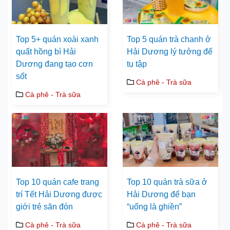
Top 5+ quán xoài xanh
Top 5 quán trà chanh ở
quất hồng bì Hải
Hải Dương lý tưởng để
Dương đang tạo cơn
tụ tập
sốt
Cà phê - Trà sữa
Cà phê - Trà sữa
Top 10 quán cafe trang
Top 10 quán trà sữa ở
trí Tết Hải Dương được
Hải Dương để bạn
giới trẻ săn đón
“uống là ghiền”
Cà phê - Trà sữa
Cà phê - Trà sữa