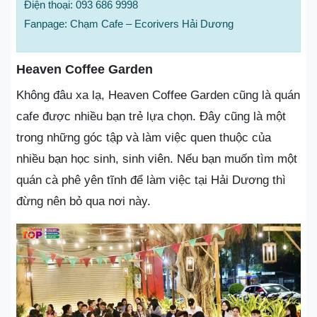
Điện thoại: 093 686 9998
Fanpage: Chạm Cafe – Ecorivers Hải Dương
Heaven Coffee Garden
Không đâu xa lạ, Heaven Coffee Garden cũng là quán
cafe được nhiều bạn trẻ lựa chọn. Đây cũng là một
trong những góc tập và làm việc quen thuộc của
nhiều bạn học sinh, sinh viên. Nếu bạn muốn tìm một
quán cà phê yên tĩnh để làm việc tại Hải Dương thì
đừng nên bỏ qua nơi này.