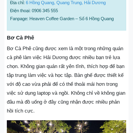
Địa chỉ:
6 Hồng Quang, Quang Trung, Hải Dương
Điện thoại: 0906 345 555
Fanpage: Heaven Coffee Garden – Số 6 Hồng Quang
Bơ Cà Phê
Bơ Cà Phê cũng được xem là một trong những quán
cà phê làm việc Hải Dương được nhiều bạn trẻ lựa
chọn. Không gian quán rất yên tĩnh, thích hợp để bạn
tập trung làm việc và học tập. Bàn ghế được thiết kế
với độ cao vừa phải để có thể thoải mái hơn trong
việc sử dụng laptop và ngồi. Không chỉ về không gian
đâu mà đồ uống ở đây cũng nhận được nhiều phản
hồi tích cực.