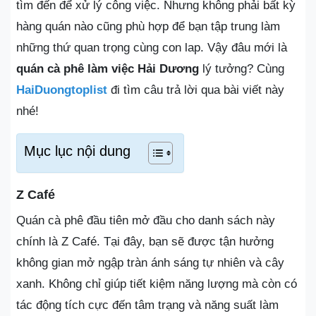
tìm đến để xử lý công việc. Nhưng không phải bất kỳ
hàng quán nào cũng phù hợp để bạn tập trung làm
những thứ quan trọng cùng con lap. Vậy đâu mới là
quán cà phê làm việc Hải Dương
lý tưởng? Cùng
HaiDuongtoplist
đi tìm câu trả lời qua bài viết này
nhé!
Mục lục nội dung
Z Café
Quán cà phê đầu tiên mở đầu cho danh sách này
chính là Z Café. Tại đây, bạn sẽ được tận hưởng
không gian mở ngập tràn ánh sáng tự nhiên và cây
xanh. Không chỉ giúp tiết kiệm năng lượng mà còn có
tác động tích cực đến tâm trạng và năng suất làm