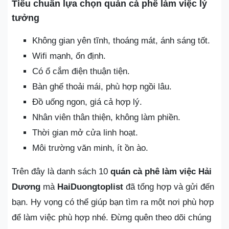
Tiêu chuẩn lựa chọn quán cà phê làm việc lý
tưởng
Không gian yên tĩnh, thoáng mát, ánh sáng tốt.
Wifi mạnh, ổn định.
Có ổ cắm điện thuận tiện.
Bàn ghế thoải mái, phù hợp ngồi lâu.
Đồ uống ngon, giá cả hợp lý.
Nhân viên thân thiện, không làm phiền.
Thời gian mở cửa linh hoạt.
Môi trường văn minh, ít ồn ào.
Trên đây là danh sách 10
quán cà phê làm việc Hải
Dương
mà
HaiDuongtoplist
đã tổng hợp và gửi đến
bạn. Hy vọng có thể giúp bạn tìm ra một nơi phù hợp
để làm việc phù hợp nhé. Đừng quên theo dõi chúng