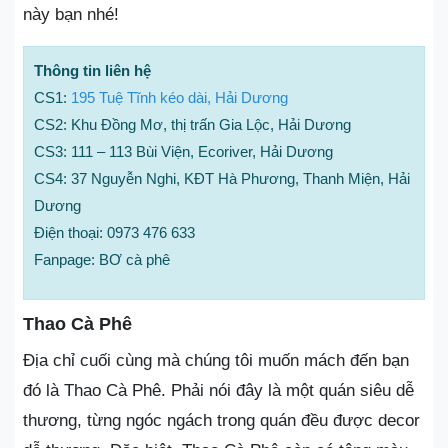
này bạn nhé!
Thông tin liên hệ
CS1:
195 Tuệ Tĩnh kéo dài, Hải Dương
CS2: Khu Đồng Mơ, thị trấn Gia Lộc, Hải Dương
CS3: 111 – 113 Bùi Viện, Ecoriver, Hải Dương
CS4: 37 Nguyễn Nghi, KĐT Hà Phương, Thanh Miện, Hải
Dương
Điện thoại: 0973 476 633
Fanpage: BƠ cà phê
Thao Cà Phê
Địa chỉ cuối cùng mà chúng tôi muốn mách đến bạn
đó là Thao Cà Phê. Phải nói đây là một quán siêu dễ
thương, từng ngóc ngách trong quán đều được decor