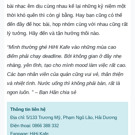
bài nhạc êm dịu cùng nhau kể lại những kỷ niệm một
thời khó quên thì còn gì bằng. Hay bạn cũng có thể
đến đây để học bài, họp nhóm cùng với nhau cũng rất
lý tưởng. Hãy đến và tận hưởng thôi nào.
“Mình thường ghé HiHi Kafe vào những mùa cao
điểm phải chạy deadline. Bởi không gian ở đây nhẹ
nhàng, yên tĩnh, tạo cho mình mood làm việc rất cao.
Các bạn nhân viên của quán cũng vui vẻ, thân thiện
và nhiệt tình. Nước uống thì không phải bàn, rất là
ngon luôn. ” – Bạn Hân chia sẻ
Thông tin liên hệ
Địa chỉ: 5/133 Trương Mỹ, Phạm Ngũ Lão, Hải Dương
Điện thoại: 0866 388 332
Fanpage: HiHi Kafe