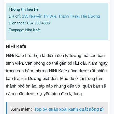
Thông tin liên hệ
Địa chỉ:
135 Nguyễn Thị Duệ, Thanh Trung, Hải Dương
Điện thoại: 034 360 4393
Fanpage: Nhà Kafe
HiHi Kafe
HiHi Kafe hứa hẹn là điểm đến lý tưởng mà các bạn
sinh viên, văn phòng có thể gắn bó lâu dài. Nằm ngay
trong con hẻm, nhưng HiHi Kafe cũng được rất nhiều
bạn trẻ Hải Dương biết đến. Mặc dù ở tại trung tâm
thành phố ồn ào, tấp nập nhưng đến với quán bạn sẽ
cảm nhận được sự yên bình đến lạ lùng.
Xem thêm:
Top 5+ quán xoài xanh quất hồng bì