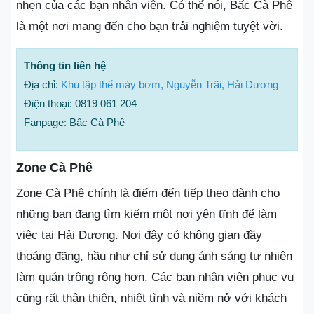
nhẹn của các bạn nhân viên. Có thể nói, Bấc Cà Phê
là một nơi mang đến cho bạn trải nghiệm tuyệt vời.
Thông tin liên hệ
Địa chỉ:
Khu tập thể máy bơm, Nguyễn Trãi, Hải Dương
Điện thoại: 0819 061 204
Fanpage: Bấc Cà Phê
Zone Cà Phê
Zone Cà Phê chính là điểm đến tiếp theo dành cho
những bạn đang tìm kiếm một nơi yên tĩnh để làm
việc tại Hải Dương. Nơi đây có không gian đầy
thoáng đãng, hầu như chỉ sử dụng ánh sáng tự nhiên
làm quán trông rộng hơn. Các bạn nhân viên phục vụ
cũng rất thân thiện, nhiệt tình và niềm nở với khách