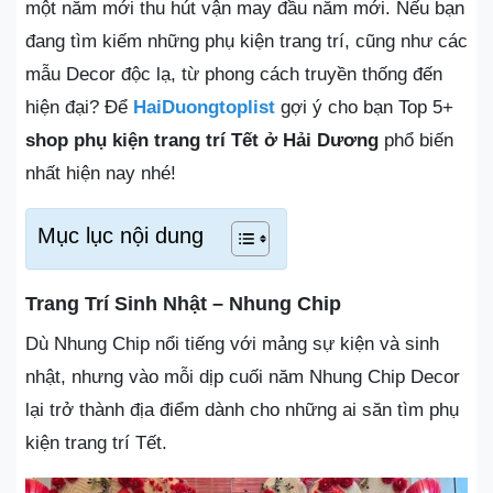
một năm mới thu hút vận may đầu năm mới. Nếu bạn
đang tìm kiếm những phụ kiện trang trí, cũng như các
mẫu Decor độc lạ, từ phong cách truyền thống đến
hiện đại? Để
HaiDuongtoplist
gợi ý cho bạn Top 5+
shop phụ kiện trang trí Tết ở Hải Dương
phổ biến
nhất hiện nay nhé!
Mục lục nội dung
Trang Trí Sinh Nhật – Nhung Chip
Dù Nhung Chip nổi tiếng với mảng sự kiện và sinh
nhật, nhưng vào mỗi dịp cuối năm Nhung Chip Decor
lại trở thành địa điểm dành cho những ai săn tìm phụ
kiện trang trí Tết.