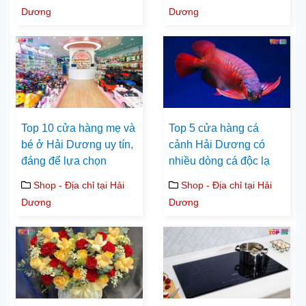
Dương
Dương
Top 10 cửa hàng mẹ và
Top 5 cửa hàng cá
bé ở Hải Dương uy tín,
cảnh Hải Dương có
đáng để lựa chọn
nhiều dòng cá độc lạ
Shop - Địa chỉ tại Hải
Shop - Địa chỉ tại Hải
Dương
Dương