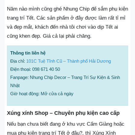
Năm nào mình cũng ghé Nhung Chip để sắm phụ kiện
trang trí Tết. Các sản phẩm ở đây được làm rất tỉ mỉ
và đẹp mắt, khách đến nhà tôi chơi vào dịp Tết ai
cũng khen đẹp. Giá cả lại phải chăng.
Thông tin liên hệ
Địa chỉ:
101C Tuệ Tĩnh Cũ – Thành phố Hải Dương
Điện thoại: 098 671 40 50
Fanpage: Nhung Chip Decor – Trang Trí Sự Kiện & Sinh
Nhật
Giờ hoạt động: Mở cửa cả ngày
Xúng xính Shop – Chuyên phụ kiện cao cấp
Nếu bạn chưa biết đang ở khu vực Cẩm Giàng hoặc
mua phụ kiện trang trí Tết ở đâu?, thì Xúng Xính