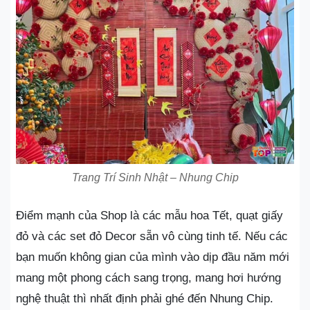
Trang Trí Sinh Nhật – Nhung Chip
Điểm mạnh của Shop là các mẫu hoa Tết, quạt giấy
đỏ và các set đỏ Decor sẵn vô cùng tinh tế. Nếu các
bạn muốn không gian của mình vào dịp đầu năm mới
mang một phong cách sang trọng, mang hơi hướng
nghệ thuật thì nhất định phải ghé đến Nhung Chip.