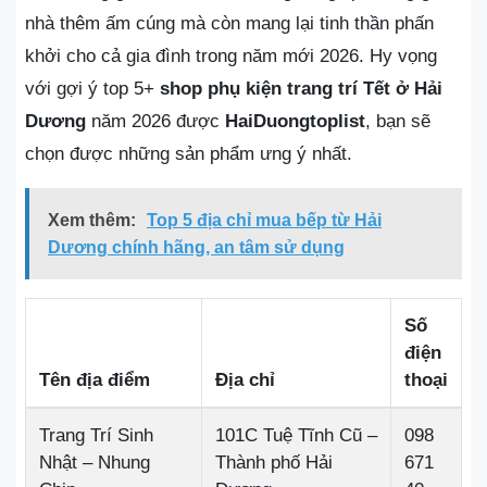
nhà thêm ấm cúng mà còn mang lại tinh thần phấn
khởi cho cả gia đình trong năm mới 2026. Hy vọng
với gợi ý top 5+
shop phụ kiện trang trí Tết ở Hải
Dương
năm 2026 được
HaiDuongtoplist
, bạn sẽ
chọn được những sản phẩm ưng ý nhất.
Xem thêm:
Top 5 địa chỉ mua bếp từ Hải
Dương chính hãng, an tâm sử dụng
Số
điện
Tên địa điểm
Địa chỉ
thoại
Trang Trí Sinh
101C Tuệ Tĩnh Cũ –
098
Nhật – Nhung
Thành phố Hải
671