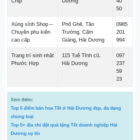
Chip
Dương
40
50
Xúng xính Shop –
Phố Ghẽ, Tân
0985
Chuyên phụ kiện
Trường, Cẩm
201
cao cấp
Giàng, Hải Dương
994
Trang trí sinh nhật
115 Tuệ Tĩnh cũ,
097
Phước Hợp
Hải Dương
237
59
23
Xem thêm:
Top 5 điểm bán hoa Tết ở Hải Dương đẹp, đa dạng
chủng loại
Top 5+ địa chỉ đặt quà tặng Tết doanh nghiệp Hải
Dương uy tín