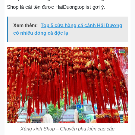
Shop là cái tên được HaiDuongtoplist gợi ý.
Xem thêm:
Top 5 cửa hàng cá cảnh Hải Dương
có nhiều dòng cá độc lạ
Xúng xính Shop – Chuyên phụ kiện cao cấp