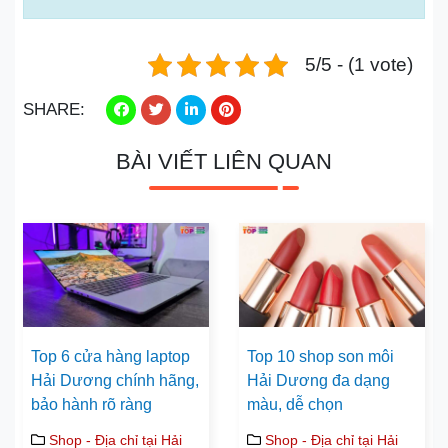
5/5 - (1 vote)
SHARE:
BÀI VIẾT LIÊN QUAN
Top 6 cửa hàng laptop
Top 10 shop son môi
Hải Dương chính hãng,
Hải Dương đa dạng
bảo hành rõ ràng
màu, dễ chọn
Shop - Địa chỉ tại Hải
Shop - Địa chỉ tại Hải