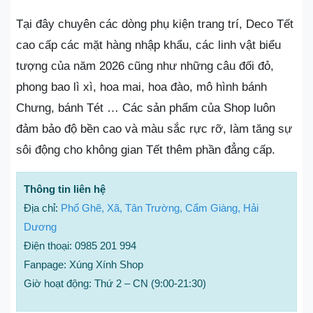
Tại đây chuyên các dòng phụ kiện trang trí, Deco Tết
cao cấp các mặt hàng nhập khẩu, các linh vật biểu
tượng của năm 2026 cũng như những câu đối đỏ,
phong bao lì xì, hoa mai, hoa đào, mô hình bánh
Chưng, bánh Tét … Các sản phẩm của Shop luôn
đảm bảo độ bền cao và màu sắc rực rỡ, làm tăng sự
sôi động cho không gian Tết thêm phần đẳng cấp.
Thông tin liên hệ
Địa chỉ:
Phố Ghẽ, Xã, Tân Trường, Cẩm Giàng, Hải
Dương
Điện thoại: 0985 201 994
Fanpage: Xúng Xính Shop
Giờ hoạt động: Thứ 2 – CN (9:00-21:30)