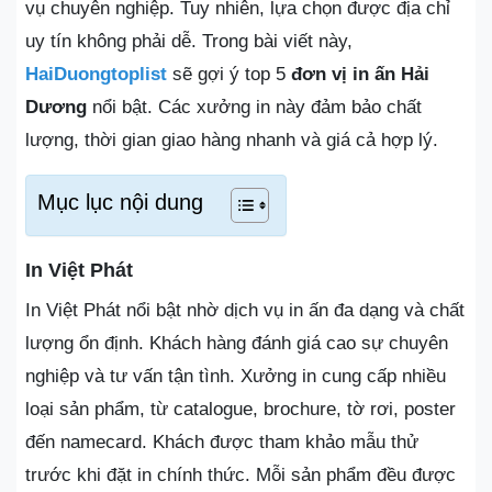
vụ chuyên nghiệp. Tuy nhiên, lựa chọn được địa chỉ
uy tín không phải dễ. Trong bài viết này,
HaiDuongtoplist
sẽ gợi ý top 5
đơn vị in ấn Hải
Dương
nổi bật. Các xưởng in này đảm bảo chất
lượng, thời gian giao hàng nhanh và giá cả hợp lý.
Mục lục nội dung
In Việt Phát
In Việt Phát nổi bật nhờ dịch vụ in ấn đa dạng và chất
lượng ổn định. Khách hàng đánh giá cao sự chuyên
nghiệp và tư vấn tận tình. Xưởng in cung cấp nhiều
loại sản phẩm, từ catalogue, brochure, tờ rơi, poster
đến namecard. Khách được tham khảo mẫu thử
trước khi đặt in chính thức. Mỗi sản phẩm đều được