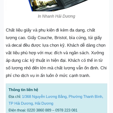
In Nhanh Hải Dương
Chất liệu giấy và phụ kiện đi kèm đa dạng, chất
lượng cao. Giấy Couche, Bristol, bìa cứng, túi giấy
và decal đều được lựa chọn kỹ. Khách dễ dàng chọn
vật liệu phù hợp với mục đích và ngân sách. Xưởng
áp dụng các kỹ thuật in hiện đại. Khách có thể in từ
số lượng nhỏ đến lớn mà chất lượng vẫn ổn định. Chi
phí cho dịch vụ in ấn luôn ở mức cạnh tranh.
Thông tin liên hệ
Địa chỉ:
1/368 Nguyễn Lương Bằng, Phường Thanh Bình,
TP Hải Dương, Hải Dương
Điện thoại: 0220 3860 889 – 0978 223 081