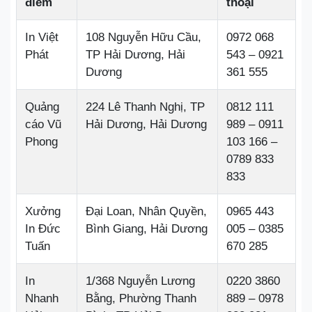
điểm
thoại
In Việt
108 Nguyễn Hữu Cầu,
0972 068
Phát
TP Hải Dương, Hải
543 – 0921
Dương
361 555
Quảng
224 Lê Thanh Nghị, TP
0812 111
cáo Vũ
Hải Dương, Hải Dương
989 – 0911
Phong
103 166 –
0789 833
833
Xưởng
Đại Loan, Nhân Quyền,
0965 443
In Đức
Bình Giang, Hải Dương
005 – 0385
Tuấn
670 285
In
1/368 Nguyễn Lương
0220 3860
Nhanh
Bằng, Phường Thanh
889 – 0978