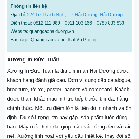
Thông tin liên hệ
Địa chỉ:
224 Lê Thanh Nghị, TP Hải Dương, Hải Dương
Điện thoại: 0812 111 989 – 0911 103 166 – 0789 833 833
Website: quangcaohaiduong.vn
Fanpage: Quảng cáo và nội thất Vũ Phong
Xưởng In Đức Tuấn
Xưởng In Đức Tuấn là địa chỉ in ấn Hải Dương được
khách hàng đánh giá cao. Đơn vị cung cấp catalogue,
brochure, tờ rơi, poster, banner và namecard. Khách
được tham khảo mẫu in trực tiếp trước khi đặt hàng
chính thức. Một ưu điểm lớn là tiến độ in nhanh và ổn
định. Dù số lượng lớn hay gấp, sản phẩm luôn đúng
hạn. Máy móc hiện đại giúp màu sắc đồng đều và sắc
nét. Xưởng linh hoạt với yêu cầu thiết kế, thay đổi số