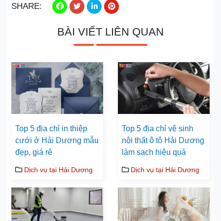
SHARE:
BÀI VIẾT LIÊN QUAN
Top 5 địa chỉ in thiệp
Top 5 địa chỉ vệ sinh
cưới ở Hải Dương mẫu
nội thất ô tô Hải Dương
đẹp, giá rẻ
làm sạch hiệu quả
Dịch vụ tại Hải Dương
Dịch vụ tại Hải Dương