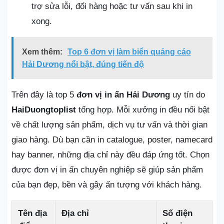
trợ sửa lỗi, đổi hàng hoặc tư vấn sau khi in
xong.
Xem thêm:
Top 6 đơn vị làm biển quảng cáo
Hải Dương nổi bật, đúng tiến độ
Trên đây là top 5
đơn vị in ấn Hải Dương
uy tín do
HaiDuongtoplist
tổng hợp. Mỗi xưởng in đều nổi bật
về chất lượng sản phẩm, dịch vụ tư vấn và thời gian
giao hàng. Dù bạn cần in catalogue, poster, namecard
hay banner, những địa chỉ này đều đáp ứng tốt. Chọn
được đơn vị in ấn chuyên nghiệp sẽ giúp sản phẩm
của bạn đẹp, bền và gây ấn tượng với khách hàng.
Tên địa
Địa chỉ
Số điện