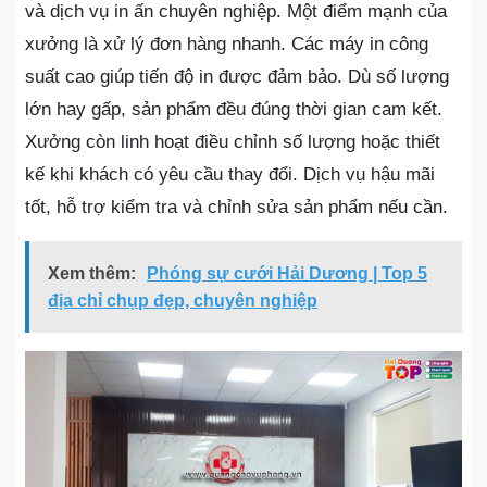
và dịch vụ in ấn chuyên nghiệp. Một điểm mạnh của
xưởng là xử lý đơn hàng nhanh. Các máy in công
suất cao giúp tiến độ in được đảm bảo. Dù số lượng
lớn hay gấp, sản phẩm đều đúng thời gian cam kết.
Xưởng còn linh hoạt điều chỉnh số lượng hoặc thiết
kế khi khách có yêu cầu thay đổi. Dịch vụ hậu mãi
tốt, hỗ trợ kiểm tra và chỉnh sửa sản phẩm nếu cần.
Xem thêm:
Phóng sự cưới Hải Dương | Top 5
địa chỉ chụp đẹp, chuyên nghiệp