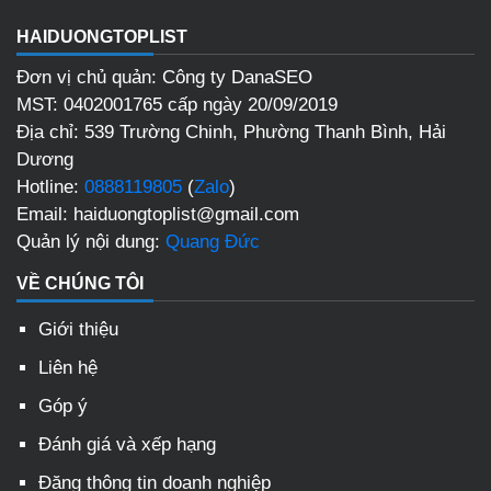
HAIDUONGTOPLIST
Đơn vị chủ quản: Công ty DanaSEO
MST: 0402001765 cấp ngày 20/09/2019
Địa chỉ: 539 Trường Chinh, Phường Thanh Bình, Hải
Dương
Hotline:
0888119805
(
Zalo
)
Email: haiduongtoplist@gmail.com
Quản lý nội dung:
Quang Đức
VỀ CHÚNG TÔI
Giới thiệu
Liên hệ
Góp ý
Đánh giá và xếp hạng
Đăng thông tin doanh nghiệp