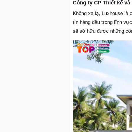
Công ty CP Thiết kế v
Không xa lạ, Luxhouse là c
tín hàng đầu trong lĩnh vự
sẽ sở hữu được những công