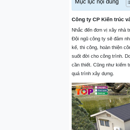
Mục lục nội dung
Công ty CP Kiến trúc v
Nhắc đến đơn vị xây nhà t
Đội ngũ công ty sẽ đảm nhậ
kế, thi công, hoàn thiện cô
suốt đời cho công trình. D
cần thiết. Cũng như kiểm t
quá trình xây dựng.