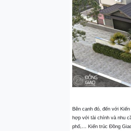
Bên cạnh đó, đến với Kiến 
hợp với tài chính và nhu c
phố,… Kiến trúc Đồng Gia