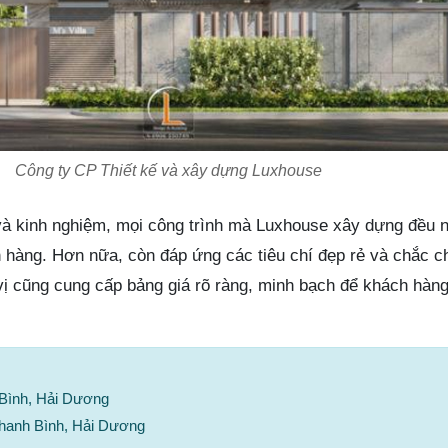
Công ty CP Thiết kế và xây dựng Luxhouse
và kinh nghiệm, mọi công trình mà Luxhouse xây dựng đều
 hàng. Hơn nữa, còn đáp ứng các tiêu chí đẹp rẻ và chắc c
vị cũng cung cấp bảng giá rõ ràng, minh bạch để khách hàng
Bình, Hải Dương
hanh Bình, Hải Dương