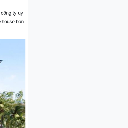
 công ty uy
uxhouse bạn