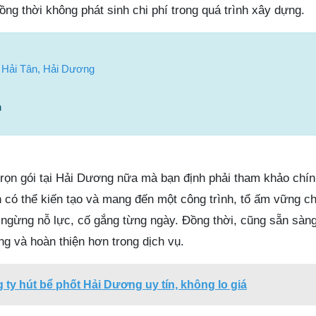
ng thời không phát sinh chi phí trong quá trình xây dựng.
 Hải Tân, Hải Dương
n
rọn gói tại Hải Dương nữa mà bạn định phải tham khảo chín
ó thể kiến tạo và mang đến một công trình, tổ ấm vững c
g ngừng nỗ lực, cố gắng từng ngày. Đồng thời, cũng sẵn sàn
g và hoàn thiện hơn trong dịch vụ.
 ty hút bể phốt Hải Dương uy tín, không lo giá