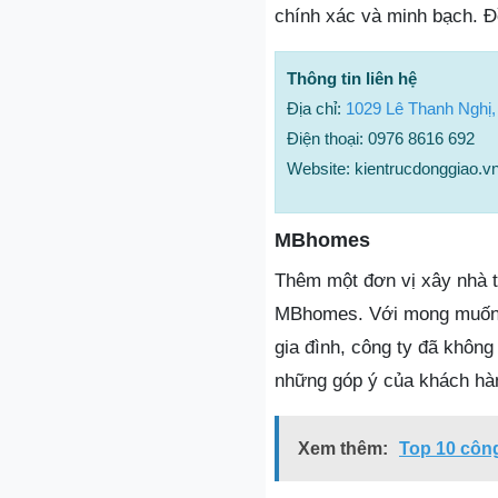
chính xác và minh bạch. Đồ
Thông tin liên hệ
Địa chỉ:
1029 Lê Thanh Nghị,
Điện thoại: 0976 8616 692
Website: kientrucdonggiao.v
MBhomes
Thêm một đơn vị xây nhà t
MBhomes. Với mong muốn c
gia đình, công ty đã khôn
những góp ý của khách hàn
Xem thêm:
Top 10 công