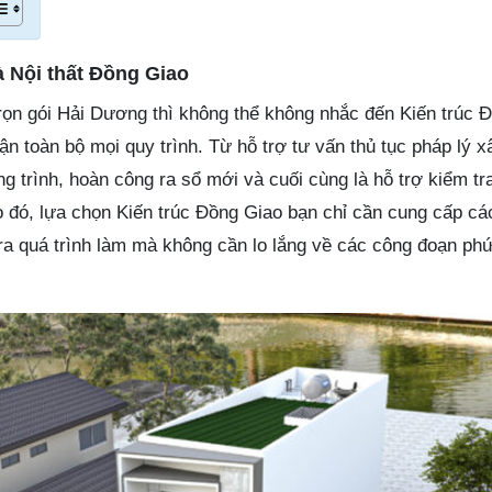
à Nội thất Đồng Giao
rọn gói Hải Dương thì không thể không nhắc đến Kiến trúc 
n toàn bộ mọi quy trình. Từ hỗ trợ tư vấn thủ tục pháp lý xâ
ng trình, hoàn công ra sổ mới và cuối cùng là hỗ trợ kiểm tra
o đó, lựa chọn Kiến trúc Đồng Giao bạn chỉ cần cung cấp cá
ra quá trình làm mà không cần lo lắng về các công đoạn phứ