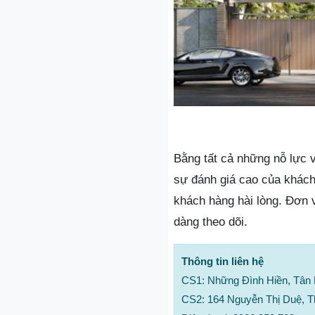
Bằng tất cả những nỗ lực 
sự đánh giá cao của khách
khách hàng hài lòng. Đơn 
dàng theo dõi.
Thông tin liên hệ
CS1: Những Đình Hiền, Tân 
CS2: 164 Nguyễn Thị Duệ, T