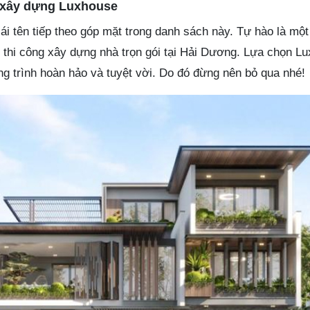
à xây dựng Luxhouse
ái tên tiếp theo góp mặt trong danh sách này. Tự hào là một
c thi công xây dựng nhà trọn gói tại Hải Dương. Lựa chọn L
 trình hoàn hảo và tuyệt vời. Do đó đừng nên bỏ qua nhé!