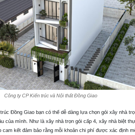
Công ty CP Kiến trúc và Nội thất Đồng Giao
trúc Đồng Giao bạn có thể dễ dàng lựa chọn gói xây nhà trọ
ầu của mình. Như là xây nhà trọn gói cấp 4, xây nhà biệt th
o cam kết đảm bảo rằng mỗi khoản chi phí được xác định m