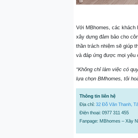
Với MBhomes, các khách h
xây dựng đảm bảo cho công
thần trách nhiệm sẽ giúp t
và đáp ứng được mọi yêu c
“Không chỉ làm việc có quy
lựa chọn BMhomes, tôi hoàn
Thông tin liên hệ
Địa chỉ:
32 Đỗ Văn Thanh, T
Điện thoại: 0977 311 455
Fanpage: MBhomes – Xây Nh