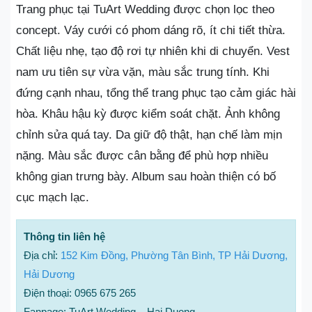
Trang phục tại TuArt Wedding được chọn lọc theo
concept. Váy cưới có phom dáng rõ, ít chi tiết thừa.
Chất liệu nhẹ, tạo độ rơi tự nhiên khi di chuyển. Vest
nam ưu tiên sự vừa vặn, màu sắc trung tính. Khi
đứng cạnh nhau, tổng thể trang phục tạo cảm giác hài
hòa. Khâu hậu kỳ được kiểm soát chặt. Ảnh không
chỉnh sửa quá tay. Da giữ độ thật, hạn chế làm mịn
nặng. Màu sắc được cân bằng để phù hợp nhiều
không gian trưng bày. Album sau hoàn thiện có bố
cục mạch lạc.
Thông tin liên hệ
Địa chỉ:
152 Kim Đồng, Phường Tân Bình, TP Hải Dương,
Hải Dương
Điện thoại: 0965 675 265
Fanpage: TuArt Wedding – Hai Duong