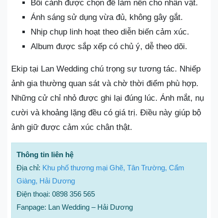
Bối cảnh được chọn để làm nền cho nhân vật.
Ánh sáng sử dụng vừa đủ, không gây gắt.
Nhịp chụp linh hoạt theo diễn biến cảm xúc.
Album được sắp xếp có chủ ý, dễ theo dõi.
Ekip tại Lan Wedding chú trọng sự tương tác. Nhiếp
ảnh gia thường quan sát và chờ thời điểm phù hợp.
Những cử chỉ nhỏ được ghi lại đúng lúc. Ánh mắt, nụ
cười và khoảng lặng đều có giá trị. Điều này giúp bộ
ảnh giữ được cảm xúc chân thật.
Thông tin liên hệ
Địa chỉ:
Khu phố thương mại Ghẽ, Tân Trường, Cẩm
Giàng, Hải Dương
Điện thoại: 0898 356 565
Fanpage: Lan Wedding – Hải Dương