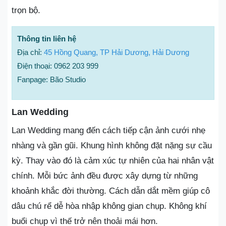
trọn bộ.
Thông tin liên hệ
Địa chỉ:
45 Hồng Quang, TP Hải Dương, Hải Dương
Điện thoại: 0962 203 999
Fanpage: Bão Studio
Lan Wedding
Lan Wedding mang đến cách tiếp cận ảnh cưới nhẹ
nhàng và gần gũi. Khung hình không đặt nặng sự cầu
kỳ. Thay vào đó là cảm xúc tự nhiên của hai nhân vật
chính. Mỗi bức ảnh đều được xây dựng từ những
khoảnh khắc đời thường. Cách dẫn dắt mềm giúp cô
dâu chú rể dễ hòa nhập không gian chụp. Không khí
buổi chụp vì thế trở nên thoải mái hơn.