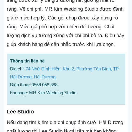
sáng được xử lý để giữ đường nét gương mặt rõ
ràng. Về chi phí, MR.Kim Wedding Studio được đánh
giá ở mức hợp lý. Các gói chụp được xây dựng rõ
ràng. Mức giá phù hợp với nhiều đối tượng. Chất
lượng dịch vụ tương xứng với chi phí bỏ ra. Điều này
giúp khách hàng dễ cân nhắc trước khi lựa chọn.
Thông tin liên hệ
Địa chỉ:
74 Nhữ Đình Hiền, Khu 2, Phường Tân Bình, TP
Hải Dương, Hải Dương
Điện thoại: 0569 058 888
Fanpage: MR.Kim Wedding Studio
Lee Studio
Nếu đang tìm kiếm địa chỉ chụp ảnh cưới Hải Dương
chất lượng thì Lee Studio là cái tên mà bạn không