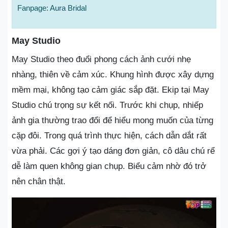
Fanpage: Aura Bridal
May Studio
May Studio theo đuổi phong cách ảnh cưới nhẹ
nhàng, thiên về cảm xúc. Khung hình được xây dựng
mềm mại, không tạo cảm giác sắp đặt. Ekip tại May
Studio chú trọng sự kết nối. Trước khi chụp, nhiếp
ảnh gia thường trao đổi để hiểu mong muốn của từng
cặp đôi. Trong quá trình thực hiện, cách dẫn dắt rất
vừa phải. Các gợi ý tạo dáng đơn giản, cô dâu chú rể
dễ làm quen không gian chụp. Biểu cảm nhờ đó trở
nên chân thật.