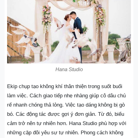
Hana Studio
Ekip chụp tạo không khí thân thiện trong suốt buổi
làm việc. Cách giao tiếp nhẹ nhàng giúp cô dâu chú
rể nhanh chóng thả lỏng. Việc tạo dáng không bị gò
bó. Các động tác được gợi ý đơn giản. Từ đó, biểu
cảm trở nên tự nhiên hơn. Hana Studio phù hợp với
những cặp đôi yêu sự tự nhiên. Phong cách không