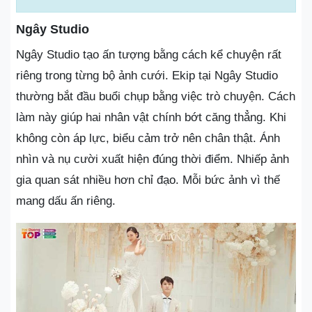
Ngây Studio
Ngây Studio tạo ấn tượng bằng cách kể chuyện rất
riêng trong từng bộ ảnh cưới. Ekip tại Ngây Studio
thường bắt đầu buổi chụp bằng việc trò chuyện. Cách
làm này giúp hai nhân vật chính bớt căng thẳng. Khi
không còn áp lực, biểu cảm trở nên chân thật. Ánh
nhìn và nụ cười xuất hiện đúng thời điểm. Nhiếp ảnh
gia quan sát nhiều hơn chỉ đạo. Mỗi bức ảnh vì thế
mang dấu ấn riêng.