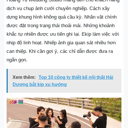
dịch vụ chụp ảnh cưới chuyên nghiệp. Cách xây
dựng khung hình không quá cầu kỳ. Nhân vật chính
được đặt trong trạng thái thoải mái. Những khoảnh
khắc tự nhiên được ưu tiên ghi lại. Ekip làm việc với
nhịp độ linh hoạt. Nhiếp ảnh gia quan sát nhiều hơn
can thiệp. Khi cần gợi ý, các chỉ dẫn được đưa ra
ngắn gọn.
Xem thêm:
Top 10 công ty thiết kế nội thất Hải
Dương bắt kịp xu hướng