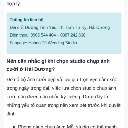
hợp lý.
Thông tin liên hệ
Địa chỉ: Đường Tình Yêu, Thị Trấn Tứ Kỳ, Hải Dương
Điện thoại: 0965 544 404 – 0387 242 638
Fanpage: Hoàng Tú Wedding Studio
Nên cân nhắc gì khi chọn studio chụp ảnh
cưới ở Hải Dương?
Để có bộ ảnh cưới đẹp và lưu giữ trọn vẹn cảm xúc
trong ngày trọng đại, việc lựa chọn studio chụp ảnh
cưới cần được cân nhắc kỹ lưỡng. Dưới đây là
những yếu tố quan trọng nên xem xét trước khi quyết
định:
Phong cách chụp ảnh: Mỗi studio có thế mạnh