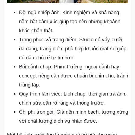
Đội ngũ nhiếp ảnh: Kinh nghiệm và khả năng
nắm bắt cảm xúc giúp tạo nên những khoảnh
khắc chân thật.
Trang phục và trang điểm: Studio có váy cưới
đa dạng, trang điểm phù hợp khuôn mặt sẽ giúp
cô dâu chú rể tự tin hơn.
Bối cảnh chụp: Phim trường, ngoại cảnh hay
concept riêng cần được chuẩn bị chỉn chu, tránh
trùng lặp.
Quy trình làm việc: Lịch chụp, thời gian trả ảnh,
chỉnh sửa cần rõ ràng và thống trước.
Chi phí trọn gói: Giá nên minh bạch, tương xứng
với chất lượng dịch vụ nhận được.
Một bộ ảnh cưới đẹp là món quà vô giá cho ngày