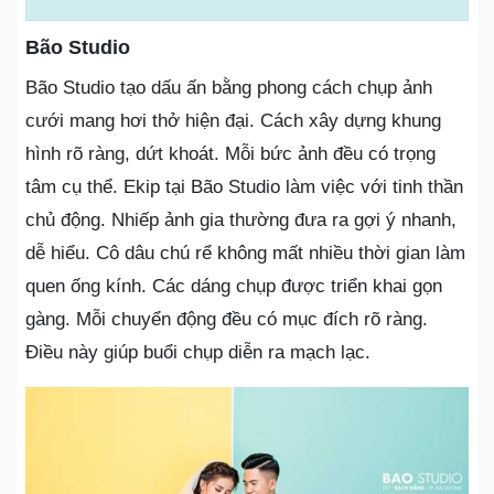
Bão Studio
Bão Studio tạo dấu ấn bằng phong cách chụp ảnh
cưới mang hơi thở hiện đại. Cách xây dựng khung
hình rõ ràng, dứt khoát. Mỗi bức ảnh đều có trọng
tâm cụ thể. Ekip tại Bão Studio làm việc với tinh thần
chủ động. Nhiếp ảnh gia thường đưa ra gợi ý nhanh,
dễ hiểu. Cô dâu chú rể không mất nhiều thời gian làm
quen ống kính. Các dáng chụp được triển khai gọn
gàng. Mỗi chuyển động đều có mục đích rõ ràng.
Điều này giúp buổi chụp diễn ra mạch lạc.