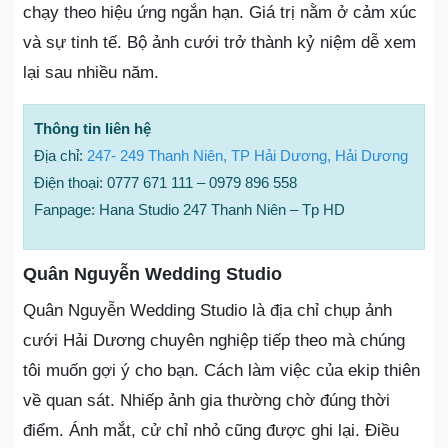
chạy theo hiệu ứng ngắn hạn. Giá trị nằm ở cảm xúc
và sự tinh tế. Bộ ảnh cưới trở thành kỷ niệm dễ xem
lại sau nhiều năm.
Thông tin liên hệ
Địa chỉ:
247- 249 Thanh Niên, TP Hải Dương, Hải Dương
Điện thoại: 0777 671 111 – 0979 896 558
Fanpage: Hana Studio 247 Thanh Niên – Tp HD
Quân Nguyễn Wedding Studio
Quân Nguyễn Wedding Studio là địa chỉ chụp ảnh
cưới Hải Dương chuyên nghiệp tiếp theo mà chúng
tôi muốn gợi ý cho bạn. Cách làm việc của ekip thiên
về quan sát. Nhiếp ảnh gia thường chờ đúng thời
điểm. Ánh mắt, cử chỉ nhỏ cũng được ghi lại. Điều