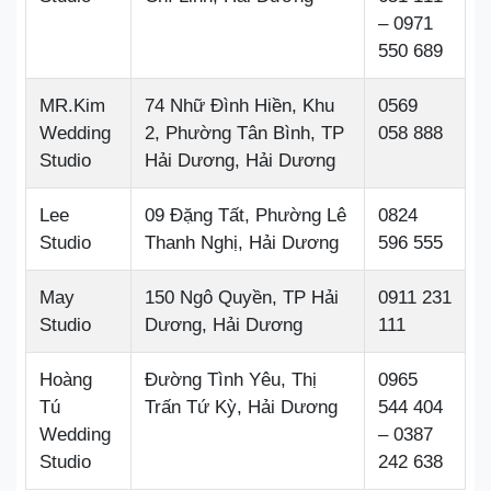
– 0971
550 689
MR.Kim
74 Nhữ Đình Hiền, Khu
0569
Wedding
2, Phường Tân Bình, TP
058 888
Studio
Hải Dương, Hải Dương
Lee
09 Đặng Tất, Phường Lê
0824
Studio
Thanh Nghị, Hải Dương
596 555
May
150 Ngô Quyền, TP Hải
0911 231
Studio
Dương, Hải Dương
111
Hoàng
Đường Tình Yêu, Thị
0965
Tú
Trấn Tứ Kỳ, Hải Dương
544 404
Wedding
– 0387
Studio
242 638