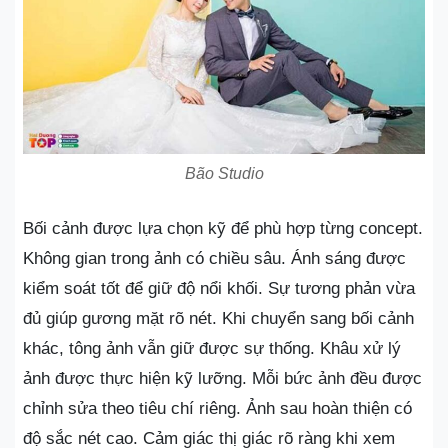
Bão Studio
Bối cảnh được lựa chọn kỹ để phù hợp từng concept.
Không gian trong ảnh có chiều sâu. Ánh sáng được
kiểm soát tốt để giữ độ nổi khối. Sự tương phản vừa
đủ giúp gương mặt rõ nét. Khi chuyển sang bối cảnh
khác, tông ảnh vẫn giữ được sự thống. Khâu xử lý
ảnh được thực hiện kỹ lưỡng. Mỗi bức ảnh đều được
chỉnh sửa theo tiêu chí riêng. Ảnh sau hoàn thiện có
độ sắc nét cao. Cảm giác thị giác rõ ràng khi xem