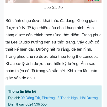
Lee Studio
Bối cảnh chụp được khai thác đa dạng. Không gian
được xử lý để tạo chiều sâu cho khung hình. Ánh
sáng được cân chỉnh theo từng thời điểm. Trang phục
tại Lee Studio hướng đến sự thời trang. Váy cưới có
thiết kế hiện đại. Đường nét rõ ràng, dễ lên hình.
Trang phục chú rể được phối theo tổng thể concept.
Khâu xử lý ảnh được thực hiện kỹ lưỡng. Ảnh sau
hoàn thiện có độ trong và sắc nét. Khi xem lâu, cảm
giác vẫn dễ chịu.
Thông tin liên hệ
Địa chỉ:
09 Đặng Tất, Phường Lê Thanh Nghị, Hải Dương
Điện thoại: 0824 596 555