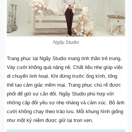
Ngây Studio
Trang phục tại Ngây Studio mang tinh thần trẻ trung.
Váy cưới không quá nặng nề. Chất liệu nhẹ giúp việc
di chuyển linh hoạt. Khi đứng trước ống kính, tổng
thể tạo cảm giác mềm mại. Trang phục chú rể được
phối để giữ sự cân đối. Ngây Studio phù hợp với
những cặp đôi yêu sự nhẹ nhàng và cảm xúc. Bộ ảnh
cưới không chạy theo trào lưu. Mỗi khung hình giống
như một kỷ niệm được giữ lại trọn vẹn.