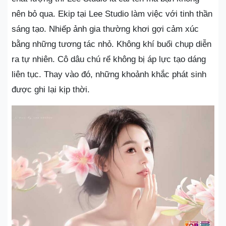
nên bỏ qua. Ekip tại Lee Studio làm việc với tinh thần
sáng tạo. Nhiếp ảnh gia thường khơi gợi cảm xúc
bằng những tương tác nhỏ. Không khí buổi chụp diễn
ra tự nhiên. Cô dâu chú rể không bị áp lực tạo dáng
liên tục. Thay vào đó, những khoảnh khắc phát sinh
được ghi lại kịp thời.