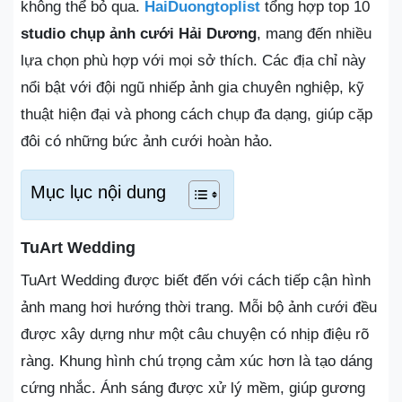
không thể bỏ qua.
HaiDuongtoplist
tổng hợp top 10
studio chụp ảnh cưới Hải Dương
, mang đến nhiều
lựa chọn phù hợp với mọi sở thích. Các địa chỉ này
nổi bật với đội ngũ nhiếp ảnh gia chuyên nghiệp, kỹ
thuật hiện đại và phong cách chụp đa dạng, giúp cặp
đôi có những bức ảnh cưới hoàn hảo.
Mục lục nội dung
TuArt Wedding
TuArt Wedding được biết đến với cách tiếp cận hình
ảnh mang hơi hướng thời trang. Mỗi bộ ảnh cưới đều
được xây dựng như một câu chuyện có nhịp điệu rõ
ràng. Khung hình chú trọng cảm xúc hơn là tạo dáng
cứng nhắc. Ánh sáng được xử lý mềm, giúp gương