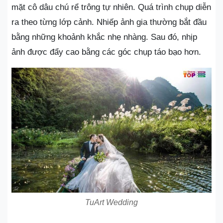
mặt cô dâu chú rể trông tự nhiên. Quá trình chụp diễn
ra theo từng lớp cảnh. Nhiếp ảnh gia thường bắt đầu
bằng những khoảnh khắc nhẹ nhàng. Sau đó, nhịp
ảnh được đẩy cao bằng các góc chụp táo bạo hơn.
TuArt Wedding