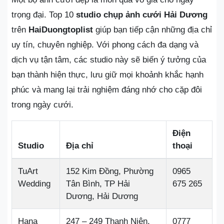
trọng đại. Top 10
studio chụp ảnh cưới Hải Dương
trên
HaiDuongtoplist
giúp bạn tiếp cận những địa chỉ
uy tín, chuyên nghiệp. Với phong cách đa dạng và
dịch vụ tận tâm, các studio này sẽ biến ý tưởng của
bạn thành hiện thực, lưu giữ mọi khoảnh khắc hạnh
phúc và mang lại trải nghiệm đáng nhớ cho cặp đôi
trong ngày cưới.
Điện
Studio
Địa chỉ
thoại
TuArt
152 Kim Đồng, Phường
0965
Wedding
Tân Bình, TP Hải
675 265
Dương, Hải Dương
Hana
247 – 249 Thanh Niên,
0777