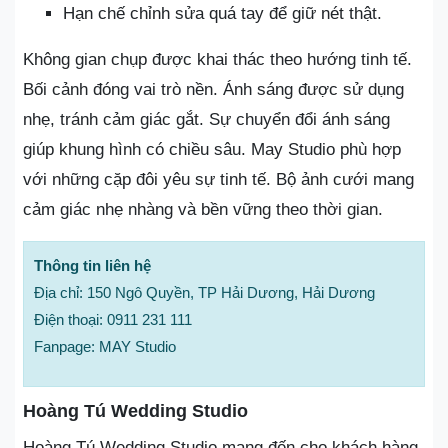
Hạn chế chỉnh sửa quá tay để giữ nét thật.
Không gian chụp được khai thác theo hướng tinh tế.
Bối cảnh đóng vai trò nền. Ánh sáng được sử dụng
nhẹ, tránh cảm giác gắt. Sự chuyển đổi ánh sáng
giúp khung hình có chiều sâu. May Studio phù hợp
với những cặp đôi yêu sự tinh tế. Bộ ảnh cưới mang
cảm giác nhẹ nhàng và bền vững theo thời gian.
Thông tin liên hệ
Địa chỉ: 150 Ngô Quyền, TP Hải Dương, Hải Dương
Điện thoại: 0911 231 111
Fanpage: MAY Studio
Hoàng Tú Wedding Studio
Hoàng Tú Wedding Studio mang đến cho khách hàng