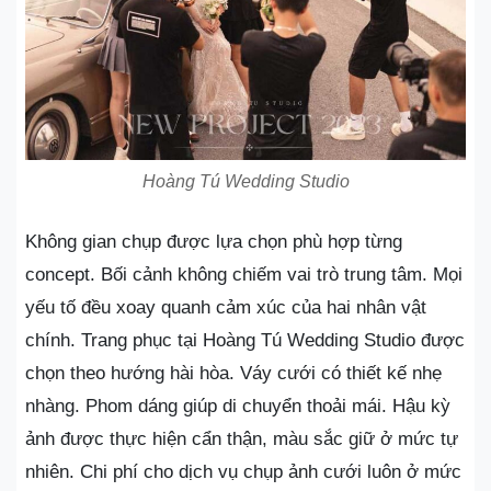
Hoàng Tú Wedding Studio
Không gian chụp được lựa chọn phù hợp từng
concept. Bối cảnh không chiếm vai trò trung tâm. Mọi
yếu tố đều xoay quanh cảm xúc của hai nhân vật
chính. Trang phục tại Hoàng Tú Wedding Studio được
chọn theo hướng hài hòa. Váy cưới có thiết kế nhẹ
nhàng. Phom dáng giúp di chuyển thoải mái. Hậu kỳ
ảnh được thực hiện cẩn thận, màu sắc giữ ở mức tự
nhiên. Chi phí cho dịch vụ chụp ảnh cưới luôn ở mức