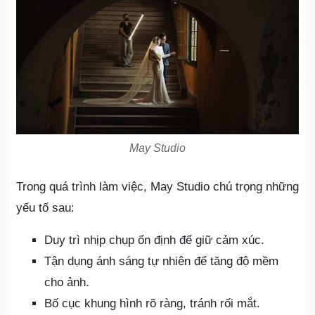
May Studio
Trong quá trình làm việc, May Studio chú trọng những
yếu tố sau:
Duy trì nhịp chụp ổn định để giữ cảm xúc.
Tận dụng ánh sáng tự nhiên để tăng độ mềm
cho ảnh.
Bố cục khung hình rõ ràng, tránh rối mắt.