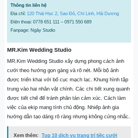
Thông tin liên hệ
Địa chỉ:
120 Thái Học 2, Sao Đỏ, Chí Linh, Hải Dương
Điện thoại: 0778 651 111 – 0971 550 689
Fanpage: Ngây Studio
MR.Kim Wedding Studio
MR.Kim Wedding Studio xây dựng phong cách ảnh
cưới theo hướng gọn gàng và rõ nét. Mỗi bộ ảnh
được triển khai với bố cục mạch lạc. Khung hình tập
trung vào hai nhân vật chính. Các chi tiết xung quanh
được tiết chế để tránh phân tán cảm xúc. Cách làm
việc của ekip mang tính chủ động. Nhiếp ảnh gia
hướng dẫn tạo dáng rõ ràng nhưng không cứng nhắc.
Xem thêm:
Top 10 dịch vụ trang trí tiệc cưới