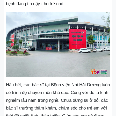
bệnh đáng tin cậy cho trẻ nhỏ.
Hầu hết, các bác sĩ tại Bệnh viện Nhi Hải Dương luôn
có trình độ chuyên môn khá cao. Cùng với đó là kinh
nghiệm lâu năm trong nghề. Chưa dừng lại ở đó, các
bác sĩ thường thăm khám, chăm sóc cho trẻ em với
thái độ nhiệt tình, thân thiện. Giúp các em có được