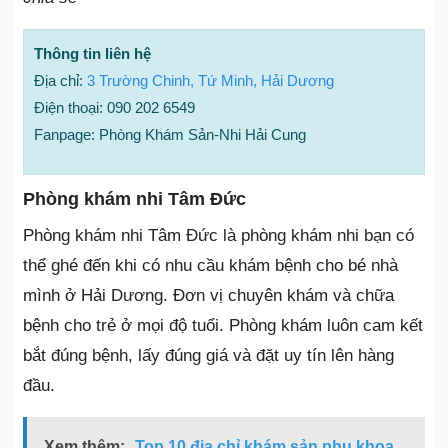
Thông tin liên hệ
Địa chỉ:
3 Trường Chinh, Tứ Minh, Hải Dương
Điện thoại: 090 202 6549
Fanpage: Phòng Khám Sản-Nhi Hải Cung
Phòng khám nhi Tâm Đức
Phòng khám nhi Tâm Đức là phòng khám nhi bạn có
thể ghé đến khi có nhu cầu khám bệnh cho bé nhà
mình ở Hải Dương. Đơn vị chuyên khám và chữa
bệnh cho trẻ ở mọi độ tuổi. Phòng khám luôn cam kết
bắt đúng bệnh, lấy đúng giá và đặt uy tín lên hàng
đầu.
Xem thêm:
Top 10 địa chỉ khám sản phụ khoa