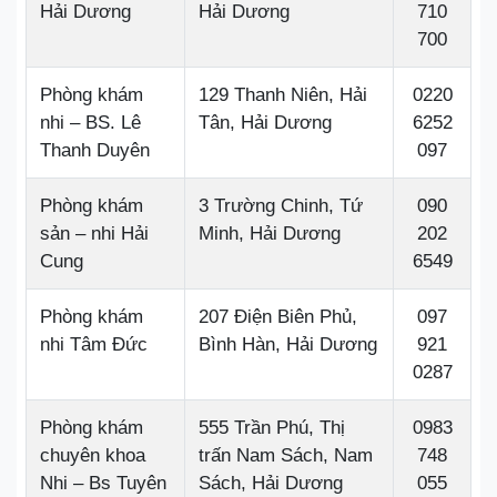
Hải Dương
Hải Dương
710
700
Phòng khám
129 Thanh Niên, Hải
0220
nhi – BS. Lê
Tân, Hải Dương
6252
Thanh Duyên
097
Phòng khám
3 Trường Chinh, Tứ
090
sản – nhi Hải
Minh, Hải Dương
202
Cung
6549
Phòng khám
207 Điện Biên Phủ,
097
nhi Tâm Đức
Bình Hàn, Hải Dương
921
0287
Phòng khám
555 Trần Phú, Thị
0983
chuyên khoa
trấn Nam Sách, Nam
748
Nhi – Bs Tuyên
Sách, Hải Dương
055