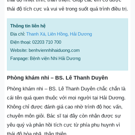
thái độ tích cực và vui vẻ trong suốt quá trình điều trị.
Thông tin liên hệ
Địa chỉ:
Thanh Xá, Liên Hồng, Hải Dương
Điện thoại: 02203 710 700
Website: benhviennhihaiduong.com
Fanpage: Bệnh viện Nhi Hải Dương
Phòng khám nhi – BS. Lê Thanh Duyên
Phòng khám nhi – BS. Lê Thanh Duyên chắc chắn là
cái tên quá quen thuộc với mọi người tại Hải Dương.
Không chỉ được đánh giá cao nhờ trình độ học vấn,
chuyên môn giỏi. Bác sĩ tại đây còn nhận được sự
yêu quý và phản hồi tích cực từ phía phụ huynh vì
thái độ hòa nhã, thân thiện.