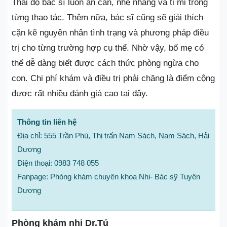
Thái độ bác sĩ luôn ân cần, nhẹ nhàng và tỉ mỉ trong
từng thao tác. Thêm nữa, bác sĩ cũng sẽ giải thích
cặn kẽ nguyên nhân tình trạng và phương pháp điều
trị cho từng trường hợp cụ thể. Nhờ vậy, bố mẹ có
thể dễ dàng biết được cách thức phòng ngừa cho
con. Chi phí khám và điều trị phải chăng là điểm cộng
được rất nhiều đánh giá cao tại đây.
Thông tin liên hệ
Địa chỉ: 555 Trần Phú, Thị trấn Nam Sách, Nam Sách, Hải
Dương
Điện thoại: 0983 748 055
Fanpage: Phòng khám chuyên khoa Nhi- Bác sỹ Tuyên
Dương
Phòng khám nhi Dr.Tú