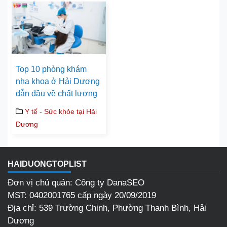
Top 10 phòng khám
nha khoa ở Hải Dương
dẫn đầu về chất lượng
Y tế - Sức khỏe tại Hải
Dương
HAIDUONGTOPLIST
Đơn vị chủ quản: Công ty DanaSEO
MST: 0402001765 cấp ngày 20/09/2019
Địa chỉ: 539 Trường Chinh, Phường Thanh Bình, Hải
Dương