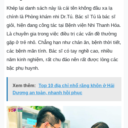
Khép lại danh sách này là cái tên không đâu xa lạ
chính là Phòng khám nhi Dr.Tú. Bác sĩ Tú là bác sĩ
giỏi, hiện đang công tác tại Bệnh viện Nhi Thanh Hóa.
Là chuyên gia trong việc điều trị các vấn đề thường
gặp ở trẻ nhỏ. Chẳng hạn như chán ăn, bệnh thời tiết,
các bệnh mãn tính. Bác sĩ có tay nghề cao, nhiều
năm kinh nghiệm, rất chu đáo nên rất được lòng các
bậc phụ huynh.
Xem thêm:
Top 10 địa chỉ nhổ răng khôn ở Hải
Dương an toàn, nhanh hồi phục