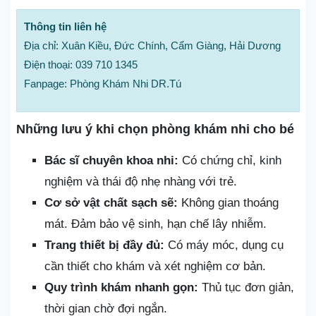
Thông tin liên hệ
Địa chỉ: Xuân Kiều, Đức Chính, Cẩm Giàng, Hải Dương
Điện thoại: 039 710 1345
Fanpage: Phòng Khám Nhi DR.Tú
Những lưu ý khi chọn phòng khám nhi cho bé
Bác sĩ chuyên khoa nhi:
Có chứng chỉ, kinh
nghiệm và thái độ nhẹ nhàng với trẻ.
Cơ sở vật chất sạch sẽ:
Không gian thoáng
mát. Đảm bảo vệ sinh, hạn chế lây nhiễm.
Trang thiết bị đầy đủ:
Có máy móc, dụng cụ
cần thiết cho khám và xét nghiệm cơ bản.
Quy trình khám nhanh gọn:
Thủ tục đơn giản,
thời gian chờ đợi ngắn.