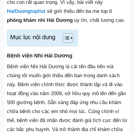
cho con rất quan trọng. Vì vậy, bài viết này
HaiDuongtoplist
sẽ giới thiệu đến ba mẹ top 6
phòng khám nhi Hải Dương
uy tín, chất lượng cao.
Mục lục nội dung
Bệnh viện Nhi Hải Dương
Bệnh viện Nhi Hải Dương là cái tên đầu tiên mà
chúng tôi muốn giới thiệu đến bạn trong danh sách
này. Bệnh viện chính thức được thành lập và đi vào
hoạt động vào năm 2009, sở hữu quy mô lên đến gần
500 giường bệnh. Sẵn sàng đáp ứng nhu cầu khám
chữa bệnh cho các em nhỏ mọi lúc. Cũng chính vì
thế, bệnh viện đã nhận được đánh giá tích cực đến từ
các bậc phụ huynh. Và trở thành địa chỉ khám chữa