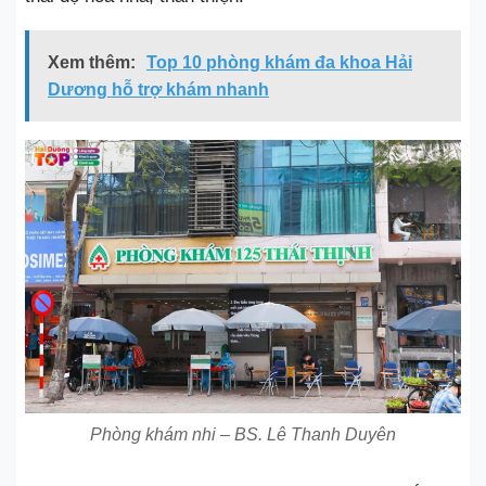
Xem thêm:
Top 10 phòng khám đa khoa Hải
Dương hỗ trợ khám nhanh
Phòng khám nhi – BS. Lê Thanh Duyên