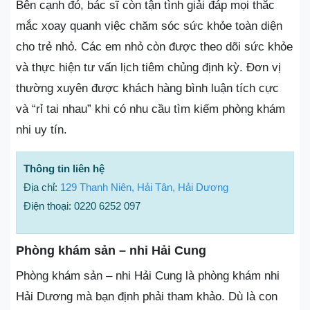
Bên cạnh đó, bác sĩ còn tận tình giải đáp mọi thắc
mắc xoay quanh việc chăm sóc sức khỏe toàn diện
cho trẻ nhỏ. Các em nhỏ còn được theo dõi sức khỏe
và thực hiện tư vấn lịch tiêm chủng định kỳ. Đơn vị
thường xuyên được khách hàng bình luận tích cực
và “rỉ tai nhau” khi có nhu cầu tìm kiếm phòng khám
nhi uy tín.
Thông tin liên hệ
Địa chỉ:
129 Thanh Niên, Hải Tân, Hải Dương
Điện thoại: 0220 6252 097
Phòng khám sản – nhi Hải Cung
Phòng khám sản – nhi Hải Cung là phòng khám nhi
Hải Dương mà bạn định phải tham khảo. Dù là con