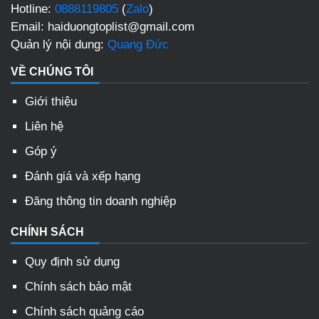
Hotline:
0888119805
(
Zalo
)
Email: haiduongtoplist@gmail.com
Quản lý nội dung:
Quang Đức
VỀ CHÚNG TÔI
Giới thiệu
Liên hệ
Góp ý
Đánh giá và xếp hạng
Đăng thông tin doanh nghiệp
CHÍNH SÁCH
Quy định sử dụng
Chính sách bảo mật
Chính sách quảng cáo