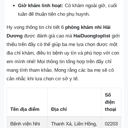
Giờ khám linh hoạt:
Có khám ngoài giờ, cuối
tuần để thuận tiện cho phụ huynh.
Hy vọng thông tin chi tiết 6
phòng khám nhi Hải
Dương
được đánh giá cao mà
HaiDuongtoplist
giới
thiệu trên đây có thể giúp ba mẹ lựa chọn được một
địa chỉ khám, điều trị bệnh uy tín và phù hợp với con
em mình nhé! Mọi thông tin tổng hợp trên đây chỉ
mang tính tham khảo. Mong rằng các ba mẹ sẽ có
cân nhắc khi lựa chọn cơ sở y tế.
Số
điện
Tên địa điểm
Địa chỉ
thoại
Bệnh viện Nhi
Thanh Xá, Liên Hồng,
02203