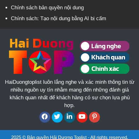
Chính sách bản quyền nội dung
Chính sách: Tạo nội dung bằng AI bị cấm
HaiDuongtoplist luôn lắng nghe và xác minh thông tin từ
nhiều nguồn uy tín nhằm mang đến những đánh giá
khách quan nhất để khách hàng có sự chọn lựa phù
hợp.
2025 © Bản quyền Hải Dương Toplist - All rights reserved.