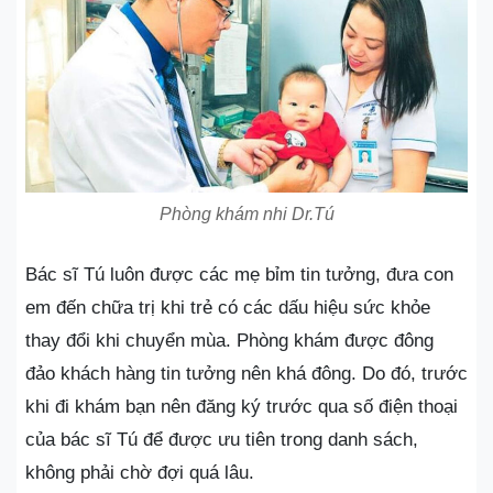
Phòng khám nhi Dr.Tú
Bác sĩ Tú luôn được các mẹ bỉm tin tưởng, đưa con
em đến chữa trị khi trẻ có các dấu hiệu sức khỏe
thay đổi khi chuyển mùa. Phòng khám được đông
đảo khách hàng tin tưởng nên khá đông. Do đó, trước
khi đi khám bạn nên đăng ký trước qua số điện thoại
của bác sĩ Tú để được ưu tiên trong danh sách,
không phải chờ đợi quá lâu.