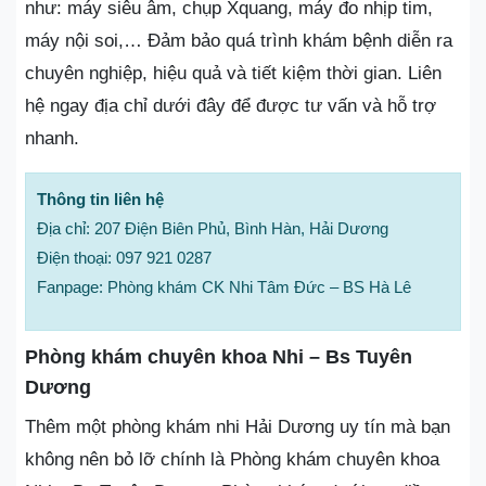
như: máy siêu âm, chụp Xquang, máy đo nhịp tim,
máy nội soi,… Đảm bảo quá trình khám bệnh diễn ra
chuyên nghiệp, hiệu quả và tiết kiệm thời gian. Liên
hệ ngay địa chỉ dưới đây để được tư vấn và hỗ trợ
nhanh.
Thông tin liên hệ
Địa chỉ: 207 Điện Biên Phủ, Bình Hàn, Hải Dương
Điện thoại: 097 921 0287
Fanpage: Phòng khám CK Nhi Tâm Đức – BS Hà Lê
Phòng khám chuyên khoa Nhi – Bs Tuyên
Dương
Thêm một phòng khám nhi Hải Dương uy tín mà bạn
không nên bỏ lỡ chính là Phòng khám chuyên khoa