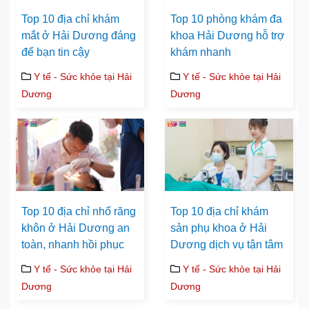
Top 10 địa chỉ khám
Top 10 phòng khám đa
mắt ở Hải Dương đáng
khoa Hải Dương hỗ trợ
để bạn tin cậy
khám nhanh
Y tế - Sức khỏe tại Hải
Y tế - Sức khỏe tại Hải
Dương
Dương
Top 10 địa chỉ nhổ răng
Top 10 địa chỉ khám
khôn ở Hải Dương an
sản phụ khoa ở Hải
toàn, nhanh hồi phục
Dương dịch vụ tận tâm
Y tế - Sức khỏe tại Hải
Y tế - Sức khỏe tại Hải
Dương
Dương