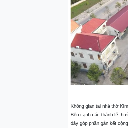
Không gian tại nhà thờ Kim
Bên cạnh các thánh lễ thườ
đây góp phần gắn kết cộng 