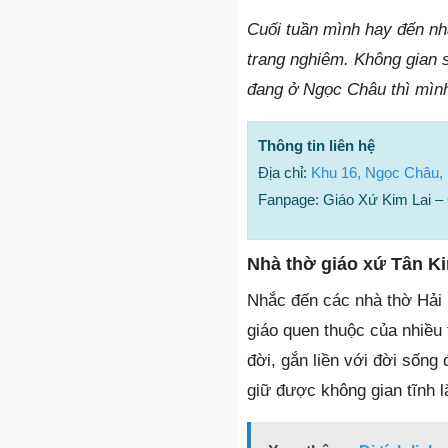
Cuối tuần mình hay đến nh
trang nghiêm. Không gian 
đang ở Ngọc Châu thì mình
Thông tin liên hệ
Địa chỉ:
Khu 16, Ngọc Châu,
Fanpage: Giáo Xứ Kim Lai –
Nhà thờ giáo xứ Tân K
Nhắc đến các nhà thờ Hải 
giáo quen thuộc của nhiều 
đời, gắn liền với đời sống
giữ được không gian tĩnh l