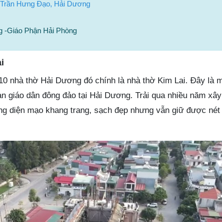
 Trần Hưng Đạo, Hải Dương
g -Giáo Phận Hải Phòng
i
p 10 nhà thờ Hải Dương đó chính là nhà thờ Kim Lai. Đây là m
n giáo dân đông đảo tại Hải Dương. Trải qua nhiều năm xây
g diện mạo khang trang, sạch đẹp nhưng vẫn giữ được nét 