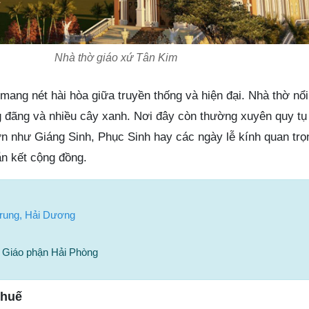
Nhà thờ giáo xứ Tân Kim
mang nét hài hòa giữa truyền thống và hiện đại. Nhà thờ nổi
ng đãng và nhiều cây xanh. Nơi đây còn thường xuyên quy tụ
lớn như Giáng Sinh, Phục Sinh hay các ngày lễ kính quan tr
gắn kết cộng đồng.
Trung, Hải Dương
 Giáo phận Hải Phòng
Nhuế