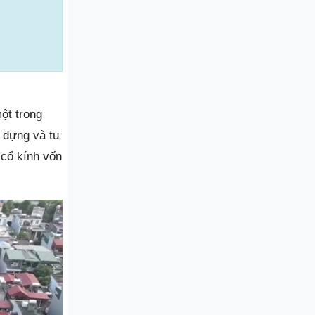
ột trong
 dựng và tu
cổ kính vốn