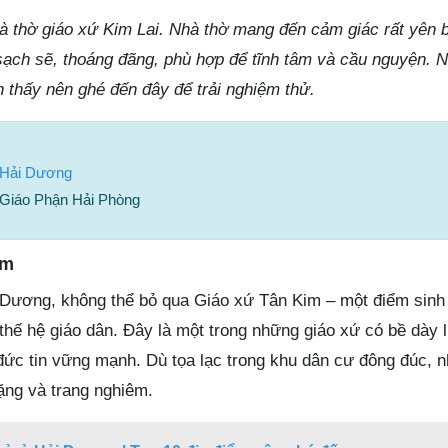
à thờ giáo xứ Kim Lai. Nhà thờ mang đến cảm giác rất yên 
sạch sẽ, thoáng đãng, phù hợp để tĩnh tâm và cầu nguyện. 
 thấy nên ghé đến đây để trải nghiệm thử.
 Hải Dương
 Giáo Phận Hải Phòng
im
Dương, không thể bỏ qua Giáo xứ Tân Kim – một điểm sinh 
thế hệ giáo dân. Đây là một trong những giáo xứ có bề dày l
 đức tin vững mạnh. Dù tọa lạc trong khu dân cư đông đúc, 
ặng và trang nghiêm.