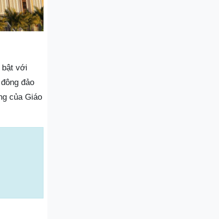
 bật với
 đông đảo
ọng của Giáo