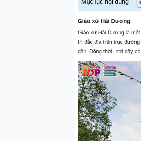
Mục lục nội dung
Giáo xứ Hải Dương
Giáo xứ Hải Dương là một t
trí đắc địa trên trục đường
dân. Đồng thời, nơi đây còn