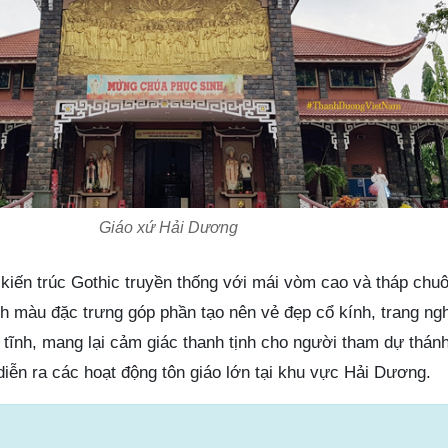
Giáo xứ Hải Dương
iến trúc Gothic truyền thống với mái vòm cao và tháp chu
ính màu đặc trưng góp phần tạo nên vẻ đẹp cổ kính, trang n
 tĩnh, mang lại cảm giác thanh tịnh cho người tham dự thánh
iễn ra các hoạt động tôn giáo lớn tại khu vực Hải Dương.