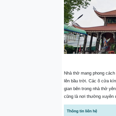
Nhà thờ mang phong cách k
lên bầu trời. Các ô cửa k
gian bên trong nhà thờ yên
cũng là nơi thường xuyên d
Thông tin liên hệ