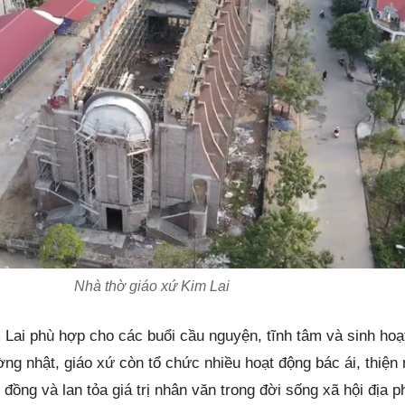
Nhà thờ giáo xứ Kim Lai
 Lai phù hợp cho các buổi cầu nguyện, tĩnh tâm và sinh hoạ
ng nhật, giáo xứ còn tổ chức nhiều hoạt động bác ái, thiện
đồng và lan tỏa giá trị nhân văn trong đời sống xã hội địa 