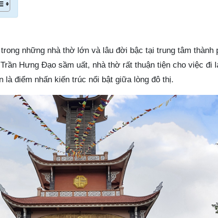
rong những nhà thờ lớn và lâu đời bậc tại trung tâm thành 
 Trần Hưng Đạo sầm uất, nhà thờ rất thuận tiện cho việc đi l
 là điểm nhấn kiến trúc nổi bật giữa lòng đô thị.