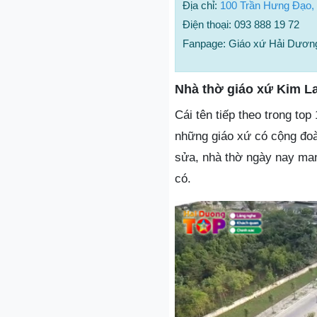
Địa chỉ:
100 Trần Hưng Đạo,
Điện thoại: 093 888 19 72
Fanpage: Giáo xứ Hải Dươn
Nhà thờ giáo xứ Kim La
Cái tên tiếp theo trong to
những giáo xứ có cộng đoà
sửa, nhà thờ ngày nay man
có.