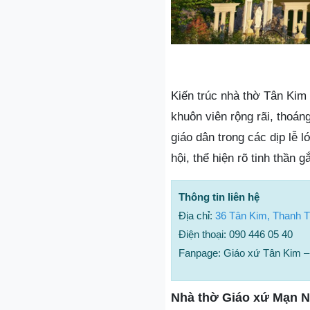
Kiến trúc nhà thờ Tân Kim 
khuôn viên rộng rãi, thoá
giáo dân trong các dịp lễ 
hội, thể hiện rõ tinh thần 
Thông tin liên hệ
Địa chỉ:
36 Tân Kim, Thanh 
Điện thoại: 090 446 05 40
Fanpage: Giáo xứ Tân Kim –
Nhà thờ Giáo xứ Mạn 