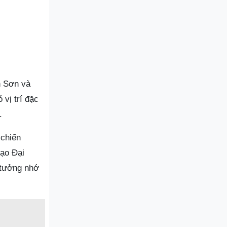
ôn Sơn và
 vị trí đặc
.
 chiến
Đạo Đại
 tưởng nhớ