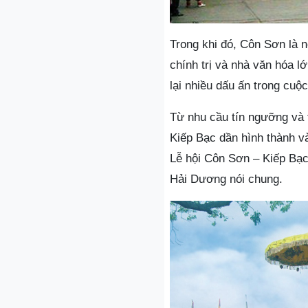
Trong khi đó, Côn Sơn là 
chính trị và nhà văn hóa l
lại nhiều dấu ấn trong cuộ
Từ nhu cầu tín ngưỡng và 
Kiếp Bạc dần hình thành và
Lễ hội Côn Sơn – Kiếp Bạc,
Hải Dương nói chung.