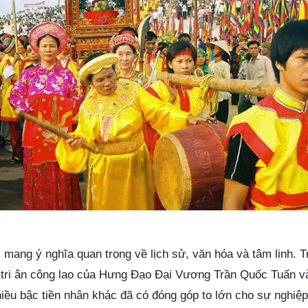
mang ý nghĩa quan trọng về lịch sử, văn hóa và tâm linh. T
à tri ân công lao của Hưng Đạo Đại Vương Trần Quốc Tuấn 
iều bậc tiền nhân khác đã có đóng góp to lớn cho sự nghi