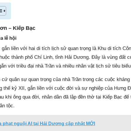
Sơn – Kiếp Bạc
a lễ hội
gắn liền với hai di tích lịch sử quan trọng là Khu di tích C
thuộc thành phố Chí Linh, tỉnh Hải Dương. Đây là vùng đất có
gắn với triều đại nhà Trần và nhiều nhân vật lịch sử tiêu biểu
ăn cứ quân sự quan trọng của nhà Trần trong các cuộc kháng
thế kỷ XII, gắn liền với cuộc đời và sự nghiệp của Hưng 
 khi ông qua đời, nhân dân đã lập đền thờ tại Kiếp Bạc để
ân tộc.
ra phạt nguội AI tại Hải Dương cập nhật MỚI