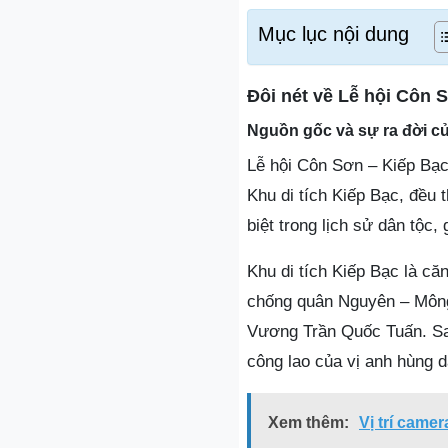
Mục lục nội dung
Đôi nét về Lễ hội Côn 
Nguồn gốc và sự ra đời củ
Lễ hội Côn Sơn – Kiếp Bạc 
Khu di tích Kiếp Bạc, đều 
biệt trong lịch sử dân tộc, 
Khu di tích Kiếp Bạc là c
chống quân Nguyên – Mông 
Vương Trần Quốc Tuấn. Sau
công lao của vị anh hùng d
Xem thêm:
Vị trí came