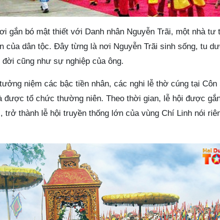
nơi gắn bó mật thiết với Danh nhân Nguyễn Trãi, một nhà tư
ớn của dân tộc. Đây từng là nơi Nguyễn Trãi sinh sống, tu d
c đời cũng như sự nghiệp của ông.
tưởng niệm các bậc tiền nhân, các nghi lễ thờ cúng tại Côn
 được tổ chức thường niên. Theo thời gian, lễ hội được gắn
 trở thành lễ hội truyền thống lớn của vùng Chí Linh nói riên