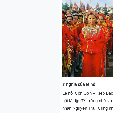
Ý nghĩa của lễ hội
Lễ hội Côn Sơn – Kiếp Bạc 
hội là dịp để tưởng nhớ v
nhân Nguyễn Trãi. Cùng nh