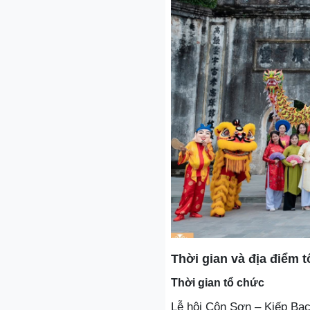
Thời gian và địa điểm 
Thời gian tổ chức
Lễ hội Côn Sơn – Kiếp Bạc