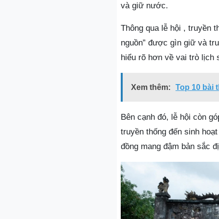
và giữ nước.
Thông qua lễ hội , truyền 
nguồn” được gìn giữ và tru
hiểu rõ hơn về vai trò lịch
Xem thêm:
Top 10 bài 
Bên cạnh đó, lễ hội còn gó
truyền thống đến sinh hoạt
đồng mang đậm bản sắc đ