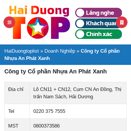
HaiDuongtoplist
»
Doanh Nghiệp
»
Công ty Cổ phần
Nhựa An Phát Xanh
Công ty Cổ phần Nhựa An Phát Xanh
Địa chỉ
Lô CN11 + CN12, Cụm CN An Đồng, Thị
trấn Nam Sách, Hải Dương
Tel
0220 375 7555
MST
0800373586