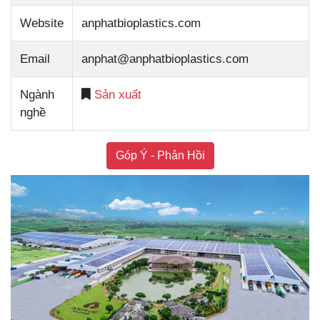
Website
anphatbioplastics.com
Email
anphat@anphatbioplastics.com
Ngành
Sản xuất
nghề
Góp Ý - Phản Hồi