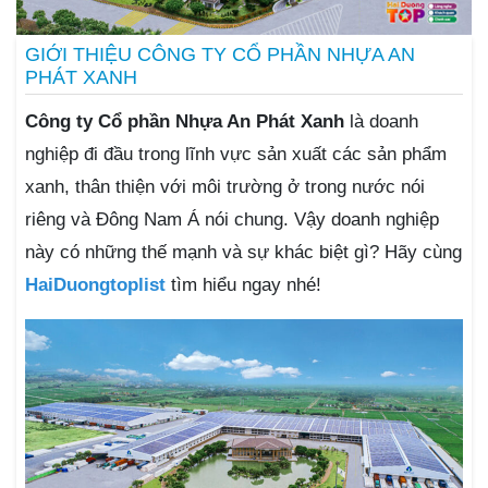
GIỚI THIỆU CÔNG TY CỔ PHẦN NHỰA AN
PHÁT XANH
Công ty Cổ phần Nhựa An Phát Xanh
là doanh
nghiệp đi đầu trong lĩnh vực sản xuất các sản phẩm
xanh, thân thiện với môi trường ở trong nước nói
riêng và Đông Nam Á nói chung. Vậy doanh nghiệp
này có những thế mạnh và sự khác biệt gì? Hãy cùng
HaiDuongtoplist
tìm hiểu ngay nhé!