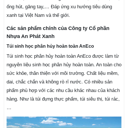
ống hút, găng tay,… Đáp ứng xu hướng tiêu dùng
xanh tại Việt Nam và thế giới.
Các sản phẩm chính của Công ty Cổ phần
Nhựa An Phát Xanh
Túi sinh học phân hủy hoàn toàn AnEco
Túi sinh học phân hủy hoàn toàn AnEco được làm từ
nguyên liệu sinh học phân hủy hoàn toàn. An toàn cho
sức khỏe, thân thiện với môi trường. Chất liệu mềm,
dai, chắc chắn và không rò rỉ nước. Có nhiều sản
phẩm phù hợp với các nhu cầu khác nhau của khách
hàng. Như là túi đựng thực phẩm, túi siêu thị, túi rác,
…