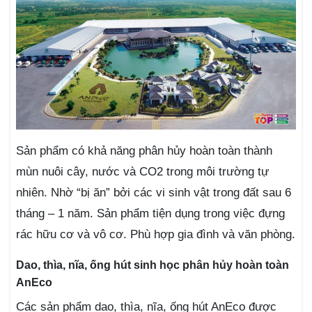
Sản phẩm có khả năng phân hủy hoàn toàn thành
mùn nuôi cây, nước và CO2 trong môi trường tự
nhiên. Nhờ “bị ăn” bởi các vi sinh vật trong đất sau 6
tháng – 1 năm. Sản phẩm tiện dụng trong việc đựng
rác hữu cơ và vô cơ. Phù hợp gia đình và văn phòng.
Dao, thìa, nĩa, ống hút sinh học phân hủy hoàn toàn
AnEco
Các sản phẩm dao, thìa, nĩa, ống hút AnEco được