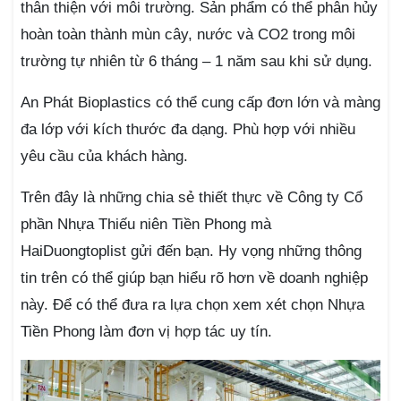
thân thiện với môi trường. Sản phẩm có thể phân hủy
hoàn toàn thành mùn cây, nước và CO2 trong môi
trường tự nhiên từ 6 tháng – 1 năm sau khi sử dụng.
An Phát Bioplastics có thể cung cấp đơn lớn và màng
đa lớp với kích thước đa dạng. Phù hợp với nhiều
yêu cầu của khách hàng.
Trên đây là những chia sẻ thiết thực về Công ty Cổ
phần Nhựa Thiếu niên Tiền Phong mà
HaiDuongtoplist gửi đến bạn. Hy vọng những thông
tin trên có thể giúp bạn hiểu rõ hơn về doanh nghiệp
này. Để có thể đưa ra lựa chọn xem xét chọn Nhựa
Tiền Phong làm đơn vị hợp tác uy tín.