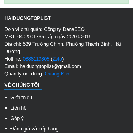
HAIDUONGTOPLIST
Đơn vị chủ quản: Công ty DanaSEO
MST: 0402001765 cấp ngày 20/09/2019
Địa chỉ: 539 Trường Chinh, Phường Thanh Bình, Hải
Dương
Hotline:
0888119805
(
Zalo
)
Email: haiduongtoplist@gmail.com
Quản lý nội dung:
Quang Đức
VỀ CHÚNG TÔI
Giới thiệu
Liên hệ
Góp ý
Đánh giá và xếp hạng